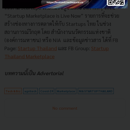
ติดตาม Startups ไทยที่มีโซลูชั่นและบริการดีๆ ได้ใน
“Startup Marketplace is Live Now” รายการที่จะช่วย
สร้างช่องทางการตลาดให้กับ Startups ไทย ในช่วง
สถานการณ์วิกฤต โดย สำนักงานนวัตกรรมแห่งชาติ
(องค์การมหาชน) หรือ NIA และข้อมูลข่าวสาร ได้ที่ FB
Page:
Startup Thailand
และ FB Group:
Startup
Thailand Marketplace
บทความนี้เป็น Advertorial
Tech & Biz
agritech
Covid-19
Marketplace
NIA STARTUPTHAILAND
No comment