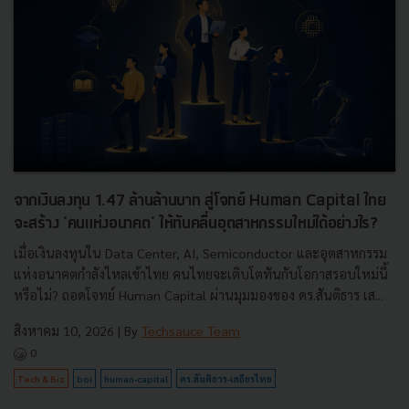
จากเงินลงทุน 1.47 ล้านล้านบาท สู่โจทย์ Human Capital ไทย
จะสร้าง 'คนแห่งอนาคต' ให้ทันคลื่นอุตสาหกรรมใหม่ได้อย่างไร?
เมื่อเงินลงทุนใน Data Center, AI, Semiconductor และอุตสาหกรรม
แห่งอนาคตกำลังไหลเข้าไทย คนไทยจะเติบโตทันกับโอกาสรอบใหม่นี้
หรือไม่? ถอดโจทย์ Human Capital ผ่านมุมมองของ ดร.สันติธาร เส...
สิงหาคม 10, 2026
| By
Techsauce Team
0
Tech & Biz
boi
human-capital
ดร.สันติธาร-เสถียรไทย