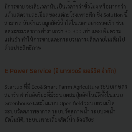
มีการขาย จะเสียเวลานับเป็นเวลากว่าชั่วโมง หรือมากกว่า
แล้วแต่ความละเอียดของแต่ละโรงเพาะฟัก ซึ่ง Solution นี้
สามารถ นับจำนวนลูกสัตว์น้ำได้ในเวลาอย่างรวดเร็ว ช่วย
ลดระยะเวลาการทำงานกว่า 30-300 เท่า และเพิ่มความ
แม่นยำ ทำให้การขายและกระบวนการผลิตภายในเต็มไป
ด้วยประสิทธิภาพ
E Power Service (อี พาวเวอร์ เซอร์วิส จำกัด)
Startup ที่มี Eco&Smart Farrm Agriculture ระบบเกษตร
สมาร์ทฟาร์มอัจริยะที่มีระบบผสมปุ๋ยอัตโนมัติทั้งในแบบ
Greenhouse และในแบบ Open field ระบบสวนเปิด
ระบบวัดสภาพอากาศ ระบบวัดสภาพน้ำ ระบบรดน้ำ
อัตโนมัติ, ระบบเพาะเลี้ยงสัตว์น้ำ อัจฉริยะ