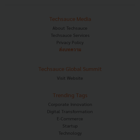
Techsauce Media
About Techsauce
Techsauce Services
Privacy Policy
ส่งบทความ
Techsauce Global Summit
Visit Website
Trending Tags
Corporate Innovation
Digital Transformation
E-Commerce
Startup
Technology