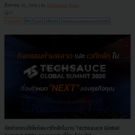
สิงหาคม 10, 2026
| By
Techsauce Team
0
Tech & Biz
กีฬา
gsic
นวัตกรรม
techsauce-global-summit-2026
เปิดกิจกรรมไฮไลต์และเวทีหลักในงาน Techsauce Global