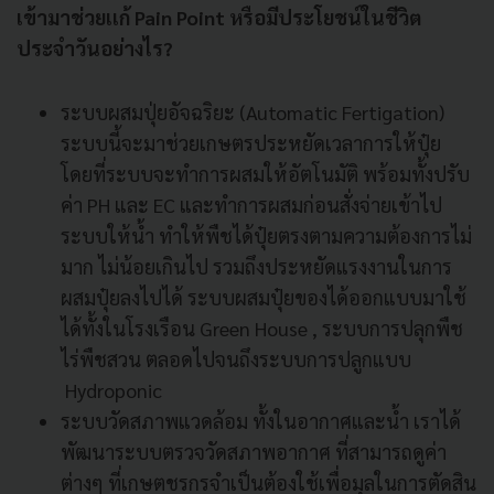
เข้ามาช่วยเเก้ Pain Point หรือมีประโยชน์ในชีวิต
ประจำวันอย่างไร?
ระบบผสมปุ่ยอัจฉริยะ (Automatic Fertigation)
ระบบนี้จะมาช่วยเกษตรประหยัดเวลาการให้ปุ๋ย
โดยที่ระบบจะทำการผสมให้อัตโนมัติ พร้อมทั้งปรับ
ค่า PH และ EC และทำการผสมก่อนสั่งจ่ายเข้าไป
ระบบให้น้ำ ทำให้พืชได้ปุ๋ยตรงตามความต้องการไม่
มาก ไม่น้อยเกินไป รวมถึงประหยัดแรงงานในการ
ผสมปุ๋ยลงไปได้ ระบบผสมปุ๋ยของได้ออกแบบมาใช้
ได้ทั้งในโรงเรือน Green House , ระบบการปลุกพืช
ไร่พืชสวน ตลอดไปจนถึงระบบการปลูกแบบ
Hydroponic
ระบบวัดสภาพแวดล้อม ทั้งในอากาศและน้ำ เราได้
พัฒนาระบบตรวจวัดสภาพอากาศ ที่สามารถดูค่า
ต่างๆ ที่เกษตชรกรจำเป็นต้องใช้เพื่อมุลในการตัดสิน