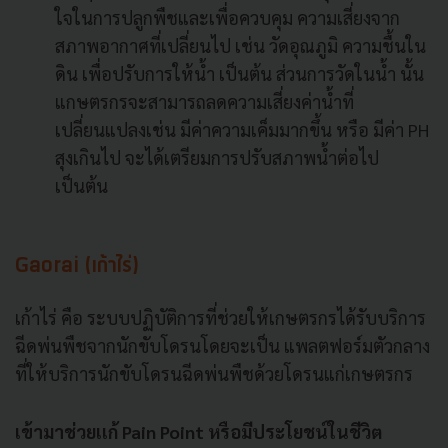
ใจในการปลูกพืชและเพื่อควบคุม ความเสี่ยงจาก
สภาพอากาศที่เปลี่ยนไป เช่น วัดอุณภูมิ ความชื้นใน
ดิน เพื่อปรับการให้น้ำ เป็นต้น ส่วนการวัดในน้ำ นั้น
แกษตรกรจะสามารถลดความเสี่ยงค่าน้ำที่
เปลี่ยนแปลงเช่น มีค่าความเค็มมากขึ้น หรือ มีค่า PH
สุงเกินไป จะได้เตรียมการปรับสภาพน้ำต่อไป
เป็นต้น
Gaorai (เก้าไร่)
เก้าไร่ คือ ระบบปฏิบัติการที่ช่วยให้เกษตรกรได้รับบริการ
ฉีดพ่นพืชจากนักขับโดรนโดยจะเป็น แพลตฟอร์มตัวกลาง
ที่ให้บริการนักขับโดรนฉีดพ่นพืชด้วยโดรนแก่เกษตรกร
เข้ามาช่วยเเก้ Pain Point หรือมีประโยชน์ในชีวิต