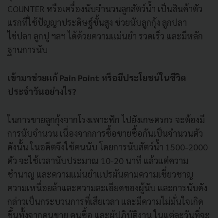
COUNTER หรือเครื่องนับจำนวนลูกสัตว์น้ำ เป็นสินค้าตัว
แรกที่ใช้ปัญญาประดิษฐ์ขั้นสูง ช่วยนับลูกกุ้ง ลูกปลา
ไข่ปลา ลูกปู ฯลฯ ได้ด้วยความแม่นยำ รวดเร็ว และมีหลัก
ฐานการนับ
เข้ามาช่วยเเก้ Pain Point หรือมีประโยชน์ในชีวิต
ประจำวันอย่างไร?
ในการขายลูกกุ้งจากโรงเพาะฟัก ไปยังเกษตรกร จะต้องมี
การนับจำนวน เนื่องจากการซื้อขายซื้อกันเป็นจำนวนตัว
ดังนั้น ในอดีตจึงใช้คนนับ โดยการนับสัตว์น้ำ 1500-2000
ตัว จะใช้เวลานับประมาณ 10-20 นาที แล้วแต่ความ
ชำนาญ และความแม่นยำแปรผันตามความเชี่ยวชาญ
ความเหนื่อยล้าและความละเอียดของผู้นับ และการนับดัง
กล่าวเป็นกระบวนการที่เสียเวลา และมีความไม่มั่นใจเกิด
ขึ้นทั้งจากคนขาย คนซื้อ และผู้ปฏิบัติงาน ในแต่ละวันที่จะ