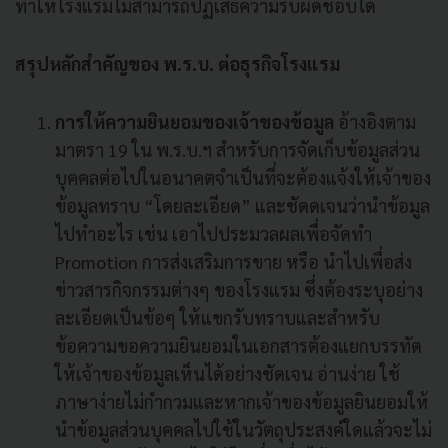
ทำให้โรงแรมไม่สามารถปฏิเสธความรับผิดชอบได้
สรุปหลักสำคัญของ พ.ร.บ. ต่อธุรกิจโรงแรม
การให้ความยินยอมของเจ้าของข้อมูล
อ้างอิงตาม
มาตรา 19 ใน พ.ร.บ.ฯ สำหรับการจัดเก็บข้อมูลส่วน
บุคคลต่อไปในอนาคตจำเป็นที่จะต้องแจ้งให้เจ้าของ
ข้อมูลทราบ “โดยละเอียด” และชัดดเจนว่านำข้อมูล
ไปทำอะไร เช่น เอาไปประมวลผลเพื่อจัดทำ
Promotion การส่งเสริมการขาย หรือ นำไปเพื่อส่ง
ข่าวสารกิจกรรมต่างๆ ของโรงแรม ซึ่งต้องระบุอย่าง
ละเอียดเป็นข้อๆ ให้แขกรับทราบและสำหรับ
ข้อความขอความยินยอมในเอกสารต้องแยกบรรทัด
ให้เจ้าของข้อมูลเห็นได้อย่างชัดเจน อ่านง่าย ใช้
ภาษาง่ายไม่กำกวมและหากเจ้าของข้อมูลยินยอมให้
นำข้อมูลส่วนบุคคลไปใช้ในวัตถุประสงค์ใดแล้วจะไม่