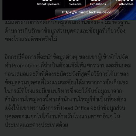
จะต้องใช้ความระมัดระวังและตรวจสอบให้ดีว่าผู้ให้
บริการไม่ว่าจะเป็นระบบ Cloud ของ PMS, POS, หรือ
แม้แต่ระบบการจัดเก็บข้อมูลพนักงานของ HR มีมาตรฐาน
ด้านการเก็บรักษาข้อมูลส่วนบุคคลและข้อมูลที่เกี่ยวข้อง
ของโรงแรมดีพอหรือไม่
อีกกรณีคือการที่จะนำข้อมูลต่างๆ ของแขกผู้เข้าพักไปจัด
ทำ Promotions ก็จำเป็นต้องแจ้งให้แขกทราบและยินยอม
ก่อนเสมอและสิ่งที่ต้องระมัดระวังที่สุดคือวิธีการได้มาของ
ข้อมูลส่วนบุคคลที่โรงแรมจะต้องได้มาจากการจัดเก็บเอง
ในกรณีที่โรงแรมมีเชนบริหารซึ่งจะได้รับข้อมูลมาจาก
สำนักงานใหญ่ตรงนี้ทางสำนักงานใหญ่ก็จำเป็นที่จะต้อง
แจ้งให้แขกทราบถึงการที่ Head Office จะนำข้อมูลส่วน
บุคคลของแขกไปใช้งานสำหรับโรงแรมสาขาอื่นๆ ใน
ประเทศและต่างประเทศด้วย