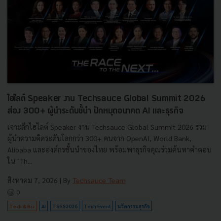
ไฮไลต์ Speaker งาน Techsauce Global Summit 2026
ส่อง 300+ ผู้นำระดับชั้นำ ปักหมุดอนาคต AI และธุรกิจ
เจาะลึกไฮไลต์ Speaker งาน Techsauce Global Summit 2026 รวม
ผู้นำความคิดระดับโลกกว่า 300+ คนจาก OpenAI, World Bank,
Alibaba และองค์กรชั้นนำของไทย พร้อมพาธุรกิจคุณร่วมค้นหาคำตอบ
ใน "Th...
สิงหาคม 7, 2026
| By
Techsauce Team
0
Tech & Biz
AI
TSGS2026
Tech Event
นวัตกรรมธุรกิจ