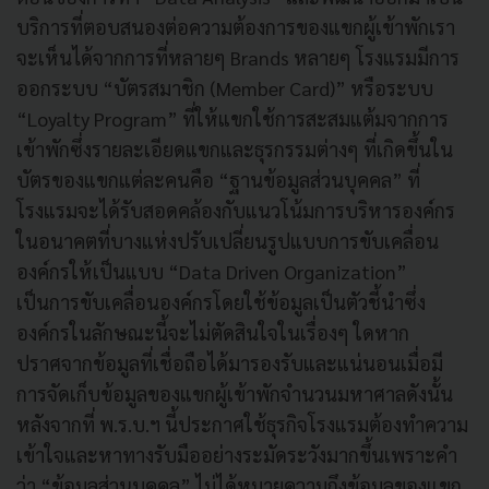
บริการที่ตอบสนองต่อความต้องการของแขกผู้เข้าพักเรา
จะเห็นได้จากการที่หลายๆ Brands หลายๆ โรงแรมมีการ
ออกระบบ “บัตรสมาชิก (Member Card)” หรือระบบ
“Loyalty Program” ที่ให้แขกใช้การสะสมแต้มจากการ
เข้าพักซึ่งรายละเอียดแขกและธุรกรรมต่างๆ ที่เกิดขึ้นใน
บัตรของแขกแต่ละคนคือ “ฐานข้อมูลส่วนบุคคล” ที่
โรงแรมจะได้รับสอดคล้องกับแนวโน้มการบริหารองค์กร
ในอนาคตที่บางแห่งปรับเปลี่ยนรูปแบบการขับเคลื่อน
องค์กรให้เป็นแบบ “Data Driven Organization”
เป็นการขับเคลื่อนองค์กรโดยใช้ข้อมูลเป็นตัวชี้นำซึ่ง
องค์กรในลักษณะนี้จะไม่ตัดสินใจในเรื่องๆ ใดหาก
ปราศจากข้อมูลที่เชื่อถือได้มารองรับและแน่นอนเมื่อมี
การจัดเก็บข้อมูลของแขกผู้เข้าพักจำนวนมหาศาลดังนั้น
หลังจากที่ พ.ร.บ.ฯ นี้ประกาศใช้ธุรกิจโรงแรมต้องทำความ
เข้าใจและหาทางรับมืออย่างระมัดระวังมากขึ้นเพราะคำ
ว่า “ข้อมูลส่วนบุคคล” ไม่ได้หมายความถึงข้อมูลของแขก