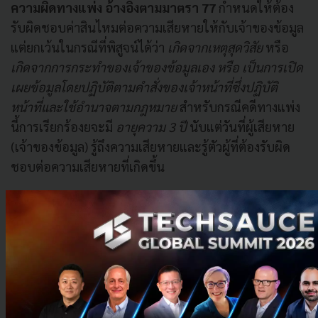
ความผิดทางแพ่ง อ้างอิงตามมาตรา 77
กำหนดให้ต้อง
รับผิดชอบค่าสินไหมต่อความเสียหายให้กับเจ้าของข้อมูล
แต่ยกเว้นในกรณีที่พิสูจน์ได้ว่า
เกิดจากเหตุสุดวิสัย
หรือ
เกิดจากการกระทำของเจ้าของข้อมูลเอง หรือ เป็นการเปิด
เผยข้อมูลโดยปฏิบัติตามคำสั่งของเจ้าหน้าที่ซึ่งปฏิบัติ
หน้าที่และใช้อำนาจตามกฎหมาย
สำหรับกรณีคดีทางแพ่ง
นี้การเรียกร้องยจะมี
อายุความ 3 ปี
นับแต่วันที่ผู้เสียหาย
(เจ้าของข้อมูล) รู้ถึงความเสียหายและรู้ตัวผู้ที่ต้องรับผิด
ชอบต่อความเสียหายที่เกิดขึ้น
ความผิดทางอาญา อ้างอิงตามมาตรา 78
ในกรณีที่ผู้
ควบคุมข้อมูลส่วนบุคคลผู้ใดฝ่าฝืนและไม่ปฏิบัติและไม่
ปฏิบัติตามมาตรใดใน พ.ร.บ. นี้ ต้องระวางโทษจำคุกไม่
เกิน 6 เดือนหรือปรับไม่เกิน 5 แสนบาทหรือทั้งจำทั้งปรับ
ข้อยกเว้นใน พ.ร.บฯ
โดยสรุปคือหากกรณีที่จำเป็นต้อง