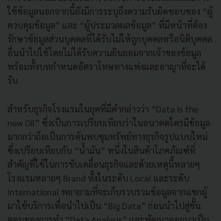
ใช้ข้อมูลนอกจากนี้ยังมีการระบุถึงความรับผิดชอบของ “ผู้
ควบคุมข้อมูล” และ “ผู้ประมวลผลข้อมูล” ที่มีหน้าที่ต้อง
รักษาข้อมูลส่วนบุคคลที่ได้รับไม่ให้ถูกบุคคลหรือนิติบุคคล
อื่นนำไปใช้โดยไม่ได้รับความยินยอมจากเจ้าของข้อมูล
พร้อมทั้งบทกำหนดอัตราโทษทางแพ่งและอาญาที่จะได้
รับ
สำหรับธุรกิจโรงแรมในยุคที่มีคำกล่าวว่า “Data is the
new Oil” ซึ่งเป็นการเปรียบเทียบว่าในอนาคตใครมีข้อมูล
มากกว่าถือเป็นการค้นพบขุมทรัพย์ทางธุรกิจรูปแบบใหม่
ซึ่งเปรียบเทียบกับ “น้ำมัน” หนึ่งในสินค้าโภคภัณฑ์ที่
สำคัญที่ใช้ในการขับเคลื่อนธุรกิจและด้วยเหตุนี้หลายๆ
โรงแรมหลายๆ Brand ทั้งในระดับ Local และระดับ
International พยายามที่จะเก็บรวบรวมข้อมูลจากแขกผู้
มาใช้บริการเพื่อนำไปเป็น “Big Data” ก่อนนำไปสู่ขั้น
ตอนของการทำ “Data Analysis” และพัฒนาออกมาเป็น