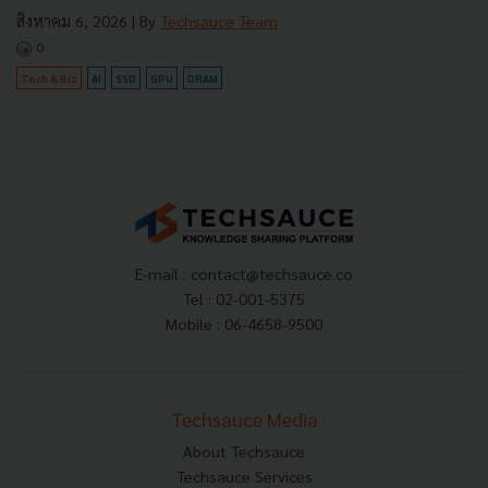
สิงหาคม 6, 2026
| By
Techsauce Team
0
Tech & Biz
AI
SSD
GPU
DRAM
E-mail :
contact@techsauce.co
Tel : 02-001-5375
Mobile : 06-4658-9500
Techsauce Media
About Techsauce
Techsauce Services