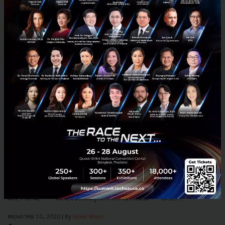
สาระสำคัญของ PDPA ต่อธุรกิจโรงแรม เมื่อโรงแรมต้องหันมาให้
ความสนใจกับ พ.ร.บ. ฉบับนี้
พ.ร.บ. คุ้มครองข้อมูลส่วนบุคคล พ.ศ. 2562 (Personal Data Protection
Act: PDPA) ที่เกี่ยวข้องในอุตสาหกรรมโรงแรม &nbs...
พฤษภาคม 10, 2020
| By
Hotel Mans