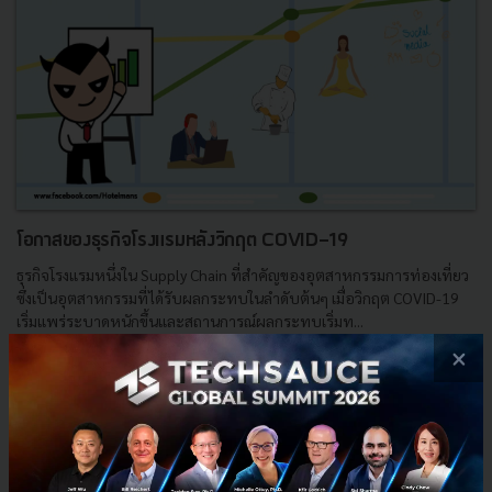
โอกาสของธุรกิจโรงแรมหลังวิกฤต COVID-19
ธุรกิจโรงแรมหนึ่งใน Supply Chain ที่สำคัญของอุตสาหกรรมการท่องเที่ยว
ซึ่งเป็นอุตสาหกรรมที่ได้รับผลกระทบในลำดับต้นๆ เมื่อวิกฤต COVID-19
เริ่มแพร่ระบาดหนักขึ้นและสถานการณ์ผลกระทบเริ่มท...
×
พฤษภาคม 10, 2020
| By
Hotel Mans
1
Tech & Biz
Hotel industry
Hotel business
Hotel Opportunities
Hotel after covid-19