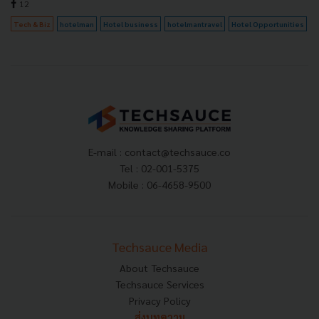
12
Tech & Biz
hotelman
Hotel business
hotelmantravel
Hotel Opportunities
E-mail :
contact@techsauce.co
Tel : 02-001-5375
Mobile : 06-4658-9500
Techsauce Media
About Techsauce
Techsauce Services
Privacy Policy
ส่งบทความ