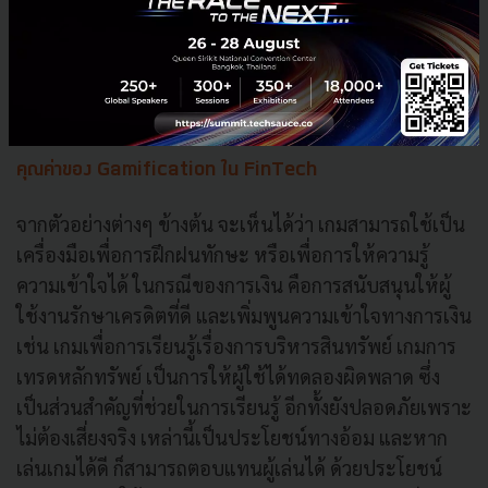
ทำธุรกรรมทางออนไลน์ได้เลย
มินิเกมต่างๆ ที่จะเข้ามาช่วยกระตุ้นการใช้งาน โดย
การให้ Reward จากการเล่นเกม
คุณค่าของ Gamification ใน FinTech
จากตัวอย่างต่างๆ ข้างต้น จะเห็นได้ว่า เกมสามารถใช้เป็น
เครื่องมือเพื่อการฝึกฝนทักษะ หรือเพื่อการให้ความรู้
ความเข้าใจได้ ในกรณีของการเงิน คือการสนับสนุนให้ผู้
ใช้งานรักษาเครดิตที่ดี และเพิ่มพูนความเข้าใจทางการเงิน
เช่น เกมเพื่อการเรียนรู้เรื่องการบริหารสินทรัพย์ เกมการ
เทรดหลักทรัพย์ เป็นการให้ผู้ใช้ได้ทดลองผิดพลาด ซึ่ง
เป็นส่วนสำคัญที่ช่วยในการเรียนรู้ อีกทั้งยังปลอดภัยเพราะ
ไม่ต้องเสี่ยงจริง เหล่านี้เป็นประโยชน์ทางอ้อม และหาก
เล่นเกมได้ดี ก็สามารถตอบแทนผู้เล่นได้ ด้วยประโยชน์