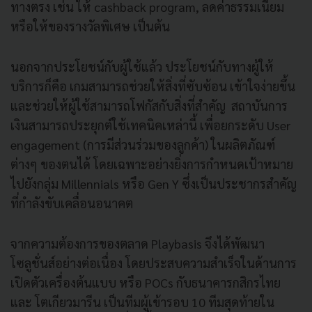
ทางตรง เช่น ให้ cashback program, ลดค่าธรรมเนียม
หรือให้ของรางวัลพิเศษ เป็นต้น
นอกจากประโยชน์กับผู้ใช้แล้ว ประโยชน์กับทางผู้ให้
บริการก็คือ
เกมสามารถช่วยให้สิ่งที่ซับซ้อน เข้าใจง่ายขึ้น
และช่วยให้ผู้ใช้สามารถโฟกัสกับสิ่งที่สำคัญ สถาบันการ
เงินสามารถประยุกต์ใช้เทคนิคเหล่านี้ เพื่อยกระดับ User
engagement (การมีส่วนร่วมของลูกค้า) ในผลิตภัณฑ์
ต่างๆ ของตนได้ โดยเฉพาะอย่างยิ่งการกำหนดเป้าหมาย
ไปยังกลุ่ม Millennials หรือ Gen Y ซึ่งเป็นประชากรสำคัญ
ที่กำลังขับเคลื่อนอนาคต
จากความต้องการของตลาด Playbasis จึงได้พัฒนา
โซลูชั่นส์อย่างต่อเนื่อง โดยประสบความสำเร็จในด้านการ
เปิดตัวเครื่องต้นแบบ หรือ POCs กับธนาคารกสิกรไทย
และ โตเกียวมารีน เป็นทีมผู้เข้ารอบ 10 ทีมสุดท้ายใน