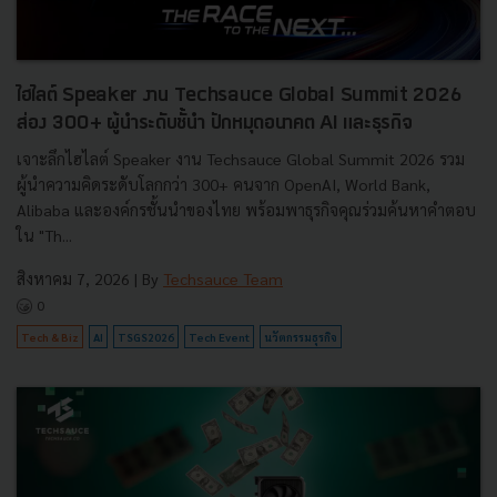
ไฮไลต์ Speaker งาน Techsauce Global Summit 2026
ส่อง 300+ ผู้นำระดับชั้นำ ปักหมุดอนาคต AI และธุรกิจ
เจาะลึกไฮไลต์ Speaker งาน Techsauce Global Summit 2026 รวม
ผู้นำความคิดระดับโลกกว่า 300+ คนจาก OpenAI, World Bank,
Alibaba และองค์กรชั้นนำของไทย พร้อมพาธุรกิจคุณร่วมค้นหาคำตอบ
ใน "Th...
สิงหาคม 7, 2026
| By
Techsauce Team
0
Tech & Biz
AI
TSGS2026
Tech Event
นวัตกรรมธุรกิจ