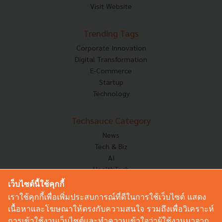
Visit Website
Trending Tags
Corporate Innovation
Digital Transformation
E-Commerce
Startup
Technology
Techsauce Category
News
Tech & Biz
AI
HealthTech
Exec Insight
เว็บไซต์นี้ใช้คุกกี้
Corp Innov
เราใช้คุกกี้เพื่อเพิ่มประสบการณ์ที่ดีในการใช้เว็บไซต์ แสดง
Saucy Thoughts
เนื้อหาและโฆษณาให้ตรงกับความสนใจ รวมถึงเพื่อวิเคราะห์
Based On
การเข้าใช้งานเว็บไซต์และทำความเข้าใจว่าผู้ใช้งานมาจาก