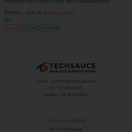
พร้อมคาดการณ์ราคาคอม การ์ดจอ สตอเรจ และมือถือสิ้นปีนี้...
สิงหาคม 6, 2026
| By
Techsauce Team
0
Tech & Biz
AI
SSD
GPU
DRAM
E-mail :
contact@techsauce.co
Tel : 02-001-5375
Mobile : 06-4658-9500
Techsauce Media
About Techsauce