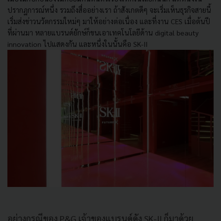
ปรากฏการณ์หนึ่ง รวมถึงสื่ออย่างเรา ถ้าสังเกตดีๆ จะเริ่มเห็นธุรกิจสายนี้
เริ่มส่งข่าวนวัตกรรมใหม่ๆ มาให้อย่างต่อเนื่อง และที่งาน
CES
เมื่อต้นปี
ที่ผ่านมา หลายแบรนด์ยักษ์ก็ขนเอาเทคโนโลยีด้าน
digital beauty
innovation
ไปแสดงกัน และหนึ่งในนั้นคือ SK-II
อย่างกรณีของ
​ P&G
เจ้าของแบรนด์ดัง
SK-II
ก็มาด้วย