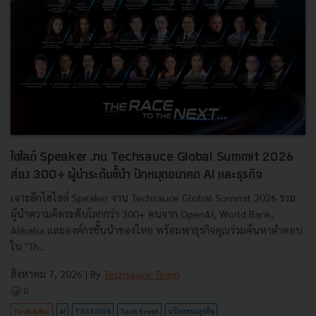
ไฮไลต์ Speaker งาน Techsauce Global Summit 2026
ส่อง 300+ ผู้นำระดับชั้นำ ปักหมุดอนาคต AI และธุรกิจ
เจาะลึกไฮไลต์ Speaker งาน Techsauce Global Summit 2026 รวม
ผู้นำความคิดระดับโลกกว่า 300+ คนจาก OpenAI, World Bank,
Alibaba และองค์กรชั้นนำของไทย พร้อมพาธุรกิจคุณร่วมค้นหาคำตอบ
ใน "Th...
สิงหาคม 7, 2026
| By
Techsauce Team
0
Tech & Biz
AI
TSGS2026
Tech Event
นวัตกรรมธุรกิจ