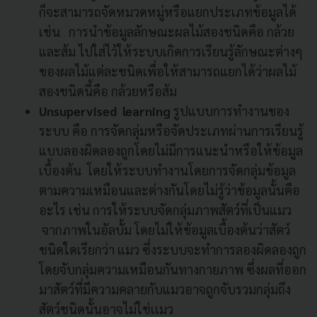
ก็จะสามารถจัดหมวดหมู่หรือแยกประเภทข้อมูลได้
เช่น การนำข้อมูลลักษณะผลไม้สองชนิดคือ กล้วย
และส้ม ไปใส่ไว้ให้ระบบเกิดการเรียนรู้ลักษณะต่างๆ
ของผลไม้แต่ละชนิดเพื่อให้สามารถแยกได้ว่าผลไม้
สองชนิดนี้คือ กล้วยหรือส้ม
Unsupervised learning
รูปแบบการทำงานของ
ระบบ คือ การจัดกลุ่มหรือจัดประเภทผ่านการเรียนรู้
แบบลองผิดลองถูกโดยไม่มีการแนะนำหรือให้ข้อมูล
เบื้องต้น โดยให้ระบบทำงานโดยการจัดกลุ่มข้อมูล
ตามความเหมือนและต่างกันโดยไม่รู้ว่าข้อมูลนั้นคือ
อะไร เช่น การให้ระบบจัดกลุ่มภาพสัตว์ที่เป็นแมว
จากภาพในอัลบั้ม โดยไม่ให้ข้อมูลเบื้องต้นว่าสัตว์
ชนิดใดเรียกว่า แมว ซึ่งระบบจะทำการลองผิดลองถูก
โดยจับกลุ่มความเหมือนกันทางกายภาพ ซึ่งผลที่ออก
มาสัตว์ที่มีความคลายกับแมวอาจถูกจับรวมกลุ่มถึง
สัตว์ชนิดนั้นอาจไม่ใช่เเมว