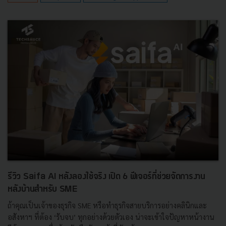
รีวิว Saifa AI หลังลองใช้จริง เปิด 6 ฟีเจอร์ที่ช่วยจัดการงาน
หลังบ้านสำหรับ SME
ถ้าคุณเป็นเจ้าของธุรกิจ SME หรือทำธุรกิจสายบริการอย่างคลินิกและ
อสังหาฯ ที่ต้อง ‘รับจบ’ ทุกอย่างด้วยตัวเอง น่าจะเข้าใจปัญหาหน้างาน