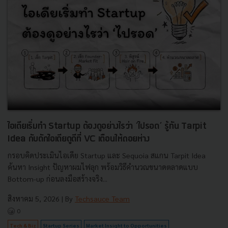
ไอเดียเริ่มทำ Startup ต้องดูอย่างไรว่า ‘ไปรอด’ รู้ทัน Tarpit
Idea กับดักไอเดียดูดีที่ VC เตือนให้ถอยห่าง
กรอบคิดประเมินไอเดีย Startup และ Sequoia สแกน Tarpit Idea
ค้นหา Insight ปัญหาผมไฟลุก พร้อมวิธีคำนวณขนาดตลาดแบบ
Bottom-up ก่อนลงมือสร้างจริง...
สิงหาคม 5, 2026
| By
Techsauce Team
0
Tech & Biz
Startup Series
Market Insight to Opportunities