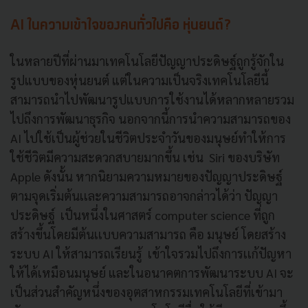
AI ในความเข้าใจของคนทั่วไปคือ หุ่นยนต์?
ในหลายปีที่ผ่านมาเทคโนโลยีปัญญาประดิษฐ์ถูกรู้จักใน
รูปแบบของหุ่นยนต์ แต่ในความเป็นจริงเทคโนโลยีนี้
สามารถนำไปพัฒนารูปแบบการใช้งานได้หลากหลาย
รวม
ไปถึงการพัฒนาธุรกิจ นอกจากนี้การนำความสามารถของ
AI ไปใช้เป็นผู้ช่วยในชีวิตประจำวันของมนุษย์ทำให้การ
ใช้ชีวิตมีความสะดวกสบายมากขึ้น เช่น Siri ของบริษัท
Apple ดังนั้น หากนิยามความหมายของปัญญาประดิษฐ์
ตามจุดเริ่มต้นเเละความสามารถอาจกล่าวได้ว่า ปัญญา
ประดิษฐ์
เป็นหนึ่งในศาสตร์ computer science ที่ถูก
สร้างขึ้นโดยมีต้นเเบบความสามารถ คือ มนุษย์ โดยสร้าง
ระบบ AI ให้สามารถเรียนรู้ เข้าใจรวมไปถึงการเเก้ปัญหา
ให้ได้เหมือนมนุษย์ และในอนาคตการพัฒนาระบบ AI จะ
เป็นส่วนสำคัญหนึ่งของอุตสาหกรรมเทคโนโลยีที่เข้ามา