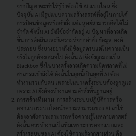
จากปัญหาจะทำให้รู้ว่าต้องใช้ AI แบบไหน ซึ่ง
ปัจจุบัน AI มีรูปแบบความสร้างสรรค์ที่อยู่ในภายใต้
การป้อนข้อมูลหรือคำสั่ง แต่มนุษย์สามารถคิดได้ไม่
จำกัด ดังนั้น AI ยังมีข้อจำกัดอยู่ AI ปัญหาที่อาจเกิด
ขึ้น การตัดสินเเละวิเคราะห์จากคำสั่ง ข้อมูล องค์
ประกอบ ซึ่งบางอย่างถึงมีข้อมูลครบแต่ในความเป็น
จริงไม่ถูกต้องเสมอไป ดังนั้น AI จึงยังถูกมองเป็น
Blackbox ซึ่งในบางครั้งอาจเกิดความผิดพลาดที่ไม่
สามารถเข้าถึงได้ ดังนั้นในยุคนี้เป็นยุคที่ AI ต้อง
ทำงานร่วมกับคน เพราะในบางครั้งระบบต้องถูกดูเเล
เพราะ AI ยังต้องทำงานตามคำสั่งพื้นฐานอยู่
การสร้างทีมงาน
การสร้างระบบปฎิบัติการหรือ
ออกแบบระบบโดยนำความสามารถของ AI มาใช้
ต้องอาศัยความสามารถหรือความรู้ในหลายศาสตร์
ดังนั้น ควรทำงานเป็นทีมเพราะการออกแบบและ
สร้างระบบของ AI ต้องใช้ความรู้จากสามส่วน คือ