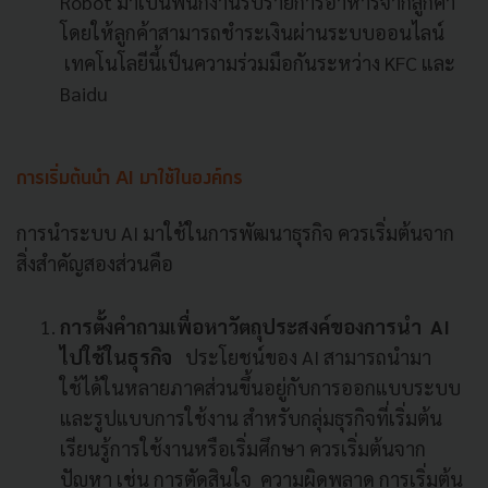
Robot มาเป็นพนักงานรับรายการอาหารจากลูกค้า
โดยให้ลูกค้าสามารถชำระเงินผ่านระบบออนไลน์
เทคโนโลยีนี้เป็นความร่วมมือกันระหว่าง KFC และ
Baidu
การเริ่มต้นนำ AI มาใช้ในองค์กร
การนำระบบ AI มาใช้ในการพัฒนาธุรกิจ ควรเริ่มต้นจาก
สิ่งสำคัญสองส่วนคือ
การตั้งคำถามเพื่อหาวัตถุประสงค์ของการนำ AI
ไปใช้ในธุรกิจ
ประโยชน์ของ AI สามารถนำมา
ใช้ได้ในหลายภาคส่วนขึ้นอยู่กับการออกแบบระบบ
และรูปแบบการใช้งาน สำหรับกลุ่มธุรกิจที่เริ่มต้น
เรียนรู้การใช้งานหรือเริ่มศึกษา ควรเริ่มต้นจาก
ปัญหา เช่น การตัดสินใจ ความผิดพลาด การเริ่มต้น