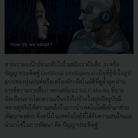
หากเราลองนึกย้อนกลับไปในสมัยเรายังเด็ก AI หรือ
ปัญญาประดิษฐ์ (Artificial Intelligence) เป็นที่รู้จักในรูป
แบบของหุ่นยนต์หรือเครื่องจักรอัตโนมัติที่ดูล้ำยุค ผ่าน
การตีความจากสื่อภาพยนตร์แนว Sci-Fi Movies ที่อาจ
บิดเบือนจากโลกความเป็นจริงไปบ้าง
ในยุคปัจจุบันมี
หลายธุรกิจให้ความสนใจในการนำเทคโนโลยีเข้ามาช่วย
พัฒนาองค์กร ซึ่งหนึ่งในเทคโนโลยีที่ได้รับความสนใจและ
นำมาใช้ในการพัฒนา คือ ปัญญาประดิษฐ์