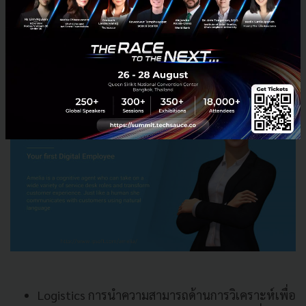
อัตโนมัติที่เป็นเสมือนผู้ช่วยคนสำคัญในการให้ข้อมูล
ผ่านระบบ อาจอยู่ในรูปแบบของ Chatbot ทำให้ผู้
ใช้บริการได้รับการบริการอย่างทั่วถึงเเละสะดวกมาก
ขึ้น
Logistics
การนำความสามารถด้านการวิเคราะห์เพื่อ