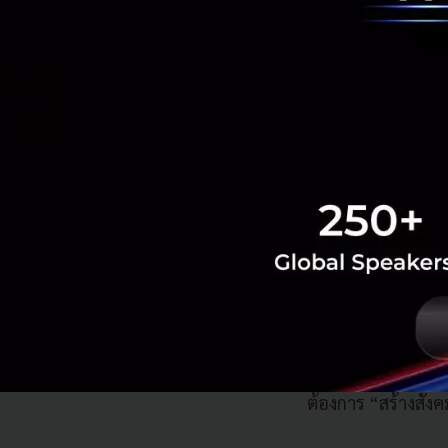
รายการ 12 ผลิตภัณฑ
บริการด้านสุขภาพอ
จัดการข้อมูลทั้งหม
สำหรับบริการ Loo
ช่วยทำให้ภาระงานล
ว่าการใช้บริการนี้
ใหม่หนึ่งคน
ในด้านการสนับสนุน 
มากกว่าการปรับปรุ
ในปัจจุบันและนำดิจิ
จิตใจและยังนำไปสู
เทคโนโลยีที่เข้ามา
ต้องการ “สร้างสังค