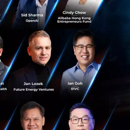
ki เล่าว่า สถานรับ
. ได้นำเอาเทคโนโลยี
ที่เอามาใช้ในการ
่างหลับกลางวัน
ตรวจจับการ
ู่ภายใต้แนวคิด