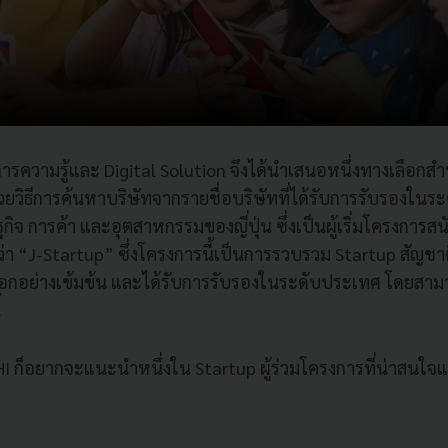
้บริการความรู้และ Digital Solution จึงได้นำเสนอหนึ่งทางเลือก
ด้วยวิธีการค้นหาบริษัทจากรายชื่อบริษัทที่ได้รับการรับรองในร
จ การค้า และอุตสาหกรรมของญี่ปุ่น ซึ่งเป็นผู้เริ่มโครงการสน
ว่า “J-Startup” ซึ่งโครงการนี้เป็นการรวบรวม Startup สัญชาติ
ลือกอย่างเข้มข้น และได้รับการรับรองในระดับประเทศ โดยสามา
้
CHI ก็อยากจะแนะนำหนึ่งใน Startup ผู้ร่วมโครงการที่น่าสนใ