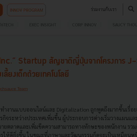
ร่วมงานกับเรา
INNOV PROGRAM
THTECH
EXEC INSIGHT
CORP INNOV
SAUCY THO
 lnc.” Startup สัญชาติญี่ปุ่นจากโครงการ J-S
ลี้ยงเด็กด้วยเทคโนโลยี
echsauce Team
ทำงานแบบออนไลน์และ Digitalization ถูกพูดถึงมากขึ้นเรื่อย
ุรกิจระหว่างประเทศเพิ่มขึ้น ผู้ประกอบการต่างเริ่มวางแผนแล
อขยายตลาดและเพิ่มขีดความสามารถทางทักษะของพนักงาน รว
รให้ดียิ่งขึ้น ในขณะที่ภาษาและวัฒนธรรมก็ดูจะเป็นเหมือนหนึ