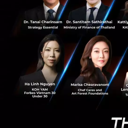
นอกจากดูแลเด็กแล้ว
872
เทคโนโลยีเพื่อสร้า
ภาระงานที่เกี่ยวข้
จากประสบการณ์ตรงข
ทำงานนอกบ้านทั้งฝ
ว่า “ผมได้ตัดสินใ
สนับสนุนครอบครัวทั่
แก้ทุกปัญหาอย่าง
ปัจจุบันในประเทศญ
มากที่มีคำขอให้ผู้
มาในสถานรับเลี้ยงเ
รับเลี้ยงเด็กคือ “