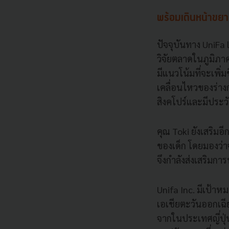
พร้อมเดินหน้าขยา
ปัจจุบันทาง UniFa 
วิจัยตลาดในภูมิภาค
มีแนวโน้มที่จะเพิ่
เคลื่อนไหวของร่างก
สิงคโปร์และมีประวั
คุณ Toki ยังเสริม
ของเด็ก โดยมองว่
จึงกำลังส่งเสริมกา
Unifa Inc. มีเป้าหม
เอเชียตะวันออกเฉี
จากในประเทศญี่ปุ่