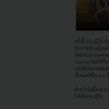
ครั้งนี้ ICHI ผู้ให
กับบริษัทในญี่ปุ่น
โดยกระทรวงเศรษฐกิ
Startup โดยใช้ชื่อ
รายที่ผ่านการคัดเ
ทั้งหมดได้ใน
link
นี
สำหรับวันนี้ทาง I
ใจให้ทุกคนรู้จัก