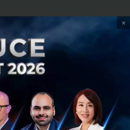
×
รับสถานรับเลี้ยง
ห้กับครอบครัวทั่ว
งแต่ก่อตั้งในปี
ครั้งที่ 1 ซึ่ง
ายจากทั่วทุกมุม
โลกอีกด้วย