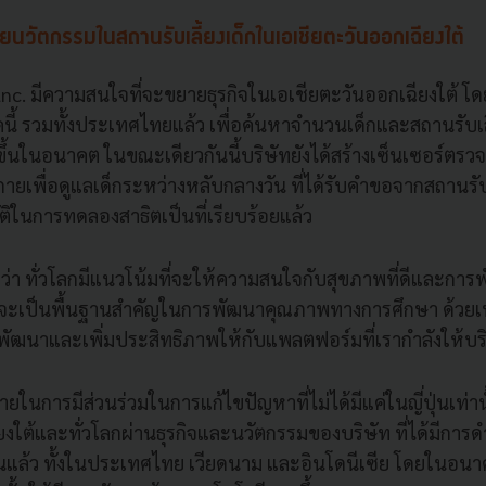
ยนวัตกรรมในสถานรับเลี้ยงเด็กในเอเชียตะวันออกเฉียงใต้
lnc. มีความสนใจที่จะขยายธุรกิจในเอเชียตะวันออกเฉียงใต้ โดย
นี้ รวมทั้งประเทศไทยแล้ว เพื่อค้นหาจำนวนเด็กและสถานรับเลี
มขึ้นในอนาคต ในขณะเดียวกันนี้บริษัทยังได้สร้างเซ็นเซอร์ตรว
ายเพื่อดูแลเด็กระหว่างหลับกลางวัน ที่ได้รับคำขอจากสถานรับ
ติในการทดลองสาธิตเป็นที่เรียบร้อยแล้ว
อีกว่า ทั่วโลกมีแนวโน้มที่จะให้ความสนใจกับสุขภาพที่ดีและก
าจะเป็นพื้นฐานสำคัญในการพัฒนาคุณภาพทางการศึกษา ด้วยเหตุ
รพัฒนาและเพิ่มประสิทธิภาพให้กับแพลตฟอร์มที่เรากำลังให้บริ
ายในการมีส่วนร่วมในการแก้ไขปัญหาที่ไม่ได้มีแค่ในญี่ปุ่นเท่าน
ยงใต้และทั่วโลกผ่านธุรกิจและนวัตกรรมของบริษัท ที่ได้มีกา
นแล้ว ทั้งในประเทศไทย เวียดนาม และอินโดนีเซีย โดยในอนาค