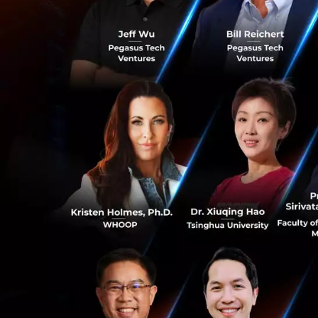
ทาง ICHI ได้พูดคุย
เลี้ยงเด็กถือเป็นห
เข้ามาใช้งานในส่วน
ติดต่อสื่อสารกับผ
หรือการใช้แอปพลิ
0
เคลื่อนไหวของร่าง
“Smart Nursery Ki