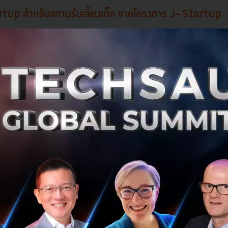
tup สำหรับสถานรับเลี้ยงเด็ก จากโครงการ J-Startup
rtup ที่ทำหน้าที่สนับสนุนในด้าน Digital Transformation สำห
 “สร้างโครงสร้างพื้นฐานทางสังคมแบบใหม่ เพื่อสร้างความสุขใ
. ได้รับการประเมินและได้คะแนนที่สูงด้านการดำเนินการ นับตั้
จนทำให้บริษัทได้รับรางวัลชนะเลิศจากงาน Startup World Cup 
 PEGASUS TECH VENTURES ที่มี Startup จำนวนกว่า 10,000 ร
ัทนี้ก็ยังเป็นหนึ่งใน Startup ญี่ปุ่นที่ได้รับความสนใจจากทั่ว