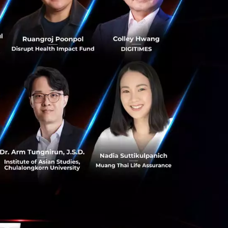
ารประยุกต์ใช้
โลยีมาใช้เพื่อลด
ลี้ยงลูก เพราะการ
าพ คุณ Toki กล่าว
ั่วโลก และ
งมีผู้ปกครองจำนวน
นของเด็ก ๆ ที่เข้า
่อแก้ไขปัญหาในสถาน
ประกอบด้วย 3