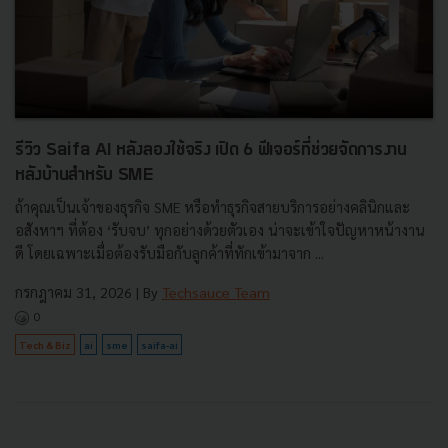
รีวิว Saifa AI หลังลองใช้จริง เปิด 6 ฟีเจอร์ที่ช่วยจัดการงาน
หลังบ้านสำหรับ SME
ถ้าคุณเป็นเจ้าของธุรกิจ SME หรือทำธุรกิจสายบริการอย่างคลินิกและ
อสังหาฯ ที่ต้อง ‘รับจบ’ ทุกอย่างด้วยตัวเอง น่าจะเข้าใจปัญหาหน้างาน
ดี โดยเฉพาะเมื่อต้องรับมือกับลูกค้าที่ทักเข้ามาจาก ...
กรกฎาคม 31, 2026
| By
Techsauce Team
0
Tech & Biz
ai
sme
saifa-ai