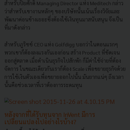
สำหรับปิยศักดิ์ Managing Director แห่ง Meditech กล่าว
ว่าสำหรับเขางานหลักๆ ของบริษัทนั้นเน้นเรื่องวิจัยและ
พัฒนาค่อนข้างเยอะซึ่งต้องใช้เงินทุนมาสนับสนุน จึงเป็น
ที่มาดังกล่าว
สำหรับภูริชช์ CEO แห่ง Golfdigg บอกว่าในตอนแรกๆ
พวกเขาก็ต้องลงแรงกันเองก่อน สร้าง Product ที่ชัดเจน
ออกสู่ตลาด เมื่อดำเนินธุรกิจไปสักพัก ก็มีค่าใช้จ่ายที่ต้อง
จัดการ ในขณะเดียวกันเราก็ต้อง Scale เพื่อขยายธุรกิจด้วย
การใช้เงินตัวเองเพื่อขยายออกไปนั้น มันยากแน่ๆ ถึงเวลา
นั้นคือช่วงเวลาที่เราต้องการระดมทุน
หลังจากที่ได้รับทุนจาก InVent มีการ
เปลี่ยนแปลงไปอย่างไรบ้าง?