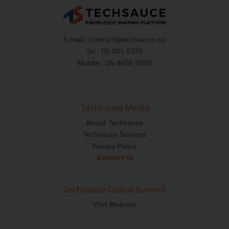
E-mail :
contact@techsauce.co
Tel : 02-001-5375
Mobile : 06-4658-9500
Techsauce Media
About Techsauce
Techsauce Services
Privacy Policy
ส่งบทความ
Techsauce Global Summit
Visit Website