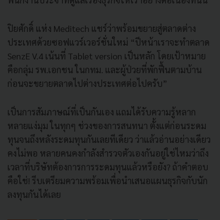
ปิยศักดิ์ แห่ง Meditech แชร์ว่าพร้อมขยายสู่ตลาดต่าง
ประเทศด้วยซอฟแวร์เวอร์ชั่นใหม่ “ปีหน้าเราจะทำตลาด
SenzE V.4 เน้นที่ Tablet version เป็นหลัก โดยเป้าหมาย
คือกลุ่ม รพ.เอกชน ในกทม. และผู้ป่วยที่พักฟื้นตามบ้าน
ก่อนจะขยายตลาดไปต่างประเทศต่อไปครับ”
เป็นการสัมภาษณ์ที่เป็นกันเอง แถมได้รับความรู้หลาก
หลายแง่มุม ในทุกๆ ช่วงของการสนทนา ตั้งแต่ก่อนระดม
ทุนจนถึงหลังระดมทุนกันเลยทีเดียว ว่าแล้วอ่านอย่างเดียว
คงไม่พอ หลายคนคงกำลังสำรวจตัวเองกันอยู่ใช่ไหมว่าถึง
เวลาที่บริษัทต้องการการระดมทุนแล้วหรือยัง? ถ้าคำตอบ
คือใช่! รีบเตรียมความพร้อมเพื่อนำเสนอแผนธุรกิจกับนัก
ลงทุนกันได้เลย