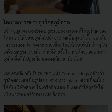
โอกาสการขยายธุรกิจสู่ภูมิภาค
สร้างบุญแห่ง Ookbee Digital Bookstore ที่ใหญ่ที่สุดของ
ไทย และได้ขยายธุรกิจไปยังประเทศอื่นๆ แล้วนั้น บอกกับ
Techsauce ว่า InVent ช่วยเชื่อมโยงให้กับบริษัทต่างๆ ใน
เครือ Singtel ด้วยกัน ทำให้ง่ายขึ้นในการที่จะต่อยอดทาง
ธุรกิจ ซึ่งถ้าไปลุยเดียวเองคงเสียเวลาไม่น้อย
เฉกเช่นเดียวกับวัชระ CEO แห่ง Computerlogy กล่าวว่า
ธุรกิจของเขาเป็นรูปแบบ B2B ทาง InVent ช่วยเชื่อมโยง
ให้กับบริษัทต่างๆ ในเครืออีกหลายที่ และทำให้ธุรกิจได้
เป็นพาร์ทเนอร์กับทาง AIS อีกด้วย