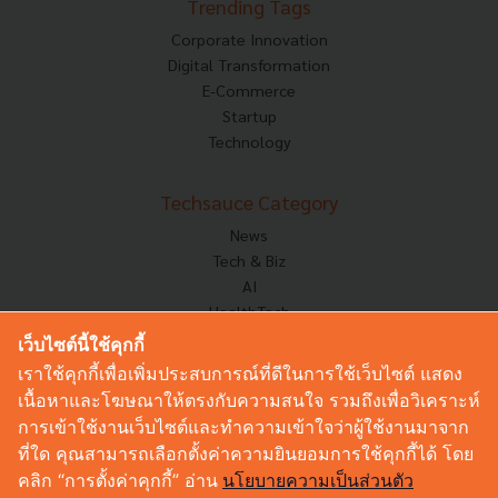
Trending Tags
Corporate Innovation
Digital Transformation
E-Commerce
Startup
Technology
Techsauce Category
News
Tech & Biz
AI
HealthTech
Exec Insight
เว็บไซต์นี้ใช้คุกกี้
Corp Innov
เราใช้คุกกี้เพื่อเพิ่มประสบการณ์ที่ดีในการใช้เว็บไซต์ แสดง
Saucy Thoughts
เนื้อหาและโฆษณาให้ตรงกับความสนใจ รวมถึงเพื่อวิเคราะห์
Based On
การเข้าใช้งานเว็บไซต์และทำความเข้าใจว่าผู้ใช้งานมาจาก
Sustainable
ที่ใด คุณสามารถเลือกตั้งค่าความยินยอมการใช้คุกกี้ได้ โดย
Videos
คลิก “การตั้งค่าคุกกี้” อ่าน
นโยบายความเป็นส่วนตัว
Podcast