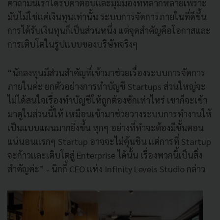
คำถามนี้เราได้รับคำตอบและมุมมองที่หลากหลายเพราะ
มันไม่ใช่แค่เงินทุนเท่านั้น ระบบการจัดการภายในที่ดีขึ้น
การได้รับเงินทุนก็เป็นส่วนหนึ่ง แต่จุดสำคัญคือโอกาสและ
การเติบโตในรูปแบบของบริษัทจริงๆ
“นักลงทุนมีส่วนสำคัญที่เข้ามาช่วยเรื่องระบบการจัดการ
ภายในค่ะ ยกตัวอย่างการทำบัญชี Startups ส่วนใหญ่จะ
ไม่ได้สนใจเรื่องทำบัญชีให้ถูกต้องซักเท่าไหร่ เขาก็จะเข้า
มาดูในส่วนนี้ให้ เหมือนเข้ามาช่วยวางระบบการทำงานให้
เป็นแบบแผนมากยิ่งขึ้น ทุกๆ อย่างที่ทำจะต้องมีขั้นตอน
แน่นอนแรกๆ Startup อาจจะไม่คุ้นชิน แต่การที่ Startup
จะก้าวและเติบโตสู่ Enterprise ได้นั้น เรื่องพวกนี้เป็นสิ่ง
สำคัญค่ะ” - นิกกี้ CEO แห่ง Infinity Levels Studio กล่าว