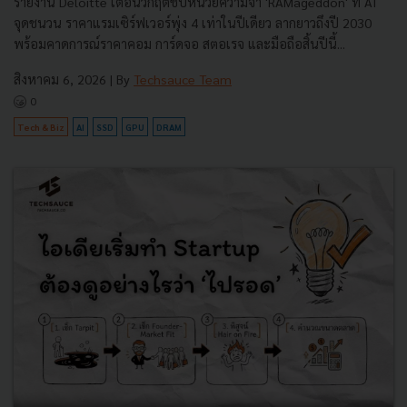
รายงาน Deloitte เตือนวิกฤตชิปหน่วยความจำ 'RAMageddon' ที่ AI
จุดชนวน ราคาแรมเซิร์ฟเวอร์พุ่ง 4 เท่าในปีเดียว ลากยาวถึงปี 2030
พร้อมคาดการณ์ราคาคอม การ์ดจอ สตอเรจ และมือถือสิ้นปีนี้...
สิงหาคม 6, 2026
| By
Techsauce Team
0
Tech & Biz
AI
SSD
GPU
DRAM