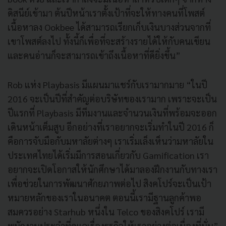
ดิสนีย์เข้ามา ต้นปีหน้าเราตั้งเป้าที่จะให้ทางคนที่โพสต์
เนื้อหาลง Ookbee ได้สามารถเรียกเก็บเงินบางส่วนจากที่
เขาโพสต์ลงไป ทั้งนี้ก็เพื่อที่จะสร้างรายได้ให้กับคนเขียน
และคนอ่านก็จะสามารถเข้าถึงเนื้อหาที่ดียิ่งขึ้น”
Rob แห่ง Playbasis มีแผนมาแชร์กับเรามากมาย “ในปี
2016 จะเป็นปีที่สำคัญต่อบริษัทของเรามาก เพราะจะเป็น
ปีแรกที่ Playbasis มีทีมงานและจำนวนเงินที่พร้อมจะออก
เดินหน้าเต็มสูบ อีกอย่างที่เราอยากจะเริ่มทำในปี 2016 ก็
คือการจับมือกับมหาลัยต่างๆ เราเริ่มเล็งเห็นว่ามหาลัยใน
ประเทศไทยได้เริ่มมีการสอนเกี่ยวกับ Gamification เรา
อยากจะเปิดโอกาสให้นักศึกษาได้มาลองฝึกงานกับทางเรา
เพื่อช่วยในการพัฒนาศักยภาพต่อไป สิงคโปร์จะเป็นเป้า
หมายหลักของเราในอนาคต ตอนนี้เรามีฐานลูกค้าพอ
สมควรอย่าง Starhub หนึ่งใน Telco ของสิงคโปร์ เรามี
พนักงานประจำที่ดูแลเรื่องธุรกิจให้เราอย่างต่อเนื่องที่นั่น”