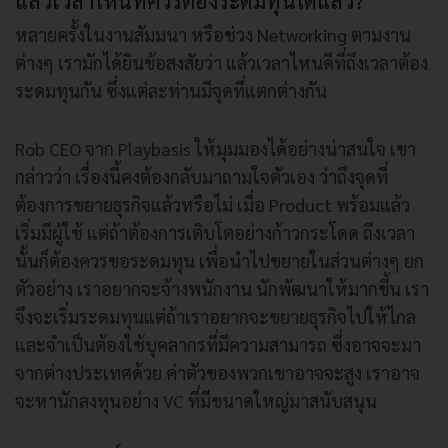
หลายครั้งในงานสัมมนา หรือช่วง Networking ตามงาน
ต่างๆ เรามักได้ยินข้อสงสัยว่า แล้วเวลาไหนดีที่ถึงเวลาต้อง
ระดมทุนกัน ซึ่งแต่ละท่านมีจุดที่แตกต่างกัน
Rob CEO จาก Playbasis ให้มุมมองได้อย่างน่าสนใจ เขา
กล่าวว่า เรื่องนี้คงต้องกลับมาถามใจตัวเอง ว่าถึงจุดที่
ต้องการขยายธุรกิจแล้วหรือไม่ เมื่อ Product พร้อมแล้ว
เริ่มมีผู้ใช้ แต่ถ้าต้องการเติบโตอย่างก้าวกระโดด ถึงเวลา
นั้นก็ต้องควรขอระดมทุน เพื่อนำไปขยายในส่วนต่างๆ ยก
ตัวอย่าง เราอยากจะจ้างพนักงาน นักพัฒนาให้มากขึ้น เรา
จึงจะเริ่มระดมทุนแต่ถ้าเราอยากจะขยายธุรกิจไปให้ไกล
และจำเป็นต้องใช้บุคลากรที่มีความสามารถ ซึ่งอาจจะมา
จากต่างประเทศด้วย ค่าตัวของพวกเขาอาจจะสูง เราอาจ
จะหานักลงทุนอย่าง VC ที่มีขนาดใหญ่มาสนับสนุน