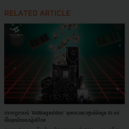
RELATED ARTICLE
ปรากฏการณ์ ‘RAMageddon’ ยุคทองของศูนย์ข้อมูล AI แต่
เป็นยุคมืดของผู้บริโภค