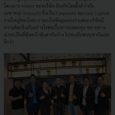
โครงการ InVent ของบริษัท อินทัชโฮลดิ้งส์ จำกัด
(มหาชน) (Intouch) ซึ่งเป็น Corporate Venture Capital
รายใหญ่ของไทย เราลองไปฟังมุมมองว่าแต่ละบริษัทมี
ความคิดเห็นกันอย่างไรต่อเรื่องการระดมทุน หลายท่าน
น่าจะเป็นที่คุ้นหน้าคุ้นตากันบ้าง ไปพบกับพวกเขากันเลย
ดีกว่า