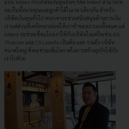
แบบ InVent กับบริษัทเงินทุนอื่นๆ ก็คือ InVent สามารถที่
จะเป็นทั้งนายทุนและลูกค้าได้ในเวลาเดียวกัน สำหรับ
บริษัทเงินทุนทั่วไป พวกเขาจะช่วยสนับสนุนด้านการเงิน
เราแต่ส่วนที่เหลือจะปล่อยให้เราทำของเราเองทั้งหมด แต่
InVent จะช่วยเชื่อมโยงเราให้กับบริษัทในเครือเช่น AIS
Thaicom และ CS Loxinfo เป็นต้น และ รวมถึง บริษัท
ขนาดใหญ่ ซึ่งจะช่วยเพิ่มโอกาสในการสร้างธุรกิจให้กับ
เราไปด้วย