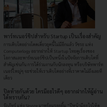
พาร์ทเนอร์ชิปสำหรับ Startup เป็นเรื่องสำคัญ
การเติบโตอย่างโดดเดี่ยวยุคนี้ไม่มีอีกแล้ว วัชระ แห่ง
Computerlogy อยากฝากให้ Startup ไทยดูเรื่องของ
โอกาสและพาร์ทเนอร์ชิปเป็นหนึ่งในปัจจัยการเติบโตที่
สำคัญเช่นกัน การได้ร่วมงานกับนักลงทุน หรือบริษัทพาร์ท
เนอร์ใหญ่ๆ จะช่วยให้เราเติบโตอย่างที่เราคาดไม่ถึงเลยที
เดียว
ปิดท้ายกันด้วย ใครมีอะไรดีๆ อยากฝากให้ผู้อ่าน
ได้ทราบกัน?
รัถภัทร์ แห่ง Sinoze มาพร้อมรอยยิ้ม “ปีหน้ามีอะไรให้ดู