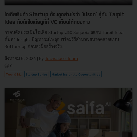
ไอเดียเริ่มทำ Startup ต้องดูอย่างไรว่า ‘ไปรอด’ รู้ทัน Tarpit
Idea กับดักไอเดียดูดีที่ VC เตือนให้ถอยห่าง
กรอบคิดประเมินไอเดีย Startup และ Sequoia สแกน Tarpit Idea
ค้นหา Insight ปัญหาผมไฟลุก พร้อมวิธีคำนวณขนาดตลาดแบบ
Bottom-up ก่อนลงมือสร้างจริง...
สิงหาคม 5, 2026
| By
Techsauce Team
0
Tech & Biz
Startup Series
Market Insight to Opportunities