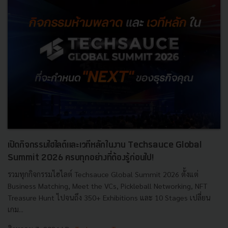
เปิดกิจกรรมไฮไลต์และเวทีหลักในงาน Techsauce Global
Summit 2026 ครบทุกอย่างที่ต้องรู้ก่อนไป!
รวมทุกกิจกรรมไฮไลต์ Techsauce Global Summit 2026 ตั้งแต่
Business Matching, Meet the VCs, Pickleball Networking, NFT
Treasure Hunt ไปจนถึง 350+ Exhibitions และ 10 Stages เปลี่ยน
เกม...