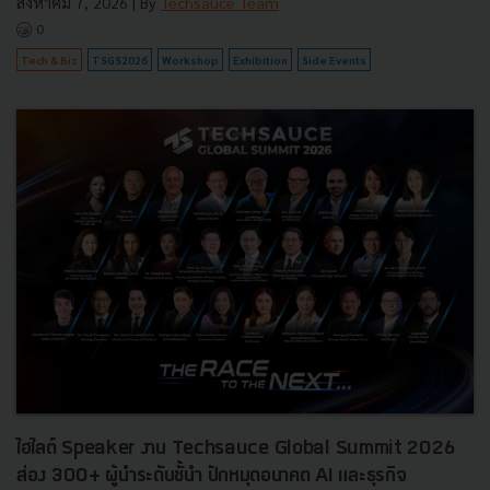
สิงหาคม 7, 2026
| By
Techsauce Team
0
Tech & Biz
TSGS2026
Workshop
Exhibition
Side Events
ไฮไลต์ Speaker งาน Techsauce Global Summit 2026
ส่อง 300+ ผู้นำระดับชั้นำ ปักหมุดอนาคต AI และธุรกิจ