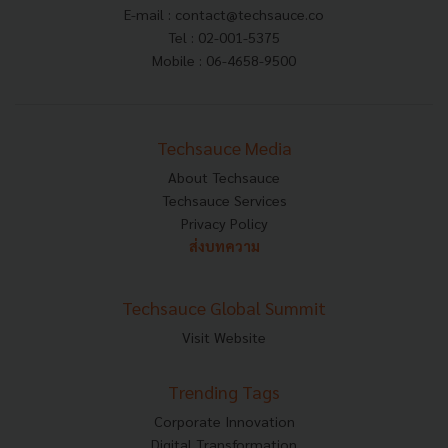
E-mail :
contact@techsauce.co
Tel : 02-001-5375
Mobile : 06-4658-9500
Techsauce Media
About Techsauce
Techsauce Services
Privacy Policy
ส่งบทความ
Techsauce Global Summit
Visit Website
Trending Tags
Corporate Innovation
Digital Transformation