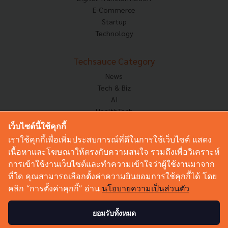
E-Commerce
Startup
Technology
Techsauce Category
News
Tech & Biz
AI
HealthTech
Exec Insight
เว็บไซต์นี้ใช้คุกกี้
Corp Innov
เราใช้คุกกี้เพื่อเพิ่มประสบการณ์ที่ดีในการใช้เว็บไซต์ แสดง
Saucy Thoughts
เนื้อหาและโฆษณาให้ตรงกับความสนใจ รวมถึงเพื่อวิเคราะห์
Based On
การเข้าใช้งานเว็บไซต์และทำความเข้าใจว่าผู้ใช้งานมาจาก
Sustainable
ที่ใด คุณสามารถเลือกตั้งค่าความยินยอมการใช้คุกกี้ได้ โดย
Videos
คลิก “การตั้งค่าคุกกี้” อ่าน
นโยบายความเป็นส่วนตัว
Podcast
Startup Guide
ยอมรับทั้งหมด