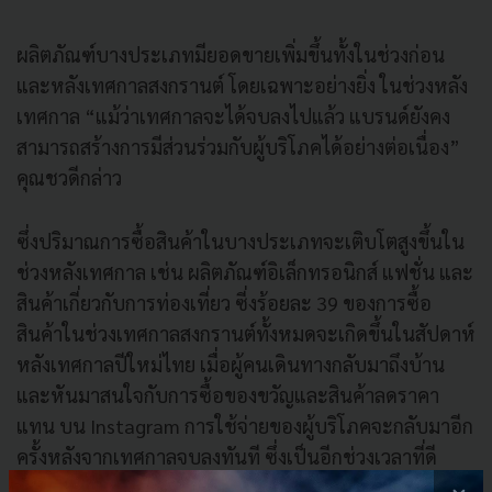
ผลิตภัณฑ์บางประเภทมียอดขายเพิ่มขึ้นทั้งในช่วงก่อน
และหลังเทศกาลสงกรานต์ โดยเฉพาะอย่างยิ่ง ในช่วงหลัง
เทศกาล “แม้ว่าเทศกาลจะได้จบลงไปแล้ว แบรนด์ยังคง
สามารถสร้างการมีส่วนร่วมกับผู้บริโภคได้อย่างต่อเนื่อง”
คุณชวดีกล่าว
ซึ่งปริมาณการซื้อสินค้าในบางประเภทจะเติบโตสูงขึ้นใน
ช่วงหลังเทศกาล เช่น ผลิตภัณฑ์อิเล็กทรอนิกส์ แฟชั่น และ
สินค้าเกี่ยวกับการท่องเที่ยว ซี่งร้อยละ 39 ของการซื้อ
สินค้าในช่วงเทศกาลสงกรานต์ทั้งหมดจะเกิดขึ้นในสัปดาห์
หลังเทศกาลปีใหม่ไทย เมื่อผู้คนเดินทางกลับมาถึงบ้าน
และหันมาสนใจกับการซื้อของขวัญและสินค้าลดราคา
แทน บน Instagram การใช้จ่ายของผู้บริโภคจะกลับมาอีก
ครั้งหลังจากเทศกาลจบลงทันที ซึ่งเป็นอีกช่วงเวลาที่ดี
สำหรับแบรนด์ในการสื่อสารโปรโมชั่นหรืออีเวนต์ที่กำลัง