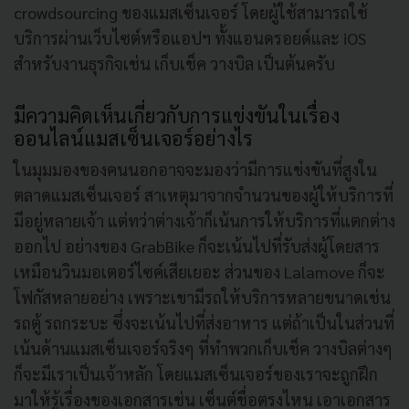
crowdsourcing ของแมสเซ็นเจอร์ โดยผู้ใช้สามารถใช้
บริการผ่านเว็บไซต์หรือแอปฯ ทั้งแอนดรอยด์และ iOS
สำหรับงานธุรกิจเช่น เก็บเช็ค วางบิล เป็นต้นครับ
มีความคิดเห็นเกี่ยวกับการแข่งขันในเรื่อง
ออนไลน์แมสเซ็นเจอร์อย่างไร
ในมุมมองของคนนอกอาจจะมองว่ามีการแข่งขันที่สูงใน
ตลาดแมสเซ็นเจอร์ สาเหตุมาจากจำนวนของผู้ให้บริการที่
มีอยู่หลายเจ้า แต่ทว่าต่างเจ้าก็เน้นการให้บริการที่แตกต่าง
ออกไป อย่างของ GrabBike ก็จะเน้นไปที่รับส่งผู้โดยสาร
เหมือนวินมอเตอร์ไซค์เสียเยอะ ส่วนของ Lalamove ก็จะ
โฟกัสหลายอย่าง เพราะเขามีรถให้บริการหลายขนาดเช่น
รถตู้ รถกระบะ ซึ่งจะเน้นไปที่ส่งอาหาร แต่ถ้าเป็นในส่วนที่
เน้นด้านแมสเซ็นเจอร์จริงๆ ที่ทำพวกเก็บเช็ค วางบิลต่างๆ
ก็จะมีเราเป็นเจ้าหลัก โดยแมสเซ็นเจอร์ของเราจะถูกฝึก
มาให้รู้เรื่องของเอกสารเช่น เซ็นต์ชื่อตรงไหน เอาเอกสาร