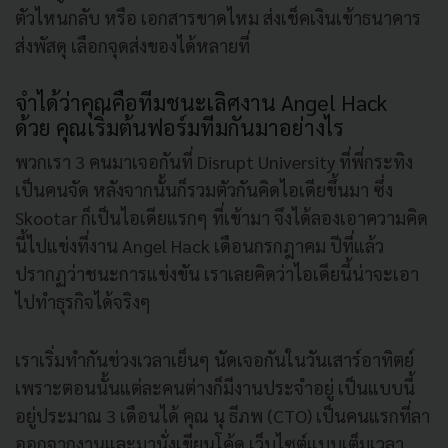
ตัวไหนกลับ หรือ เอกสารขาดไหม ส่งเช็คเงินเข้าธนาคาร
ส่งพัสดุ เลือกจุดส่งของได้หลายที่
จำได้ว่าคุณคือทีมชนะเลิศงาน Angel Hack
ด้วย คุณเริ่มต้นฟอร์มทีมกันมาอย่างไร
พวกเรา 3 คนมาเจอกันที่ Disrupt University ที่พี่กระทิง
เป็นคนจัด หลังจากนั้นก็รวมตัวกันคิดไอเดียขึ้นมา ซึ่ง
Skootar ก็เป็นไอเดียแรกๆ ที่เข้ามา จึงได้ลองเอาความคิด
นี้ไปแข่งที่งาน Angel Hack เดือนกรกฎาคม ปีที่แล้ว
ปรากฏว่าชนะการแข่งขัน เราเลยคิดว่าไอเดียนี้น่าจะเอา
ไปทำธุรกิจได้จริงๆ
เราเริ่มทำกันช่วงเวลาเย็นๆ นัดเจอกันในวันเสาร์อาทิตย์
เพราะตอนนั้นแต่ละคนต่างก็มีงานประจำอยู่ เป็นแบบนี้
อยู่ประมาณ 3 เดือนได้ คุณ นุ ธีภพ (CTO) เป็นคนแรกที่ลา
ออกจากงานและมานั่งเขียนโค้ด เว็บไซต์แบบเต็มเวลา