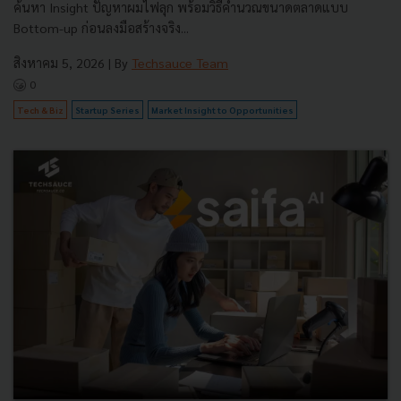
ค้นหา Insight ปัญหาผมไฟลุก พร้อมวิธีคำนวณขนาดตลาดแบบ
Bottom-up ก่อนลงมือสร้างจริง...
สิงหาคม 5, 2026
| By
Techsauce Team
0
Tech & Biz
Startup Series
Market Insight to Opportunities