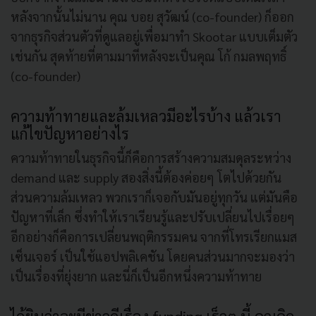
หลังจากนั้นไม่นาน คุณ บอย สุวัฒน์ (co-founder) ก็ออก
จากธุรกิจส่วนตัวที่ดูแลอยู่เพื่อมาทำ Skootar แบบเต็มตัว
เช่นกัน สุดท้ายที่ตามมาทีหลังจะเป็นคุณ โก้ กมลพฤทธิ์
(co-founder)
ความท้าทายและล้มเหลวมีอะไรบ้าง แล้วเรา
แก้ไขปัญหาอย่างไร
ความท้าทายในธุรกิจนี้ก็คือการสร้างความสมดุลระหว่าง
demand และ supply สองสิ่งนี้ต้องค่อยๆ โตไปด้วยกัน
ส่วนความล้มเหลว พวกเราก็เจอกับมันอยู่ทุกวัน แต่มันคือ
ปัญหาที่เล็ก ซึ่งทำให้เราเรียนรู้และปรับเปลี่ยนไปเรื่อยๆ
อีกอย่างก็คือการเปลี่ยนพฤติกรรมคน จากที่โทรเรียกแมส
เซ็นเจอร์ เป็นใช้แอปพลิเคชัน โดยคนส่วนมากจะมองว่า
เป็นเรื่องที่ยุ่งยาก และนี่ก็เป็นอีกหนึ่งความท้าทาย