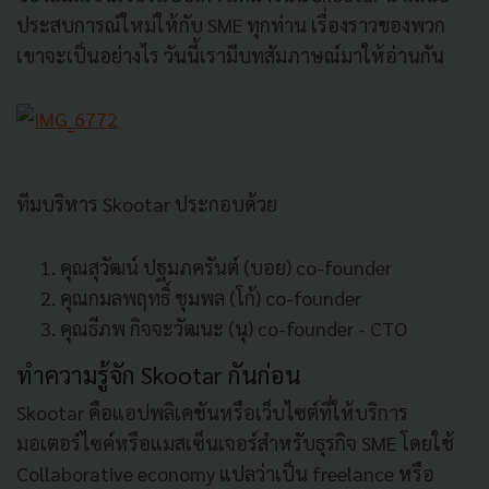
ประสบการณ์ใหม่ให้กับ SME ทุกท่าน เรื่องราวของพวก
เขาจะเป็นอย่างไร วันนี้เรามีบทสัมภาษณ์มาให้อ่านกัน
ทีมบริหาร Skootar ประกอบด้วย
คุณสุวัฒน์ ปฐมภครันต์ (บอย) co-founder
คุณกมลพฤทธิ์ ชุมพล (โก้) co-founder
คุณธีภพ กิจจะวัฒนะ (นุ) co-founder - CTO
ทำความรู้จัก Skootar กันก่อน
Skootar คือแอปพลิเคชันหรือเว็บไซต์ที่ให้บริการ
มอเตอร์ไซค์หรือแมสเซ็นเจอร์สำหรับธุรกิจ SME โดยใช้
Collaborative economy แปลว่าเป็น freelance หรือ