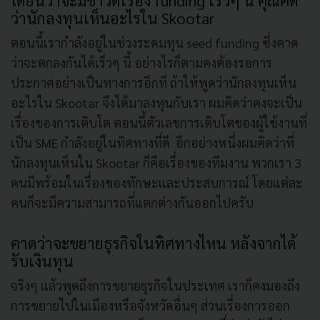
ได้ยินว่าจะมีข่าวดีเรื่อง funding เร็วๆ นี้ คุณคิด
ว่านักลงทุนเห็นอะไรใน Skootar
ตอนนี้เรากำลังอยู่ในช่วงระดมทุน seed funding ซึ่งคาด
ว่าจะตกลงกันได้เร็วๆ นี้ อย่างไรก็ตามคงต้องรอการ
ประกาศอย่างเป็นทางการอีกที ถ้าให้พูดว่านักลงทุนเห็น
อะไรใน Skootar จึงได้มาลงทุนกับเรา ผมคิดว่าคงจะเป็น
เรื่องของการเติบโต ตอนนี้ตัวเลขการเติบโตของผู้ใช้งานที่
เป็น SME กำลังอยู่ในทิศทางที่ดี อีกอย่างหนึ่งผมคิดว่าที่
นักลงทุนเห็นใน Skootar ก็คือเรื่องของทีมงาน พวกเรา 3
คนมีพร้อมในเรื่องของทักษะและประสบการณ์ โดยแต่ละ
คนก็จะมีความสามารถที่แตกต่างกันออกไปครับ
คาดว่าจะขยายธุรกิจในทิศทางไหน หลังจากได้
รับเงินทุน
จริงๆ แล้วพูดถึงการขยายธุรกิจในประเทศ เราก็คงมองถึง
การขยายไปในเมืองหรือจังหวัดอื่นๆ ส่วนเรื่องการออก