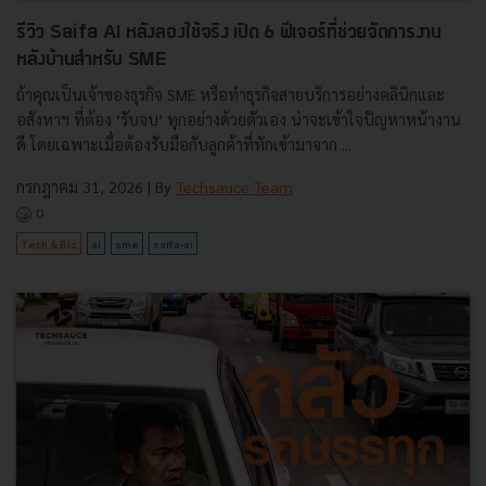
รีวิว Saifa AI หลังลองใช้จริง เปิด 6 ฟีเจอร์ที่ช่วยจัดการงาน
หลังบ้านสำหรับ SME
ถ้าคุณเป็นเจ้าของธุรกิจ SME หรือทำธุรกิจสายบริการอย่างคลินิกและ
อสังหาฯ ที่ต้อง ‘รับจบ’ ทุกอย่างด้วยตัวเอง น่าจะเข้าใจปัญหาหน้างาน
ดี โดยเฉพาะเมื่อต้องรับมือกับลูกค้าที่ทักเข้ามาจาก ...
กรกฎาคม 31, 2026
| By
Techsauce Team
0
Tech & Biz
ai
sme
saifa-ai