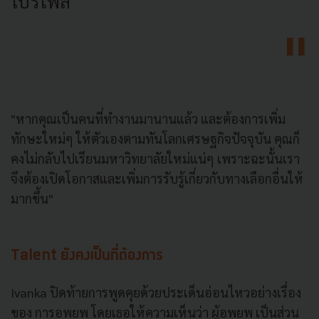
โปรไฟล์"
"หากคุณเป็นคนที่ทำงานมานานแล้ว และต้องการเพิ่ม
ทักษะใหม่ๆ ให้ตัวเองตามทันโลกเศรษฐกิจปัจจุบัน คุณก็
คงไม่กลับไปเรียนมหาวิทยาลัยใหม่แน่ๆ เพราะฉะนั้นเรา
จึงต้องเปิดโอกาสและเพิ่มการรับรู้เกี่ยวกับทางเลือกอื่นให้
มากขึ้น"
Talent ยังคงเป็นที่ต้องการ
Ivanka ปิดท้ายการพูดคุยด้วยประเด็นอ่อนไหวอย่างเรื่อง
ของ การอพยพ โดยเธอให้ความเห็นว่า ผู้อพยพ เป็นส่วน