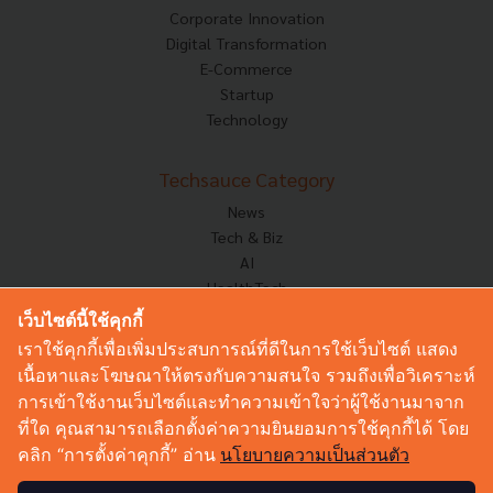
Corporate Innovation
Digital Transformation
E-Commerce
Startup
Technology
Techsauce Category
News
Tech & Biz
AI
HealthTech
Exec Insight
เว็บไซต์นี้ใช้คุกกี้
Corp Innov
เราใช้คุกกี้เพื่อเพิ่มประสบการณ์ที่ดีในการใช้เว็บไซต์ แสดง
Saucy Thoughts
เนื้อหาและโฆษณาให้ตรงกับความสนใจ รวมถึงเพื่อวิเคราะห์
Based On
การเข้าใช้งานเว็บไซต์และทำความเข้าใจว่าผู้ใช้งานมาจาก
Sustainable
ที่ใด คุณสามารถเลือกตั้งค่าความยินยอมการใช้คุกกี้ได้ โดย
Videos
คลิก “การตั้งค่าคุกกี้” อ่าน
นโยบายความเป็นส่วนตัว
Podcast
Startup Guide