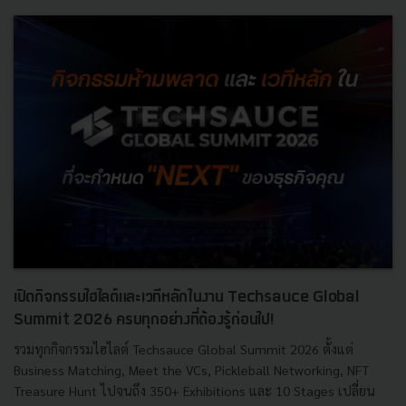
เปิดกิจกรรมไฮไลต์และเวทีหลักในงาน Techsauce Global
Summit 2026 ครบทุกอย่างที่ต้องรู้ก่อนไป!
รวมทุกกิจกรรมไฮไลต์ Techsauce Global Summit 2026 ตั้งแต่
Business Matching, Meet the VCs, Pickleball Networking, NFT
Treasure Hunt ไปจนถึง 350+ Exhibitions และ 10 Stages เปลี่ยน