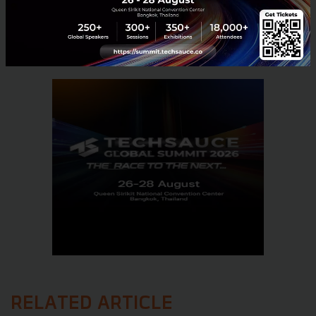
No comment
RELATED ARTICLE