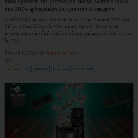
ไฮไลต์ Speaker งาน Techsauce Global Summit 2026
ส่อง 300+ ผู้นำระดับชั้นำ ปักหมุดอนาคต AI และธุรกิจ
เจาะลึกไฮไลต์ Speaker งาน Techsauce Global Summit 2026 รวม
ผู้นำความคิดระดับโลกกว่า 300+ คนจาก OpenAI, World Bank,
Alibaba และองค์กรชั้นนำของไทย พร้อมพาธุรกิจคุณร่วมค้นหาคำตอบ
ใน "Th...
สิงหาคม 7, 2026
| By
Techsauce Team
0
Tech & Biz
AI
TSGS2026
Tech Event
นวัตกรรมธุรกิจ