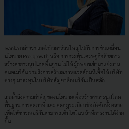
Ivanka กล่าวว่า เธอใช้เวลาส่วนใหญ่ไปกับการขับเคลื่อน
นโยบาย Pro-growth หรือ การกระตุ้นเศรษฐกิจด้วยการ
สร้างสาธารณูปโภคพื้นฐาน ไม่ให้ผู้อพยพเข้ามาแย่งงาน
คนอเมริกัน รวมถึงการสร้างสภาพแวดล้อมที่เอื้อให้บริษัท
ต่างๆ มาลงทุนในบริษัทสัญชาติอเมริกันเป็นหลัก
เธอย้ำถึงความสำคัญของนโยบายเพื่อสร้างสาธารนูปโภค
พื้นฐาน การลดภาษี และ ลดกฎระเบียบข้อบังคับทั้งหลาย
เพื่อให้ชาวอเมริกันสามารถเติบโตในหน้าที่การงานได้ง่าย
ขึ้น