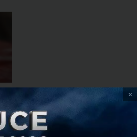
×
e ของจีนขยายธุรกิจ