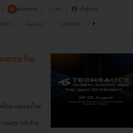
ส่งบทความ
TH
EN
เข้าสู่ระบบ
UGHTS
Based On
SUSTAINABLE
VIDEOS
P
ommerce ไทย
เทศไทย และมองไทย
้
รลงทุน 500 ล้าน