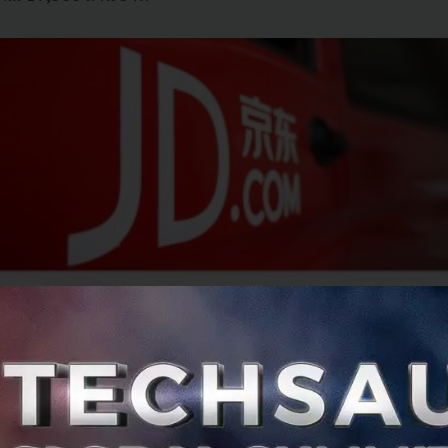
นี้จะช่วยให้ตลาดค้าปลีกรายใหญ่อันดับสองในด้าน e-commerc