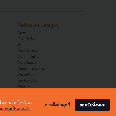
Techsauce Category
News
Tech & Biz
AI
HealthTech
Exec Insight
Corp Innov
Saucy Thoughts
Based On
Sustainable
Videos
Podcast
Startup Guide
าใช้งานเว็บไซต์และ
การตั้งค่าคุกกี้
ยอมรับทั้งหมด
ความเป็นส่วนตัว