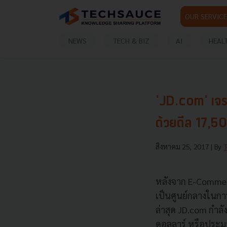
OUR SERVICE
NEWS
TECH & BIZ
AI
HEAL
'JD.com' เจร
ด้วยดีล 17,5
สิงหาคม 25, 2017
| By
หลังจาก E-Comme
เป็นศูนย์กลางในกา
ล่าสุด JD.com
กำลั
ดอลลาร์ หรือประม