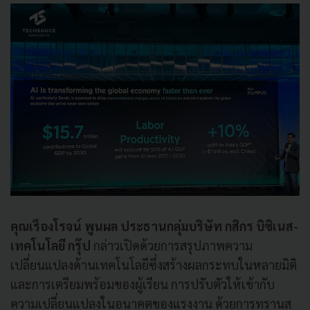
คุณเรืองโรจน์ พูนผล ประธานกลุ่มบริษัท กสิกร บิซิเนส-
เทคโนโลยี กรุ๊ป
กล่าวเปิดด้วยการสรุปภาพความ
เปลี่ยนแปลงด้านเทคโนโลยีซึ่งสร้างผลกระทบในหลายมิติ
และการเตรียมพร้อมของผู้เรียน การปรับตัวให้เข้ากับ
ความเปลี่ยนแปลงในอนาคตของแรงงาน ด้วยการทรานส