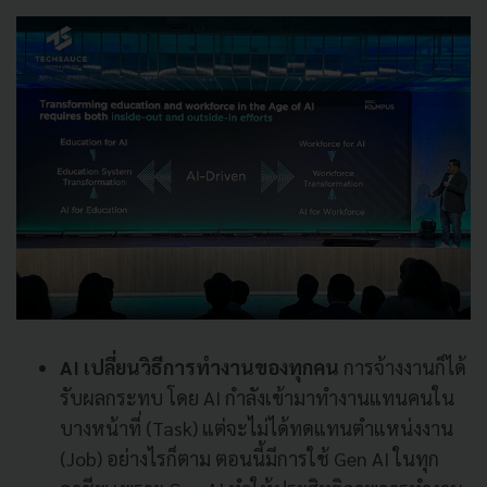
AI เปลี่ยนวิธีการทำงานของทุกคน
การจ้างงานก็ได้
รับผลกระทบ โดย AI กำลังเข้ามาทำงานแทนคนใน
บางหน้าที่ (Task) แต่จะไม่ได้ทดแทนตำแหน่งงาน
(Job) อย่างไรก็ตาม ตอนนี้มีการใช้ Gen AI ในทุก