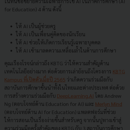
ในที่นี้ขอขยายความเฉพาะการใช้ AI ในภาคการศึกษา (AI
for Education) 4 ด้าน ดังนี้
ให้ AI เป็นผู้ช่วยครู
ให้ AI เป็นเพื่อนคู่คิดของนักเรียน
ให้ AI ช่วยให้เกิดการเรียนรู้เฉพาะบุคคล
ให้ AI เข้ามาลดความเหลื่อมล้ำในด้านการศึกษา
คุณเรืองโรจน์กล่าวถึง KBTG ว่าให้ความสำคัญด้าน
เทคโนโลยีอย่างมาก ต่อด้วยการเล่าย้อนถึงโครงการ
KBTG
Kampus ที่เปิดตัวเมื่อปี 2565
ว่าเกิดความร่วมมือกับ
สถาบันการศึกษาชั้นนำทั้งในไทยและต่างประเทศ ต่อด้วย
การสร้างความร่วมมือกับ
DeepLearning.AI
โดย Andrew
Ng (ตอบโจทย์ด้าน Education for AI) และ
Merlyn Mind
(ตอบโจทย์ด้าน AI for Education) แพลตฟอร์มที่ช่วย
ให้การสอนเป็นเรื่องง่ายขึ้นสำหรับครู จากนั้นปูทางเข้าสู่
ความร่วมมือครั้งสำคัญของ KBTG กับ 3 สถาบันการศึกษา