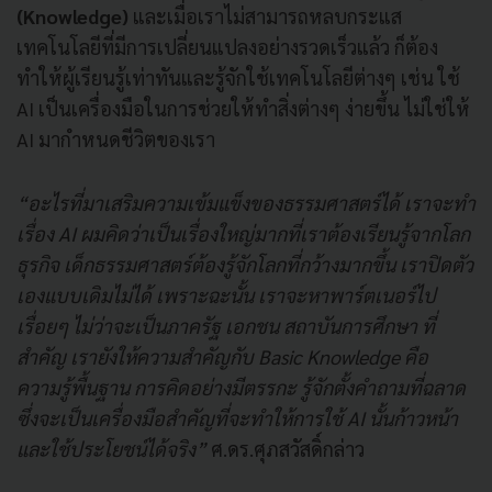
(Knowledge)
และเมื่อเราไม่สามารถหลบกระแส
เทคโนโลยีที่มีการเปลี่ยนแปลงอย่างรวดเร็วแล้ว ก็ต้อง
ทำให้ผู้เรียนรู้เท่าทันและรู้จักใช้เทคโนโลยีต่างๆ เช่น ใช้
AI เป็นเครื่องมือในการช่วยให้ทำสิ่งต่างๆ ง่ายขึ้น ไม่ใช่ให้
AI มากำหนดชีวิตของเรา
“อะไรที่มาเสริมความเข้มแข็งของธรรมศาสตร์ได้ เราจะทำ
เรื่อง AI ผมคิดว่าเป็นเรื่องใหญ่มากที่เราต้องเรียนรู้จากโลก
ธุรกิจ เด็กธรรมศาสตร์ต้องรู้จักโลกที่กว้างมากขึ้น เราปิดตัว
เองแบบเดิมไม่ได้ เพราะฉะนั้น เราจะหาพาร์ตเนอร์ไป
เรื่อยๆ ไม่ว่าจะเป็นภาครัฐ เอกชน สถาบันการศึกษา ที่
สำคัญ เรายังให้ความสำคัญกับ Basic Knowledge คือ
ความรู้พื้นฐาน การคิดอย่างมีตรรกะ รู้จักตั้งคำถามที่ฉลาด
ซึ่งจะเป็นเครื่องมือสำคัญที่จะทำให้การใช้ AI นั้นก้าวหน้า
และใช้ประโยชน์ได้จริง”
ศ.ดร.ศุภสวัสดิ์กล่าว