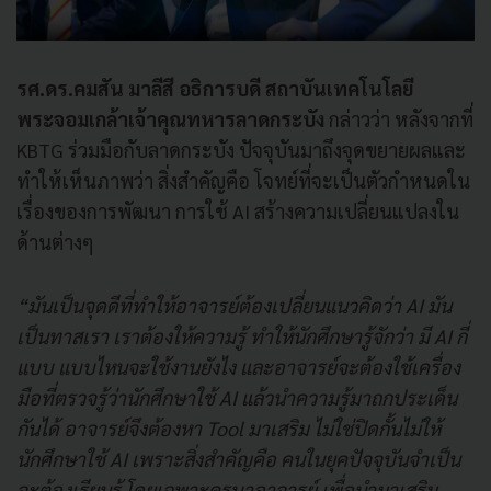
รศ.ดร.คมสัน มาลีสี อธิการบดี สถาบันเทคโนโลยี
พระจอมเกล้าเจ้าคุณทหารลาดกระบัง
กล่าวว่า หลังจากที่
KBTG ร่วมมือกับลาดกระบัง ปัจจุบันมาถึงจุดขยายผลและ
ทําให้เห็นภาพว่า สิ่งสําคัญคือ โจทย์ที่จะเป็นตัวกําหนดใน
เรื่องของการพัฒนา การใช้ AI สร้างความเปลี่ยนแปลงใน
ด้านต่างๆ
“มันเป็นจุดดีที่ทำให้อาจารย์ต้องเปลี่ยนแนวคิดว่า AI มัน
เป็นทาสเรา เราต้องให้ความรู้ ทำให้นักศึกษารู้จักว่า มี AI กี่
แบบ แบบไหนจะใช้งานยังไง และอาจารย์จะต้องใช้เครื่อง
มือที่ตรวจรู้ว่านักศึกษาใช้ AI แล้วนำความรู้มาถกประเด็น
กันได้ อาจารย์จึงต้องหา Tool มาเสริม ไม่ใช่ปิดกั้นไม่ให้
นักศึกษาใช้ AI เพราะสิ่งสำคัญคือ คนในยุคปัจจุบันจำเป็น
จะต้องเรียนรู้ โดยเฉพาะครูบาอาจารย์ เพื่อนำมาเสริม