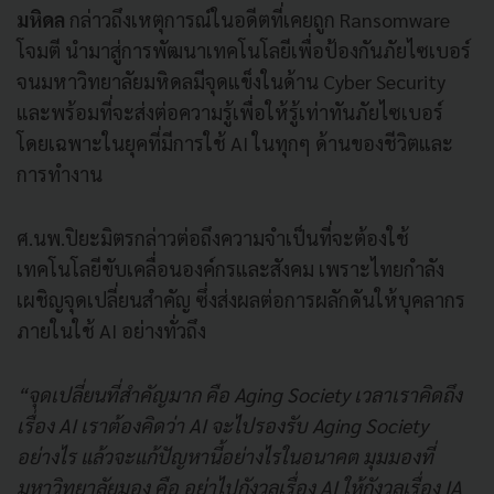
มหิดล
กล่าวถึงเหตุการณ์ในอดีตที่เคยถูก Ransomware
โจมตี นำมาสู่การพัฒนาเทคโนโลยีเพื่อป้องกันภัยไซเบอร์
จนมหาวิทยาลัยมหิดลมีจุดแข็งในด้าน Cyber Security
และพร้อมที่จะส่งต่อความรู้เพื่อให้รู้เท่าทันภัยไซเบอร์
โดยเฉพาะในยุคที่มีการใช้ AI ในทุกๆ ด้านของชีวิตและ
การทำงาน
ศ.นพ.ปิยะมิตรกล่าวต่อถึงความจำเป็นที่จะต้องใช้
เทคโนโลยีขับเคลื่อนองค์กรและสังคม เพราะไทยกำลัง
เผชิญจุดเปลี่ยนสำคัญ ซึ่งส่งผลต่อการผลักดันให้บุคลากร
ภายในใช้ AI อย่างทั่วถึง
“จุดเปลี่ยนที่สําคัญมาก คือ Aging Society เวลาเราคิดถึง
เรื่อง AI เราต้องคิดว่า AI จะไปรองรับ Aging Society
อย่างไร แล้วจะแก้ปัญหานี้อย่างไรในอนาคต มุมมองที่
มหาวิทยาลัยมอง คือ อย่าไปกังวลเรื่อง AI ให้กังวลเรื่อง IA