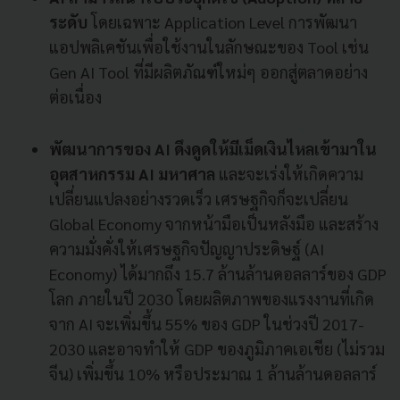
ระดับ
โดยเฉพาะ Application Level การพัฒนา
แอปพลิเคชันเพื่อใช้งานในลักษณะของ Tool เช่น
Gen AI Tool ที่มีผลิตภัณฑ์ใหม่ๆ ออกสู่ตลาดอย่าง
ต่อเนื่อง
พัฒนาการของ AI ดึงดูดให้มีเม็ดเงินไหลเข้ามาใน
อุตสาหกรรม AI มหาศาล
และจะเร่งให้เกิดความ
เปลี่ยนแปลงอย่างรวดเร็ว เศรษฐกิจก็จะเปลี่ยน
Global Economy จากหน้ามือเป็นหลังมือ และสร้าง
ความมั่งคั่งให้เศรษฐกิจปัญญาประดิษฐ์ (AI
Economy) ได้มากถึง 15.7 ล้านล้านดอลลาร์ของ GDP
โลก ภายในปี 2030 โดยผลิตภาพของแรงงานที่เกิด
จาก AI จะเพิ่มขึ้น 55% ของ GDP ในช่วงปี 2017-
2030 และอาจทำให้ GDP ของภูมิภาคเอเชีย (ไม่รวม
จีน) เพิ่มขึ้น 10% หรือประมาณ 1 ล้านล้านดอลลาร์