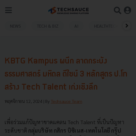
NEWS
TECH & BIZ
AI
HEALTHTECH
KBTG Kampus ผนึก ลาดกระบัง
ธรรมศาสตร์ มหิดล ดีไซน์ 3 หลักสูตร ป.โท
สร้าง Tech Talent เก่งเชิงลึก
พฤศจิกายน 12, 2024
| By
Techsauce Team
เพื่อร่วมแก้ปัญหาขาดแคลน Tech Talent ที่เป็นปัญหา
ระดับชาติ
กลุ่มบริษัท กสิกร บิซิเนส-เทคโนโลยี กรุ๊ป