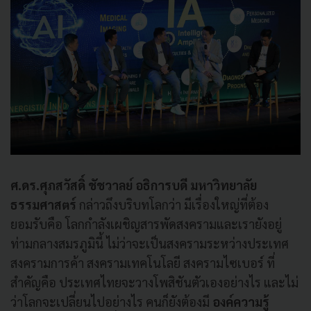
ศ.ดร.ศุภสวัสดิ์ ชัชวาลย์ อธิการบดี มหาวิทยาลัย
ธรรมศาสตร์
กล่าวถึงบริบทโลกว่า มีเรื่องใหญ่ที่ต้อง
ยอมรับคือ โลกกำลังเผชิญสารพัดสงครามและเรายังอยู่
ท่ามกลางสมรภูมินี้ ไม่ว่าจะเป็นสงครามระหว่างประเทศ
สงครามการค้า สงครามเทคโนโลยี สงครามไซเบอร์ ที่
สำคัญคือ ประเทศไทยจะวางโพสิชันตัวเองอย่างไร และไม่
ว่าโลกจะเปลี่ยนไปอย่างไร คนก็ยังต้องมี
องค์ความรู้