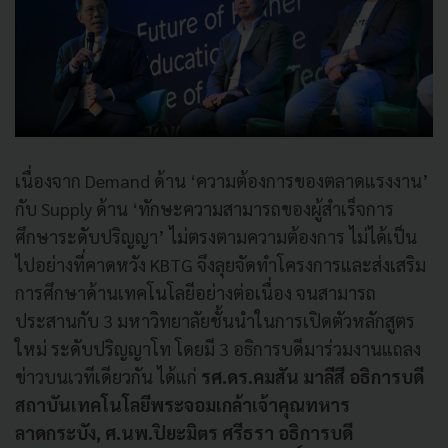
เนื่องจาก Demand ด้าน ‘ความต้องการของตลาดแรงงาน’
กับ Supply ด้าน ‘ทักษะความสามารถของผู้สำเร็จการ
ศึกษาระดับปริญญา’ ไม่ตรงตามความต้องการ ไม่ได้เป็น
ไปอย่างที่คาดหวัง KBTG จึงลุยจัดทำโครงการและส่งเสริม
การศึกษาด้านเทคโนโลยีอย่างต่อเนื่อง จนสามารถ
ประสานกับ 3 มหาวิทยาลัยชั้นนำในการเปิดตัวหลักสูตร
ใหม่ ระดับปริญญาโท โดยมี 3 อธิการบดีมาร่วมงานแถลง
ข่าวบนเวทีเดียวกัน ได้แก่
รศ.ดร.คมสัน มาลีสี อธิการบดี
สถาบันเทคโนโลยีพระจอมเกล้าเจ้าคุณทหาร
ลาดกระบัง, ศ.นพ.ปิยะมิตร ศรีธรา อธิการบดี