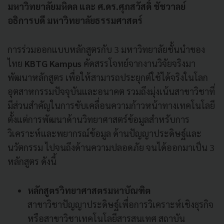
มหาวิทยาลัยมหิดล และ ศ.ดร.ศุภสวัสดิ์ ชัชวาลย์
อธิการบดี มหาวิทยาลัยธรรมศาสตร์
การร่วมออกแบบหลักสูตรกับ 3 มหาวิทยาลัยชั้นนำของ
ไทย
KBTG Kampus
คัดสรรโจทย์จากงานวิจัยจริงมา
พัฒนาหลักสูตร เพื่อให้สามารถประยุกต์ใช้ได้จริงในโลก
อุตสาหกรรมปัจจุบันและอนาคต รวมถึงมุ่งเน้นสาขาวิชาที่
มีส่วนสำคัญในการขับเคลื่อนความก้าวหน้าทางเทคโนโลยี
ตั้งแต่การพัฒนาด้านวิทยาศาสตร์ข้อมูลสำหรับการ
วิเคราะห์และพยากรณ์ข้อมูล ด้านปัญญาประดิษฐ์และ
นวัตกรรม ไปจนถึงด้านความปลอดภัย จนได้ออกมาเป็น 3
หลักสูตร ดังนี้
หลักสูตรวิทยาศาสตรมหาบัณฑิต
สาขาวิชาปัญญาประดิษฐ์เพื่อการวิเคราะห์เชิงธุรกิจ
หรือสาขาวิชาเทคโนโลยีสารสนเทศ สถาบัน