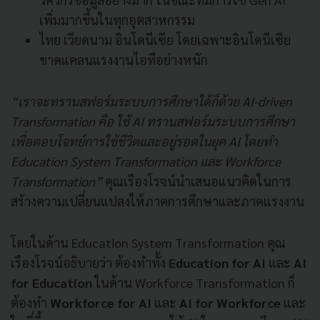
เพิ่มมากขึ้นในทุกอุตสาหกรรม
ไทย เวียดนาม อินโดนีเซีย โดยเฉพาะอินโดนีเซีย
ขาดแคลนแรงงานไอทีอย่างหนัก
“เราจะทรานสฟอร์มระบบการศึกษาได้ก็ด้วย AI-driven
Transformation คือ ใช้ AI ทรานสฟอร์มระบบการศึกษา
เพื่อตอบโจทย์การใช้ชีวิตและอยู่รอดในยุค AI โดยทำ
Education System Transformation และ Workforce
Transformation”
คุณเรืองโรจน์นำเสนอแนวคิดในการ
สร้างความเปลี่ยนแปลงให้ภาคการศึกษาและภาคแรงงาน
โดยในด้าน Education System Transformation คุณ
เรืองโรจน์อธิบายว่า ต้องทำทั้ง
Education for AI
และ
AI
for Education
ในด้าน Workforce Transformation ก็
ต้องทำ
Workforce for AI
และ
AI for Workforce
และ