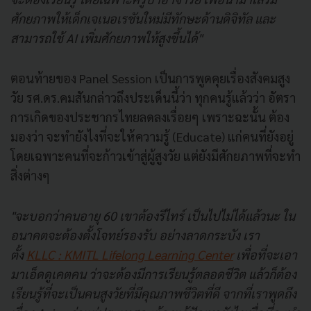
ศักยภาพให้เด็กเจเนอเรชันใหม่มีทักษะด้านดิจิทัล และ
สามารถใช้ AI เพิ่มศักยภาพให้สูงขึ้นได้"
ตอนท้ายของ Panel Session เป็นการพูดคุยเรื่องสังคมสูง
วัย รศ.ดร.คมสันกล่าวถึงประเด็นนี้ว่า ทุกคนรู้แล้วว่า อัตรา
การเกิดของประชากรไทยลดลงเรื่อยๆ เพราะฉะนั้น ต้อง
มองว่า จะทํายังไงที่จะให้ความรู้ (Educate) แก่คนที่ยังอยู่
โดยเฉพาะคนที่จะก้าวเข้าสู่ผู้สูงวัย แต่ยังมีศักยภาพที่จะทำ
สิ่งต่างๆ
"จะบอกว่าคนอายุ 60 เขาต้องรีไทร์ เป็นไปไม่ได้แล้วนะ ใน
อนาคตจะต้องตั้งโจทย์รองรับ อย่างลาดกระบัง เรา
ตั้ง
KLLC : KMITL Lifelong Learning Center
เพื่อที่จะเอา
มาเอ็ดดูเคตคน ว่าจะต้องมีการเรียนรู้ตลอดชีวิต แล้วก็ต้อง
เรียนรู้ที่จะเป็นคนสูงวัยที่มีคุณภาพชีวิตที่ดี จากที่เราพูดถึง