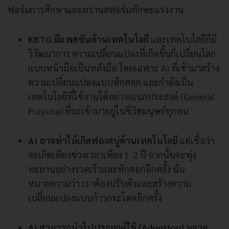
ฟอร์มการศึกษาและทรานสฟอร์มทักษะแรงงาน
KBTG มีแพสชันด้านเทคโนโลยี
และเทคโนโลยีก็มี
วิวัฒนาการ ความเปลี่ยนแปลงที่เกิดขึ้นก็เปลี่ยนโลก
แบบหน้ามือเป็นหลังมือ โดยเฉพาะ AI ที่เข้ามาสร้าง
ความเปลี่ยนแปลงแบบหักศอก และกำลังเป็น
เทคโนโลยีที่ใช้งานได้อย่างอเนกประสงค์ (General
Purpose) ที่จะเข้ามาอยู่ในชีวิตมนุษย์ทุกคน
AI อาจทำให้เกิดฟองสบู่ด้านเทคโนโลยี
แต่เชื่อว่า
จะเกิดเพียงช่วงเวลาเพียง 1-2 ปี จากนั้นจะพุ่ง
ทะยานอย่างรวดเร็วและหักศอกอีกครั้ง นั่น
หมายความว่า เราต้องปรับตัวและสร้างความ
เปลี่ยนแปลงแบบก้าวกระโดดอีกครั้ง
AI สามารถนำไปประยุกต์ใช้ (Adoption) หลาย