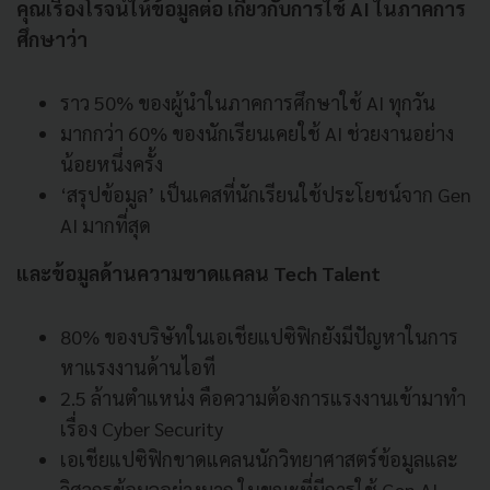
คุณเรืองโรจน์ให้ข้อมูลต่อ เกี่ยวกับการใช้ AI ในภาคการ
ศึกษาว่า
ราว 50% ของผู้นำในภาคการศึกษาใช้ AI ทุกวัน
มากกว่า 60% ของนักเรียนเคยใช้ AI ช่วยงานอย่าง
น้อยหนึ่งครั้ง
‘สรุปข้อมูล’ เป็นเคสที่นักเรียนใช้ประโยชน์จาก Gen
AI มากที่สุด
และข้อมูลด้านความขาดแคลน Tech Talent
80% ของบริษัทในเอเชียแปซิฟิกยังมีปัญหาในการ
หาแรงงานด้านไอที
2.5 ล้านตำแหน่ง คือความต้องการแรงงานเข้ามาทำ
เรื่อง Cyber Security
เอเชียแปซิฟิกขาดแคลนนักวิทยาศาสตร์ข้อมูลและ
วิศวกรข้อมูลอย่างมาก ในขณะที่มีการใช้ Gen AI