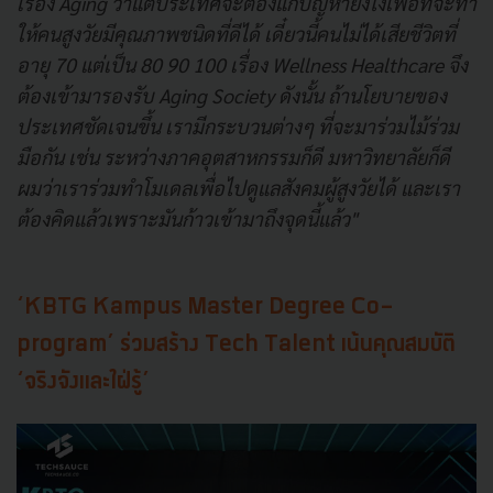
เรื่อง Aging ว่าแต่ประเทศจะต้องแก้ปัญหายังไงเพื่อที่จะทํา
ให้คนสูงวัยมีคุณภาพชนิดที่ดีได้ เดี๋ยวนี้คนไม่ได้เสียชีวิตที่
อายุ 70 แต่เป็น 80 90 100 เรื่อง Wellness Healthcare จึง
ต้องเข้ามารองรับ Aging Society ดังนั้น ถ้านโยบายของ
ประเทศชัดเจนขึ้น เรามีกระบวนต่างๆ ที่จะมาร่วมไม้ร่วม
มือกัน เช่น ระหว่างภาคอุตสาหกรรมก็ดี มหาวิทยาลัยก็ดี
ผมว่าเราร่วมทำโมเดลเพื่อไปดูแลสังคมผู้สูงวัยได้ และเรา
ต้องคิดแล้วเพราะมันก้าวเข้ามาถึงจุดนี้แล้ว"
‘KBTG Kampus Master Degree Co-
program’ ร่วมสร้าง Tech Talent เน้นคุณสมบัติ
‘จริงจังและใฝ่รู้’