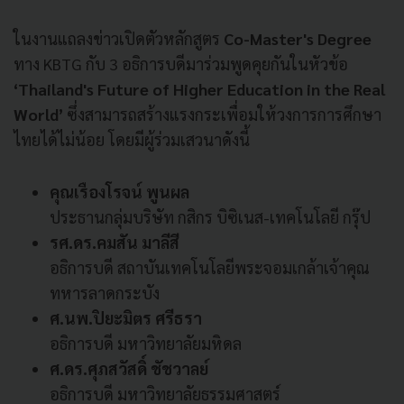
ในงานแถลงข่าวเปิดตัวหลักสูตร
Co-Master's Degree
ทาง KBTG กับ 3 อธิการบดีมาร่วมพูดคุยกันในหัวข้อ
‘Thailand's Future of Higher Education in the Real
World’
ซึ่งสามารถสร้างแรงกระเพื่อมให้วงการการศึกษา
ไทยได้ไม่น้อย โดยมีผู้ร่วมเสวนาดังนี้
คุณเรืองโรจน์ พูนผล
ประธานกลุ่มบริษัท กสิกร บิซิเนส-เทคโนโลยี กรุ๊ป
รศ.ดร.คมสัน มาลีสี
อธิการบดี สถาบันเทคโนโลยีพระจอมเกล้าเจ้าคุณ
ทหารลาดกระบัง
ศ.นพ.ปิยะมิตร ศรีธรา
อธิการบดี มหาวิทยาลัยมหิดล
ศ.ดร.ศุภสวัสดิ์ ชัชวาลย์
อธิการบดี มหาวิทยาลัยธรรมศาสตร์