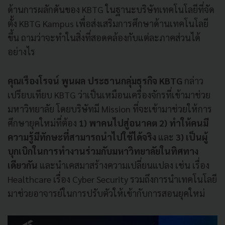
ด้านการผลักดันของ KBTG ในฐานะบริษัทเทคโนโลยีที่จัด
ตั้ง KBTG Kampus เพื่อส่งเสริมการศึกษาด้านเทคโนโลยี
ขึ้น ถามว่าจะทำในสิ่งที่สอดคล้องกับแต่ละภาคส่วนได้
อย่างไร
คุณเรืองโรจน์ พูนผล ประธานกลุ่มธุรกิจ KBTG
กล่าว
เปรียบเทียบ KBTG ว่าเป็นเหมือนเครื่องจักรที่เข้ามาช่วย
มหาวิทยาลัย โดยบริษัทมี Mission ที่จะเข้ามาช่วยให้การ
ศึกษายุคใหม่ที่ต้อง
1) พาคนไปสู่อนาคต 2) ทำให้คนมี
ความรู้มีทักษะที่สามารถนำไปใช้ได้จริง
และ
3) เป็นผู้
บุกเบิกในการทำงานร่วมกับมหาวิทยาลัยในทิศทาง
เดียวกัน
และนำเคสมาสร้างความเปลี่ยนแปลง เช่น เรื่อง
Healthcare เรื่อง Cyber Security รวมถึงการนำเทคโนโลยี
มาช่วยอาจารย์ในการปรับตัวให้เข้ากับการสอนยุคใหม่