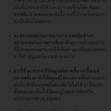
อาชีพ เพราะ Gen AI ทำให้ประสิทธิภาพการทำงาน
เพิ่มขึ้น เช่น การให้ Gen AI ช่วยเขียนโค้ด พัฒนา
ซอฟต์แวร์ ระดมสมอง ดังนั้น คนที่ใช้ประโยชน์จาก
AI เป็นก็จะไม่ตกงาน
AI ทรานสฟอร์มภาคแรงงาน และยังเข้ามา
ทรานสฟอร์มภาคการศึกษาด้วย
การสร้างแรงงาน
ที่มีทักษะความสามารถให้ทันความเปลี่ยนแปลงของ
AI จึงสำคัญและมีความท้าทายมาก
การใช้ AI ควรทำให้มนุษย์ฉลาดขึ้น เก่งขึ้น แต่
หลายครั้ง AI ทำให้มนุษย์โง่ลง
เพราะพึ่งพา AI มาก
เกินไป ดังนั้น มนุษย์ยังต้องคิด ไม่ใช่ให้ AI คิดแทน
ทั้งหมด และต้องให้มีคนอยู่ในลูปการคิดหรือ
กระบวนการต่างๆ อยู่เสมอ