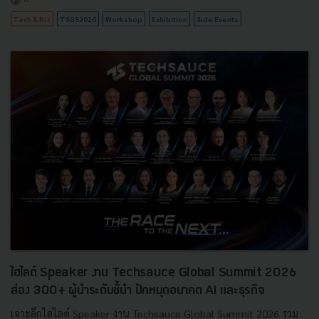
Tech & Biz
TSGS2026
Workshop
Exhibition
Side Events
ไฮไลต์ Speaker งาน Techsauce Global Summit 2026
ส่อง 300+ ผู้นำระดับชั้นำ ปักหมุดอนาคต AI และธุรกิจ
เจาะลึกไฮไลต์ Speaker งาน Techsauce Global Summit 2026 รวม