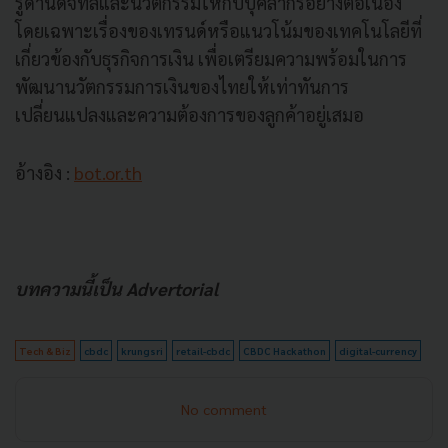
รู้ด้านดิจิทัลและนวัตกรรมให้กับบุคลากรอย่างต่อเนื่อง
โดยเฉพาะเรื่องของเทรนด์หรือแนวโน้มของเทคโนโลยีที่
เกี่ยวข้องกับธุรกิจการเงิน เพื่อเตรียมความพร้อมในการ
พัฒนานวัตกรรมการเงินของไทยให้เท่าทันการ
เปลี่ยนแปลงและความต้องการของลูกค้าอยู่เสมอ
อ้างอิง :
bot.or.th
บทความนี้เป็น Advertorial
Tech & Biz
cbdc
krungsri
retail-cbdc
CBDC Hackathon
digital-currency
No comment