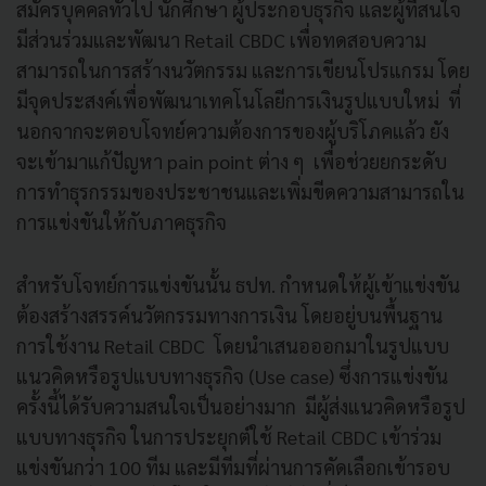
สมัครบุคคลทั่วไป นักศึกษา ผู้ประกอบธุรกิจ และผู้ที่สนใจ
มีส่วนร่วมและพัฒนา Retail CBDC เพื่อทดสอบความ
สามารถในการสร้างนวัตกรรม และการเขียนโปรแกรม โดย
มีจุดประสงค์เพื่อพัฒนาเทคโนโลยีการเงินรูปแบบใหม่ ที่
นอกจากจะตอบโจทย์ความต้องการของผู้บริโภคแล้ว ยัง
จะเข้ามาแก้ปัญหา pain point ต่าง ๆ เพื่อช่วยยกระดับ
การทำธุรกรรมของประชาชนและเพิ่มขีดความสามารถใน
การแข่งขันให้กับภาคธุรกิจ
สำหรับโจทย์การแข่งขันนั้น ธปท. กำหนดให้ผู้เข้าแข่งขัน
ต้องสร้างสรรค์นวัตกรรมทางการเงิน โดยอยู่บนพื้นฐาน
การใช้งาน Retail CBDC โดยนำเสนอออกมาในรูปแบบ
แนวคิดหรือรูปแบบทางธุรกิจ (Use case) ซึ่งการแข่งขัน
ครั้งนี้ได้รับความสนใจเป็นอย่างมาก มีผู้ส่งแนวคิดหรือรูป
แบบทางธุรกิจ ในการประยุกต์ใช้ Retail CBDC เข้าร่วม
แข่งขันกว่า 100 ทีม และมีทีมที่ผ่านการคัดเลือกเข้ารอบ