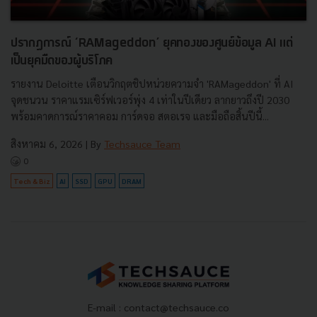
ปรากฏการณ์ ‘RAMageddon’ ยุคทองของศูนย์ข้อมูล AI แต่
เป็นยุคมืดของผู้บริโภค
รายงาน Deloitte เตือนวิกฤตชิปหน่วยความจำ 'RAMageddon' ที่ AI
จุดชนวน ราคาแรมเซิร์ฟเวอร์พุ่ง 4 เท่าในปีเดียว ลากยาวถึงปี 2030
พร้อมคาดการณ์ราคาคอม การ์ดจอ สตอเรจ และมือถือสิ้นปีนี้...
สิงหาคม 6, 2026
| By
Techsauce Team
0
Tech & Biz
AI
SSD
GPU
DRAM
E-mail :
contact@techsauce.co