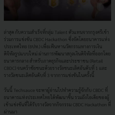
ล่าสุด กับความสำเร็จที่กลุ่ม Talent ตัวแทนจากกรุงศรีเข้า
ร่วมการแข่งขัน CBDC Hackathon ซึ่งจัดโดยธนาคารแห่ง
ประเทศไทย (ธปท.) เพื่อเฟ้นหานวัตกรรมทางการเงิน
ดิจิทัลรูปแบบใหม่ ผ่านการพัฒนาสกุลเงินดิจิทัลที่ออกโดย
ธนาคารกลาง สำหรับภาคธุรกิจและประชาชน (Retail
CBDC) จนคว้าชัยชนะด้วยรางวัลชนะเลิศอันดับที่ 1 และ
รางวัลชนะเลิศอันดับที่ 3 จากการแข่งขันในครั้งนี้
วันนี้ Techsauce จะพาผู้อ่านไปทำความรู้จักกับ CBDC ที่
ธนาคารแห่งประเทศไทยได้พัฒนาขึ้น รวมถึงไอเดียของผู้
เข้าแข่งขันที่ได้รับรางวัลจากกิจกรรม CBDC Hackathon ที่
ผ่านมา