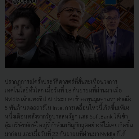
ปรากฏการณ์ครั้งประวัติศาสตร์ที่สั่นสะเทือนวงการ
เทคโนโลยีทั่วโลก เมื่อวันที่ 18 กันยายนที่ผ่านมา เมื่อ
Nvidia เจ้าแห่งชิป AI ประกาศเข้าลงทุนมูลค่ามหาศาลถึง
5 พันล้านดอลลาร์ใน Intel การเคลื่อนไหวนี้เกิดขึ้นเพียง
หนึ่งเดือนหลังจากรัฐบาลสหรัฐฯ และ SoftBank ได้เข้า
อุ้มบริษัทยักษ์ใหญ่ที่กำลังเผชิญวิกฤตอย่างที่ไม่เคยเกิดขึ้น
มาก่อน และเมื่อวันที่ 22 กันยายนที่ผ่านมา Nvidia ก็ได้