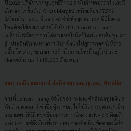
ปี 2025 บริษัทขาดทุนสุทธิถึง $2.9 พันล้านดอลลาร์ และมี
อัตรากำไรขั้นต้น (Gross Margin) เหลือเพียง 27.5%
(เทียบกับ TSMC ที่ 58.6%) ทำให้ Lip-Bu Tan ซีอีโอคน
ใหม่ต้องใช้ยาแรงภายใต้นโยบาย "Iron Discipline"
เปลี่ยนโฟกัสจากการไล่ตามเทคโนโลยีโดยไม่สนต้นทุน มา
สู่ "ประสิทธิภาพทางการเงิน" ซึ่งนำไปสู่การลดค่าใช้จ่าย
ครั้งมโหฬาร, ชะลอการสร้างโรงงานใหม่ในยุโรป และ
ปลดพนักงานกว่า 15,000 ตำแหน่ง
เกมการเมืองและเทคโนโลยีจากการลงทุนของ Nvidia
การที่ Jensen Huang ซีอีโอของ Nvidia ตัดสินใจทุ่มเงิน 5
พันล้านดอลลาร์เข้าซื้อหุ้น Intel ไม่ใช่ดีลการกุศล แต่เป็น
เกมกลยุทธ์ที่มีไหวพริบอย่างมาก เนื่องจาก Nvidia คือเจ้า
แห่ง GPU แต่ยังต้องพึ่งพา CPU จากค่ายอื่น ข้อตกลงนี้คือ