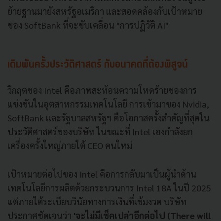
ย้ายฐานมายังสหรัฐอเมริกา และสอดคล้องกับเป้าหมาย
ของ SoftBank ที่จะขับเคลื่อน "การปฏิวัติ AI"
เดิมพันครั้งประวัติศาสตร์ กับอนาคตที่ต้องพิสูจน์
วิกฤตของ Intel คือภาพสะท้อนความโหดร้ายของการ
แข่งขันในอุตสาหกรรมเทคโนโลยี การเข้ามาของ Nvidia,
SoftBank และรัฐบาลสหรัฐฯ คือโอกาสครั้งสำคัญที่สุดใน
ประวัติศาสตร์ของบริษัท ในขณะที่ Intel เองกำลังยก
เครื่องครั้งใหญ่ภายใต้ CEO คนใหม่
เป้าหมายต่อไปของ Intel คือการกลับมาเป็นผู้นำด้าน
เทคโนโลยีการผลิตด้วยกระบวนการ Intel 18A ในปี 2025
แต่ภายใต้ระเบียบวินัยทางการเงินที่เข้มงวด บริษัท
ประกาศชัดเจนว่า
'จะไม่มีเช็คเปล่าอีกต่อไป (There will