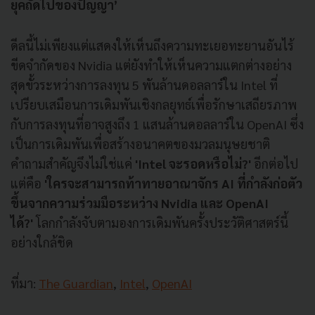
ยุคถัดไปของปัญญา’
ดีลนี้ไม่เพียงแต่แสดงให้เห็นถึงความทะเยอทะยานอันไร้
ขีดจำกัดของ Nvidia แต่ยังทำให้เห็นความแตกต่างอย่าง
สุดขั้วระหว่างการลงทุน 5 พันล้านดอลลาร์ใน Intel ที่
เปรียบเสมือนการเดิมพันเชิงกลยุทธ์เพื่อรักษาเสถียรภาพ
กับการลงทุนที่อาจสูงถึง 1 แสนล้านดอลลาร์ใน OpenAI ซึ่ง
เป็นการเดิมพันเพื่อสร้างอนาคตของมวลมนุษยชาติ
คำถามสำคัญจึงไม่ใช่แค่
'Intel จะรอดหรือไม่?'
อีกต่อไป
แต่คือ
'ใครจะสามารถท้าทายอาณาจักร AI ที่กำลังก่อตัว
ขึ้นจากความร่วมมือระหว่าง Nvidia และ OpenAI
ได้?'
โลกกำลังจับตามองการเดิมพันครั้งประวัติศาสตร์นี้
อย่างใกล้ชิด
ที่มา:
The Guardian
,
Intel
,
OpenAI