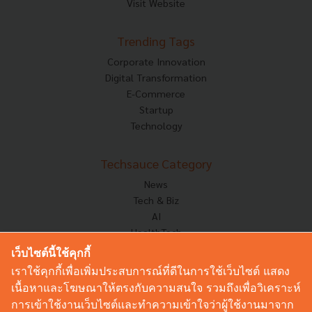
Visit Website
Trending Tags
Corporate Innovation
Digital Transformation
E-Commerce
Startup
Technology
Techsauce Category
News
Tech & Biz
AI
HealthTech
Exec Insight
เว็บไซต์นี้ใช้คุกกี้
Corp Innov
เราใช้คุกกี้เพื่อเพิ่มประสบการณ์ที่ดีในการใช้เว็บไซต์ แสดง
Saucy Thoughts
เนื้อหาและโฆษณาให้ตรงกับความสนใจ รวมถึงเพื่อวิเคราะห์
Based On
การเข้าใช้งานเว็บไซต์และทำความเข้าใจว่าผู้ใช้งานมาจาก