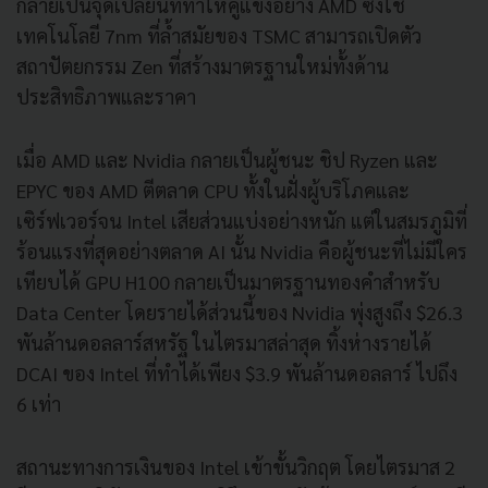
กลายเป็นจุดเปลี่ยนที่ทำให้คู่แข่งอย่าง AMD ซึ่งใช้
เทคโนโลยี 7nm ที่ล้ำสมัยของ TSMC สามารถเปิดตัว
สถาปัตยกรรม Zen ที่สร้างมาตรฐานใหม่ทั้งด้าน
ประสิทธิภาพและราคา
เมื่อ AMD และ Nvidia กลายเป็นผู้ชนะ ชิป Ryzen และ
EPYC ของ AMD ตีตลาด CPU ทั้งในฝั่งผู้บริโภคและ
เซิร์ฟเวอร์จน Intel เสียส่วนแบ่งอย่างหนัก แต่ในสมรภูมิที่
ร้อนแรงที่สุดอย่างตลาด AI นั้น Nvidia คือผู้ชนะที่ไม่มีใคร
เทียบได้ GPU H100 กลายเป็นมาตรฐานทองคำสำหรับ
Data Center โดยรายได้ส่วนนี้ของ Nvidia พุ่งสูงถึง $26.3
พันล้านดอลลาร์สหรัฐ ในไตรมาสล่าสุด ทิ้งห่างรายได้
DCAI ของ Intel ที่ทำได้เพียง $3.9 พันล้านดอลลาร์ ไปถึง
6 เท่า
สถานะทางการเงินของ Intel เข้าขั้นวิกฤต โดยไตรมาส 2