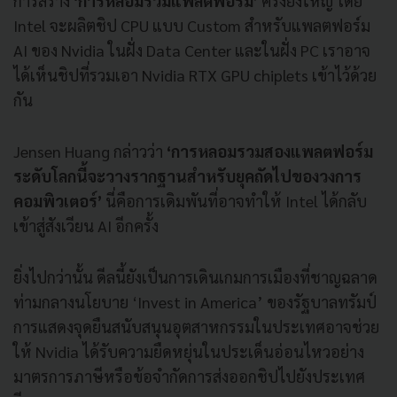
การสร้าง
‘การหลอมรวมแพลตฟอร์ม’
ครั้งยิ่งใหญ่ โดย
Intel จะผลิตชิป CPU แบบ Custom สำหรับแพลตฟอร์ม
AI ของ Nvidia ในฝั่ง Data Center และในฝั่ง PC เราอาจ
ได้เห็นชิปที่รวมเอา Nvidia RTX GPU chiplets เข้าไว้ด้วย
กัน
Jensen Huang กล่าวว่า
‘การหลอมรวมสองแพลตฟอร์ม
ระดับโลกนี้จะวางรากฐานสำหรับยุคถัดไปของวงการ
คอมพิวเตอร์’
นี่คือการเดิมพันที่อาจทำให้ Intel ได้กลับ
เข้าสู่สังเวียน AI อีกครั้ง
ยิ่งไปกว่านั้น ดีลนี้ยังเป็นการเดินเกมการเมืองที่ชาญฉลาด
ท่ามกลางนโยบาย ‘Invest in America’ ของรัฐบาลทรัมป์
การแสดงจุดยืนสนับสนุนอุตสาหกรรมในประเทศอาจช่วย
ให้ Nvidia ได้รับความยืดหยุ่นในประเด็นอ่อนไหวอย่าง
มาตรการภาษีหรือข้อจำกัดการส่งออกชิปไปยังประเทศ