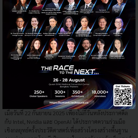
ดีลแห่งศตวรรษ 'Nvidia และ OpenAI' มาถึงแล้ว
การตอกย้ำความเป็นผู้นำของ Nvidia ได้กลับมาอีกครั้ง
เมื่อวันที่ 22 กันยายน 2025 เพียงไม่กี่วันหลังประกาศดีล
กับ Intel, Nvidia และ OpenAI ได้ประกาศความร่วมมือ
เชิงกลยุทธ์ครั้งประวัติศาสตร์เพื่อสร้างโครงสร้างพื้นฐาน