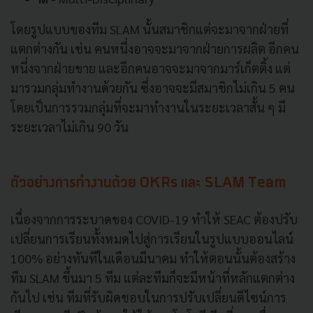
โดยรูปแบบของทีม SLAM นั้นสมาชิกแต่จะมาจากฝ่ายที่
แตกต่างกัน เช่น คนหนึ่งอาจจะมาจากฝ่ายการผลิต อีกคน
หนึ่งจากฝ่ายขาย และอีกคนอาจจะมาจากมาร์เก็ตติ้ง แต่
มารวมกลุ่มทำงานด้วยกัน ซึ่งอาจจะมีสมาชิกไม่เกิน 5 คน
โดยเป็นการรวมกลุ่มที่จะมาทำงานในระยะเวลาสั้น ๆ มี
ระยะเวลาไม่เกิน 90 วัน
ตัวอย่างการทำงานด้วย OKRs และ SLAM Team
เนื่องจากการระบาดของ COVID-19 ทำให้ SEAC ต้องปรับ
เปลี่ยนการเรียนทั้งหมดไปสู่การเรียนในรูปแบบออนไลน์
100% อย่างทันทีในเดือนมีนาคม ทำให้ตอนนั้นต้องสร้าง
ทีม SLAM ขึ้นมา 5 ทีม แต่ละทีมก็จะมีหน้าที่หลักแตกต่าง
กันไป เช่น ทีมที่รับผิดชอบในการปรับเปลี่ยนดีไซน์การ