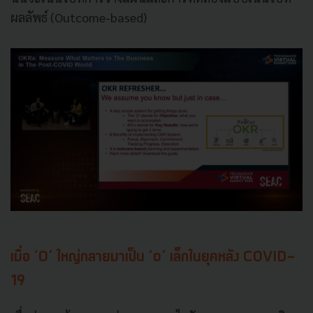
ผลลัพธ์ (Outcome-based)
เมื่อ ‘O’ ใหญ่กลายมาเป็น ‘o’ เล็กในยุคหลัง COVID-
19