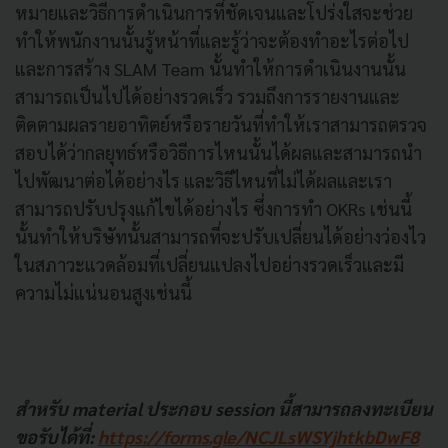
หมายและวิธีการดำเนินการที่ชัดเจนและโปร่งใสจะช่วย
ทำให้พนักงานนั้นรู้หน้าที่และรู้ว่าจะต้องทำอะไรต่อไป
และการสร้าง SLAM Team นั้นทำให้การดำเนินงานนั้น
สามารถเป็นไปได้อย่างรวดเร็ว รวมถึงการรายงานและ
ติดตามผลรายอาทิตย์หรือรายวันที่ทำให้เราสามารถตรวจ
สอบได้ว่ากลยุทธ์หรือวิธีการไหนนั้นได้ผลและสามารถนำ
ไปพัฒนาต่อได้อย่างไร และวิธีไหนที่ไม่ได้ผลและเรา
สามารถปรับปรุงแก้ไขได้อย่างไร ซึ่งการทำ OKRs เช่นนี้
นั้นทำให้บริษัทนั้นสามารถที่จะปรับเปลี่ยนได้อย่างว่องไว
ในสภาวะแวดล้อมที่เปลี่ยนแปลงไปอย่างรวดเร็วและมี
ความไม่แน่นอนสูงเช่นนี้
สำหรับ material ประกอบ session นี้สามารถลงทะเบียน
ขอรับได้ที่:
https://forms.gle/NCJLsWSYjhtkbDwF8