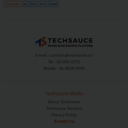
Tech & Biz
AI
SSD
GPU
DRAM
E-mail :
contact@techsauce.co
Tel : 02-001-5375
Mobile : 06-4658-9500
Techsauce Media
About Techsauce
Techsauce Services
Privacy Policy
ส่งบทความ