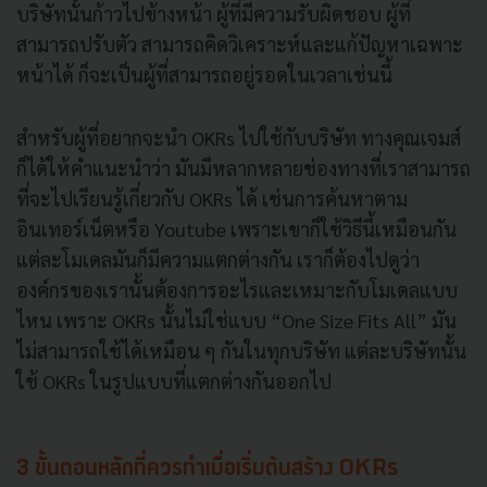
บริษัทนั้นก้าวไปข้างหน้า ผู้ที่มีความรับผิดชอบ ผู้ที่
สามารถปรับตัว สามารถคิดวิเคราะห์และแก้ปัญหาเฉพาะ
หน้าได้ ก็จะเป็นผู้ที่สามารถอยู่รอดในเวลาเช่นนี้
สำหรับผู้ที่อยากจะนำ OKRs ไปใช้กับบริษัท ทางคุณเจมส์
ก็ได้ให้คำแนะนำว่า มันมีหลากหลายช่องทางที่เราสามารถ
ที่จะไปเรียนรู้เกี่ยวกับ OKRs ได้ เช่นการค้นหาตาม
อินเทอร์เน็ตหรือ Youtube เพราะเขาก็ใช้วิธีนี้เหมือนกัน
แต่ละโมเดลมันก็มีความแตกต่างกัน เราก็ต้องไปดูว่า
องค์กรของเรานั้นต้องการอะไรและเหมาะกับโมเดลแบบ
ไหน เพราะ OKRs นั้นไม่ใช่แบบ “One Size Fits All” มัน
ไม่สามารถใช้ได้เหมือน ๆ กันในทุกบริษัท แต่ละบริษัทนั้น
ใช้ OKRs ในรูปแบบที่แตกต่างกันออกไป
3 ขั้นตอนหลักที่ควรทำเมื่อเริ่มต้นสร้าง OKRs