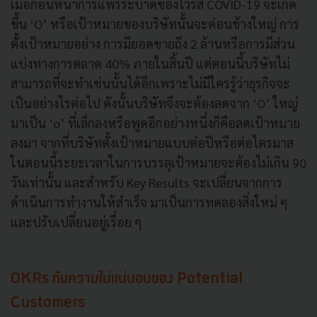
เมื่อก่อนหน้าการแพร่ระบาดของไวรัส COVID-19 จะเกิด
ขึ้น ‘O’ หรือเป้าหมายของบริษัทนั้นจะค่อนข้างใหญ่ การ
ตั้งเป้าหมายอย่าง การมียอดขายถึง 2 ล้านหรือการมีส่วน
แบ่งทางการตลาด 40% ภายในสิ้นปี แต่ตอนนี้บริษัทไม่
สามารถที่จะทำเช่นนั้นได้อีกเพราะไม่มีใครรู้ว่าธุรกิจจะ
เป็นอย่างไรต่อไป ดังนั้นบริษัทจึงจะต้องลดจาก ‘O’ ใหญ่
มาเป็น ‘o’ ที่เล็กลงหรือพูดอีกอย่างหนึ่งก็คือลดเป้าหมาย
ลงมา จากที่บริษัทตั้งเป้าหมายแบบต่อปีหรือต่อไตรมาส
ในตอนนี้ระยะเวลาในการบรรลุเป้าหมายจะต้องไม่เกิน 90
วันเท่านั้น และสำหรับ Key Results จะเปลี่ยนจากการ
ดำเนินการทำงานให้สำเร็จ มาเป็นการทดลองสิ่งใหม่ ๆ
และปรับเปลี่ยนอยู่เรื่อย ๆ
OKRs กับความไม่แน่นอนของ Potential
Customers