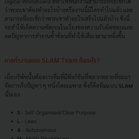
Digital Whiteboard ที่ทำให้พนักงานสามารถที่จะเช็กได้
ว่าพวกเขาต้องทำอะไรบ้างหรืองานนี้มีใครทำไปแล้ว และ
สามารถที่จะเช็กว่าพวกเขาทำอะไรเสร็จไปแล้วบ้าง ซึ่งนี่
จะทำให้เกิดความชัดเจนในเรื่องของความรับผิดชอบและ
ลดปัญหาการทำงานซ้ำซ้อนที่ทำให้เสียเวลามากยิ่งขึ้น
การทำงานแบบ SLAM Team คืออะไร?
เมื่อบริษัทนั้นต้องการทีมที่มีฟังก์ชันที่หลากหลายที่จะมา
จัดการกับปัญหา ๆ หนึ่งโดยเฉพาะ ซึ่งก็คือทีมแบบ
SLAM
นั่นเอง
S
- Self Organised/Clear Purpose
L
- Lean
A
- Autonomous
M
- Multi-Disciplinary