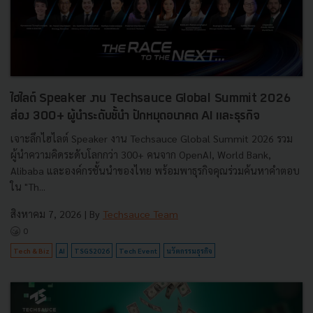
ไฮไลต์ Speaker งาน Techsauce Global Summit 2026
ส่อง 300+ ผู้นำระดับชั้นำ ปักหมุดอนาคต AI และธุรกิจ
เจาะลึกไฮไลต์ Speaker งาน Techsauce Global Summit 2026 รวม
ผู้นำความคิดระดับโลกกว่า 300+ คนจาก OpenAI, World Bank,
Alibaba และองค์กรชั้นนำของไทย พร้อมพาธุรกิจคุณร่วมค้นหาคำตอบ
ใน "Th...
สิงหาคม 7, 2026
| By
Techsauce Team
0
Tech & Biz
AI
TSGS2026
Tech Event
นวัตกรรมธุรกิจ