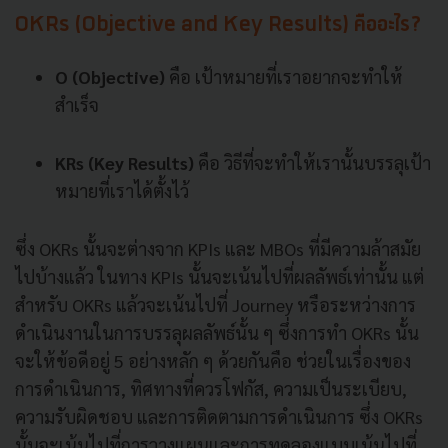
OKRs (Objective and Key Results) คืออะไร?
O (Objective)
คือ เป้าหมายที่เราอยากจะทำให้
สำเร็จ
KRs (Key Results)
คือ วิธีที่จะทำให้เรานั้นบรรลุเป้า
หมายที่เราได้ตั้งไว้
ซึ่ง OKRs นั้นจะต่างจาก KPIs และ MBOs ที่มีความล้าสมัย
ไปบ้างแล้ว ในทาง KPIs นั้นจะเน้นไปที่ผลลัพธ์เท่านั้น แต่
สำหรับ OKRs แล้วจะเน้นไปที่ Journey หรือระหว่างการ
ดำเนินงานในการบรรลุผลลัพธ์นั้น ๆ ซึ่งการทำ OKRs นั้น
จะให้ข้อดีอยู่ 5 อย่างหลัก ๆ ด้วยกันคือ ช่วยในเรื่องของ
การดำเนินการ, ทิศทางที่ควรโฟกัส, ความเป็นระเบียบ,
ความรับผิดชอบ และการติดตามการดำเนินการ ซึ่ง OKRs
นั้นจะเน้นไปที่การวางแผนและการทดลองแบบเน้นไปที่