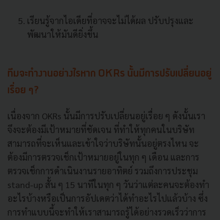
เรียนรู้จากไอเดียที่อาจจะไม่ได้ผล ปรับปรุงและ
พัฒนาให้มันดียิ่งขึ้น
ทีมจะทำงานอย่างไรหาก OKRs นั้นมีการปรับเปลี่ยนอยู่
เรื่อย ๆ?
เนื่องจาก OKRs นั้นมีการปรับเปลี่ยนอยู่เรื่อย ๆ ดังนั้นเรา
จึงจะต้องมีเป้าหมายที่ชัดเจน ที่ทำให้ทุกคนในบริษัท
สามารถที่จะเห็นและเข้าใจว่าบริษัทนั้นอยู่ตรงไหน จะ
ต้องมีการตรวจเช็กเป้าหมายอยู่ในทุก ๆ เดือน และการ
ตรวจเช็กการดำเนินงานรายอาทิตย์ รวมถึงการประชุม
stand-up สั้น ๆ 15 นาทีในทุก ๆ วันว่าแต่ละคนจะต้องทำ
อะไรบ้างหรือเป็นการอัปเดตว่าได้ทำอะไรไปแล้วบ้าง ซึ่ง
การทำแบบนี้จะทำให้เราสามารถรู้ได้อย่างรวดเร็วว่าการ