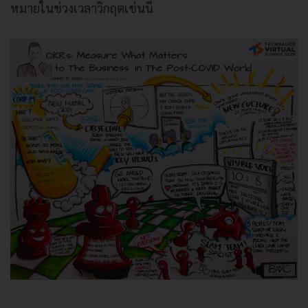
หมายในช่วงเวลาวิกฤตเช่นนี้