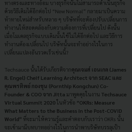
ทางตรงและทางอ้อม บางธุรกิจนั้นไม่สามารถดำเนินธุรกิจ
ด้วยวิธีเดิมได้อีกต่อไป “New Normal” กลายมาเป็นความ
ท้าทายใหม่สำหรับหลาย ๆ บริษัทที่จะต้องปรับเปลี่ยนการ
ทำงานให้สอดคล้องกับความต้องการที่เปลี่ยนไป ดังนั้น
เมื่อโมเดลธุรกิจแบบเดิมนั้นใช้ไม่ได้อีกต่อไป และวิธีการ
ทำงานต้องเปลี่ยนไป บริษัทนั้นจะทำอย่างไรในการ
เปลี่ยนแปลงอันรวดเร็วเช่นนี้?
Techsauce นั้นได้รับเกียรติจาก
คุณเจมส์ เอนเกล (James
R. Engel) Cheif Learning Architect จาก SEAC และ
คุณพรทิพย์ กองชุน (Pornthip Kongchun) Co-
Founder & COO จาก Jitta
มาพูดคุยในงาน
Techsauce
Virtual Summit 2020
ในหัวข้อ
“OKRs: Measure
What Matters to the Business in the Post-COVID
World”
ที่จะมาให้ความรู้และคำตอบกับเราว่า OKRs นั้น
จะเข้ามามีบทบาทอย่างไรในการนำพาบริษัทบรรลุเป้า