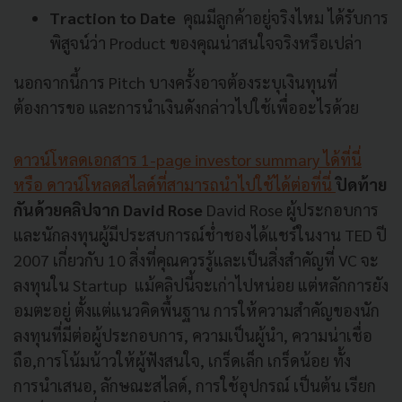
Traction to Date
คุณมีลูกค้าอยู่จริงไหม ได้รับการ
พิสูจน์ว่า Product ของคุณน่าสนใจจริงหรือเปล่า
นอกจากนี้การ Pitch บางครั้งอาจต้องระบุเงินทุนที่
ต้องการขอ และการนำเงินดังกล่าวไปใช้เพื่ออะไรด้วย
ดาวน์โหลดเอกสาร 1-page investor summary ได้ที่นี่
หรือ ดาวน์โหลดสไลด์ที่สามารถนำไปใช้ได้ต่อที่นี่
ปิดท้าย
กันด้วยคลิปจาก David Rose
David Rose ผู้ประกอบการ
และนักลงทุนผู้มีประสบการณ์ช่ำชองได้แชร์ในงาน TED ปี
2007 เกี่ยวกับ 10 สิ่งที่คุณควรรู้และเป็นสิ่งสำคัญที่ VC จะ
ลงทุนใน Startup แม้คลิปนี้จะเก่าไปหน่อย แต่หลักการยัง
อมตะอยู่ ตั้งแต่แนวคิดพื้นฐาน การให้ความสำคัญของนัก
ลงทุนที่มีต่อผู้ประกอบการ, ความเป็นผู้นำ, ความน่าเชื่อ
ถือ,การโน้มน้าวให้ผู้ฟังสนใจ, เกร็ดเล็ก เกร็ดน้อย ทั้ง
การนำเสนอ, ลักษณะสไลด์, การใช้อุปกรณ์ เป็นต้น เรียก