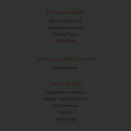
Techsauce Media
About Techsauce
Techsauce Services
Privacy Policy
ส่งบทความ
Techsauce Global Summit
Visit Website
Trending Tags
Corporate Innovation
Digital Transformation
E-Commerce
Startup
Technology