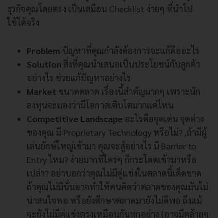
ธุรกิจคุณโดยตรง เป็นเสมือน Checklist ง่ายๆ ที่นำไป
ใช้ได้จริง
Problem
ปัญหาที่คุณกำลังต้องการจะแก้คืออะไร
Solution
สิ่งที่คุณนำเสนอเป็นประโยชน์กับลูกค้า
อย่างไร ช่วยแก้ปัญหาอย่างไร
Market
ขนาดตลาด เรื่องนี้สำคัญมากๆ เพราะนัก
ลงทุนจะมองว่ามีโอกาสเติบโตมากแค่ไหน
Competitive Landscape
อะไรคือจุดเด่น จุดต่าง
ของคุณ มี Proprietary Technology หรือไม่? ,ถ้ามีผู้
เล่นยักษ์ใหญ่เข้ามา คุณจะสู้อย่างไร มี Barrier to
Entry ไหม? ง่ายมากที่ใครๆ ก็กระโดดเข้ามาหรือ
เปล่า? อย่าบอกว่าคุณไม่มีคู่แข่งในตลาดนี้เด็ดขาด
ถ้าคุณไม่มีนั่นอาจทำให้คนคิดว่าตลาดของคุณมันไม่
น่าสนใจพอ หรือยังศึกษาตลาดมายังไม่ดีพอ ถึงแม้
จะยังไม่มีคู่แข่งตรงเหมือนกันทุกอย่าง (อาจมีคล้ายๆ