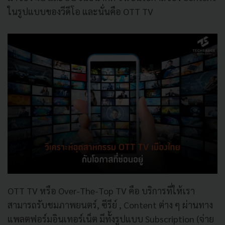
ในรูปแบบของวีดีโอ และนั่นคือ OTT TV
OTT TV หรือ Over-The-Top TV คือ บริการที่ให้เรา
สามารถรับชมภาพยนตร์, ซีรีย์ , Content ต่าง ๆ ผ่านทาง
แพลตฟอร์มอินเทอร์เน็ต มีทั้งรูปแบบ Subscription (จ่าย