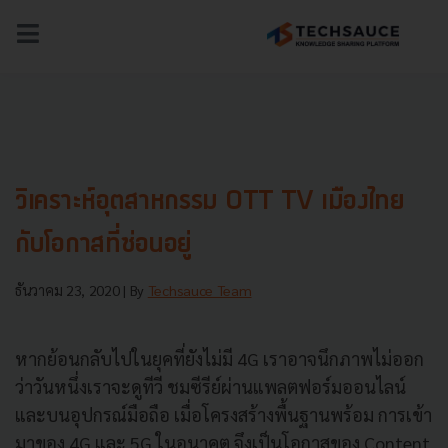
NEWS
TECH & BIZ
AI
HEALTHTECH
วิเคราะห์อุตสาหกรรม OTT TV เมืองไทย
กับโอกาสที่ซ่อนอยู่
ธันวาคม 23, 2020
| By
Techsauce Team
หากย้อนกลับไปในยุคที่ยังไม่มี 4G เราอาจนึกภาพไม่ออก
ว่าวันหนึ่งเราจะดูทีวี ชมซีรีย์ผ่านแพลตฟอร์มออนไลน์
และบนอุปกรณ์มือถือ เมื่อโครงสร้างพื้นฐานพร้อม การเข้า
มาของ 4G และ 5G ในอนาคต จึงเป็นโอกาสของ Content