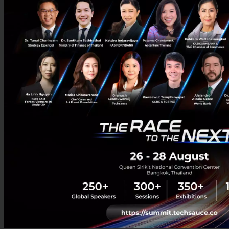
0
Tech & Biz
AI
SSD
GPU
DRAM
ไอเดียเริ่มทำ Startup ต้องดูอย่างไรว่า ‘ไปรอด’ รู้ทัน Tarpit
Idea กับดักไอเดียดูดีที่ VC เตือนให้ถอยห่าง