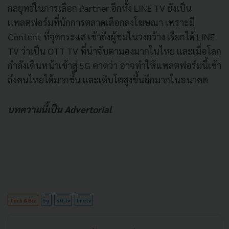
กลยุทธ์ในการเลือก Partner อีกทั้ง LINE TV ยังเป็น
แพลตฟอร์มที่นักการตลาดเลือกลงโฆษณา เพราะมี
Content ที่จุดกระแส เข้าถึงผู้ชมในวงกว้าง เรียกได้ LINE
TV ว่าเป็น OTT TV ที่น่าจับตามองมากในไทย และเมื่อโลก
กำลังเดินหน้าเข้าสู่ 5G คาดว่า อาจทำให้แพลตฟอร์มนี้เข้า
ถึงคนไทยได้มากขึ้น และเติบโตสูงขึ้นอีกมากในอนาคต
บทความนี้เป็น Advertorial
Tech & Biz
5g
ott-tv
linetv