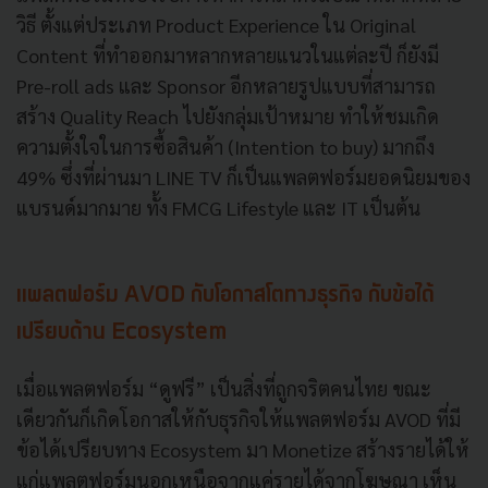
วิธี ตั้งแต่ประเภท Product Experience ใน Original
Content ที่ทำออกมาหลากหลายแนวในแต่ละปี ก็ยังมี
Pre-roll ads และ Sponsor อีกหลายรูปแบบที่สามารถ
สร้าง Quality Reach ไปยังกลุ่มเป้าหมาย ทำให้ชมเกิด
ความตั้งใจในการซื้อสินค้า (Intention to buy) มากถึง
49% ซึ่งที่ผ่านมา LINE TV ก็เป็นแพลตฟอร์มยอดนิยมของ
แบรนด์มากมาย ทั้ง FMCG Lifestyle และ IT เป็นต้น
แพลตฟอร์ม AVOD กับโอกาสโตทางธุรกิจ กับข้อได้
เปรียบด้าน Ecosystem
เมื่อแพลตฟอร์ม “ดูฟรี” เป็นสิ่งที่ถูกจริตคนไทย ขณะ
เดียวกันก็เกิดโอกาสให้กับธุรกิจให้แพลตฟอร์ม AVOD ที่มี
ข้อได้เปรียบทาง Ecosystem มา Monetize สร้างรายได้ให้
แก่แพลตฟอร์มนอกเหนือจากแค่รายได้จากโฆษณา เห็น