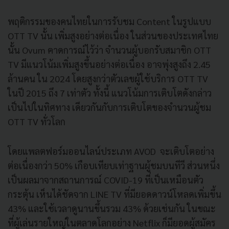
พฤติกรรมของคนไทยในการรับชม Content ในรูปแบบ
OTT TV นั้น เพิ่มสูงอย่างต่อเนื่อง ในส่วนของประเทศไทย
นั้น Ovum คาดการณ์ไว้ว่า จำนวนผู้บอกรับสมาชิก OTT
TV มีแนวโน้มเพิ่มสูงขึ้นอย่างต่อเนื่อง อาจพุ่งสูงถึง 2.45
ล้านคน ใน 2024 โดยสูงกว่าตัวเลขผู้ใช้บริการ OTT TV
ในปี 2015 ถึง 7 เท่าตัว ทั้งนี้ แนวโน้มการเติบโตดังกล่าว
เป็นไปในทิศทาง เดียวกันกับการเติบโตของจำนวนผู้ชม
OTT TV ทั่วโลก
โดยแพลตฟอร์มออนไลน์ประเภท AVOD จะเติบโตอย่าง
ต่อเนื่องกว่า 50% เกือบเทียบเท่าฐานผู้ชมบนทีวี ส่วนหนึ่ง
เป็นผลมาจากสถานการณ์ COVID-19 ที่เป็นเหมือนตัว
กระตุ้น เห็นได้ชัดจาก LINE TV ที่มียอดดาวน์โหลดเพิ่มขึ้น
43% และใช้เวลาดูนานขึ้นรวม 43% ด้วยเช่นกัน ในขณะ
ที่ผู้เล่นรายใหญ่ในตลาดโลกอย่าง Netflix ก็มียอดผู้สมัคร