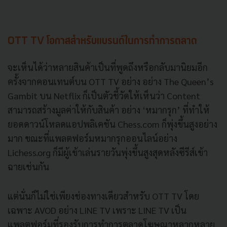
OTT TV โอกาสสำหรับแบรนด์ในการทำการตลาด
จะเห็นได้ว่าหลายสินค้าเป็นที่พูดถึงหรือกลับมานิยมอีก
ครั้งจากคอนเทนต์บน OTT TV อย่าง อย่าง The Queen’s
Gambit บน Netflix ก็เป็นตัวชี้วัดให้เห็นว่า Content
สามารถสร้างมูลค่าให้กับสินค้า อย่าง ‘หมากรุก’ ที่ทำให้
ยอดดาวน์โหลดแอปพลิเคชัน Chess.com ก็พุ่งขึ้นสูงอย่าง
มาก ขณะที่แพลตฟอร์มหมากรุกออนไลน์อย่าง
Lichess.org ก็มีผู้เข้าเล่นรายวันพุ่งขึ้นสูงสุดหลังซีรีส์เข้า
ฉายเช่นกัน
แต่นั่นก็ไม่ใช่เพียงช่องทางเดียวสำหรับ OTT TV โดย
เฉพาะ AVOD อย่าง LINE TV เพราะ LINE TV เป็น
แพลตฟอร์มที่รองรับการทำการตลาดโฆษณาหลากหลาย