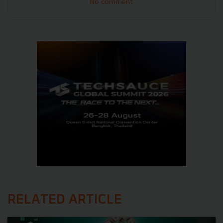
No comment
RELATED ARTICLE