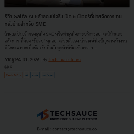
รีวิว Saifa AI หลังลองใช้จริง เปิด 6 ฟีเจอร์ที่ช่วยจัดการงาน
หลังบ้านสำหรับ SME
ถ้าคุณเป็นเจ้าของธุรกิจ SME หรือทำธุรกิจสายบริการอย่างคลินิกและ
อสังหาฯ ที่ต้อง ‘รับจบ’ ทุกอย่างด้วยตัวเอง น่าจะเข้าใจปัญหาหน้างาน
ดี โดยเฉพาะเมื่อต้องรับมือกับลูกค้าที่ทักเข้ามาจาก ...
กรกฎาคม 31, 2026
| By
Techsauce Team
0
Tech & Biz
ai
sme
saifa-ai
E-mail :
contact@techsauce.co