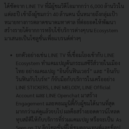
ได้ชัดจาก LINE TV ที่มีผู้ชมวิดีโอมากกว่า 6,000 ล้านวิวใน
แต่ละปี เข้าถึงผู้ชมกว่า 40 ล้านคน นั่นหมายถึงกลุ่มเป้า
หมายทางการตลาดขนาดมหาศาล ที่ต่อยอดให้พัฒนา
สร้างรายได้จากการหยิบใช้บริการต่างๆบน Ecosystem
มาเสนอเป็นโซลูชั่นเพื่อแบรนด์ต่างๆ
ยกตัวอย่างเช่น LINE TV ที่เชื่อมโยงเข้ากับ LINE
Ecosystem ทำแคมเปญดันกระแสซีรีส์วายในเมือง
ไทย อย่างแคมเปญ “อินจิ้นฟินเวอร์” และ “อินกับ
วินฟินกับไบร์ท” ก็จับมือกับบริการในเครืออย่าง
LINE STICKERS, LINE MELODY, LINE Official
Account และ LINE Openchat มาสร้าง
Engagement และคอมมูนิตี้กับผู้ชมได้นานที่สุด
มากกว่าแค่ดูแล้วจบไป ผลคือสร้างยอดดาวน์โหลด
ทุบสถิติให้กับบริการที่ร่วมแคมเปญ หรือจะเป็น As
Seen on TV อีกโซลูชั่นที่ให้ชมคอนเทนต์และช็อป