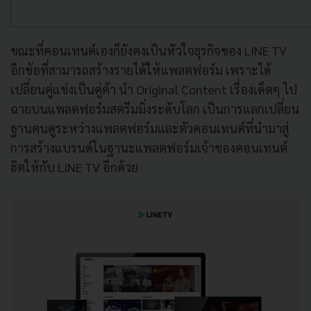
ขณะที่คอนเทนต์เองก็ยังคงเป็นหัวใจธุรกิจของ LINE TV
อีกข้อที่สามารถสร้างรายได้ให้แพลตฟอร์ม เพราะได้
เปลี่ยนคู่แข่งเป็นคู่ค้า นำ Original Content เรื่องเด็ดๆ ไป
ฉายบนแพลตฟอร์มสตรีมมิ่งระดับโลก เป็นการแลกเปลี่ยน
ฐานคนดูระหว่างแพลตฟอร์มและตัวคอนเทนต์ที่นำมาสู่
การสร้างแบรนด์ในฐานะแพลตฟอร์มเจ้าของคอนเทนต์
ฮิตให้กับ LINE TV อีกด้วย