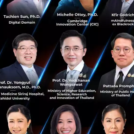
ล้านบาท กับเทรนด์ ‘อาหารแห่งอนาคต’