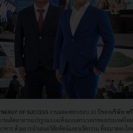
 SYNERGY OF SUCCESS
งานฉลองครบรอบ 30 ปีของ
บริษัท พรี
นการผลิตอาหารแปรรูปแบบแห้งแบบครบวงจรของประเทศไทย ไ
อาหาร ด้วยการนำเสนอวิสัยทัศน์และนวัตกรรม ที่จะมาตอบโจ