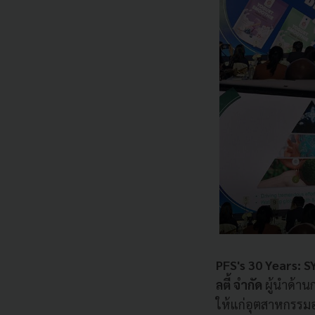
PFS's 30 Years:
ลตี้ จำกัด
ผู้นำด้า
ให้แก่อุตสาหกรรม