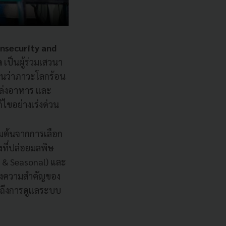
Insecurity and
วล
เป็นผู้ร่วมเสวนา
ห็นว่าภาวะโลกร้อน
หล่งอาหาร และ
้ไขอย่างเร่งด่วน
่มต้นจากการเลือก
ยงที่ปล่อยมลพิษ
 & Seasonal) และ
นถึงความสำคัญของ
วมถึงการดูแลระบบ