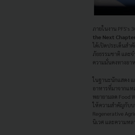
ภายในงาน PFS's 3
the Next Chapte
ได้เปิดประเด็นสำค
ภัยธรรมชาติ และจำ
ความมั่นคงทางอาหาร
ในฐานะนักแสดง และผ
อาหารที่มาจากแหล่ง
พยายามลด Food Was
ให้ความสำคัญกับบรร
Regenerative Agric
นิเวศ และความหล