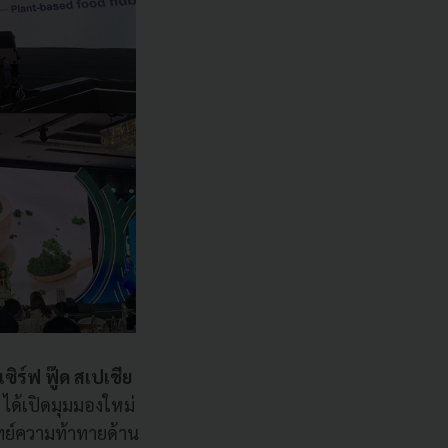
เซิร์ฟ ฟู๊ด สเปเชีย
ด้เปิดมุมมองใหม่
ทย์ความท้าทายด้าน