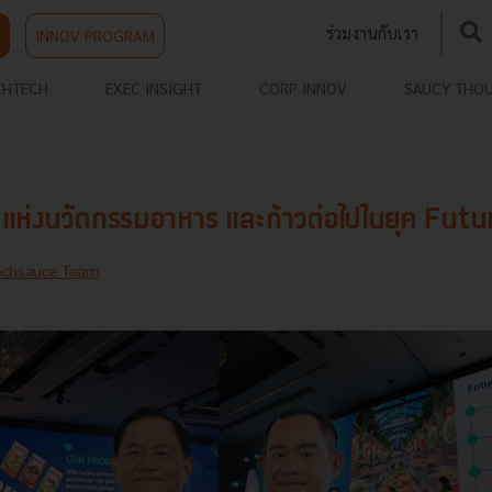
ร่วมงานกับเรา
INNOV PROGRAM
THTECH
EXEC INSIGHT
CORP INNOV
SAUCY THO
ีแห่งนวัตกรรมอาหาร และก้าวต่อไปในยุค Fut
echsauce Team