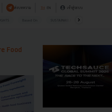
ส่งบทความ
TH
EN
เข้าสู่ระบบ
UGHTS
Based On
SUSTAINABLE
VIDEOS
P
ure Food