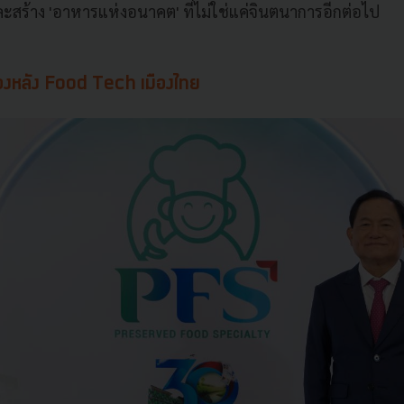
ละสร้าง 'อาหารแห่งอนาคต' ที่ไม่ใช่แค่จินตนาการอีกต่อไป
เบื้องหลัง Food Tech เมืองไทย