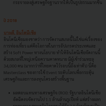
กระจายลงสู่เศรษฐกิจฐานรากให้เป็นรูปธรรมมากขึ้น
ปี 2018
บาหลี, อินโดนีเซีย
อินโดนีเซียมองขาดว่า การจัดงานสเกลนี้ไม่ใช่แค่เรื่องของ
การท่องเที่ยว แต่คือโอกาสในการอัปเกรดประเทศและ
สร้าง Soft Power ทางนโยบาย ทำให้อินโดนีเซียจัดงานนี้
ด้วยสเกลที่ใหญ่เหนือความคาดหมาย มีผู้เข้าร่วมทะลุ
34,000 คน (มากกว่าที่ไทยคาดไว้รอบนี้ถึงเท่าตัว) นี่คือ
Masterclass ของการใช้ Event ระดับโลกเพื่อกระตุ้น
เศรษฐกิจและการลงทุนโครงสร้างพื้นฐาน
ผลตอบแทนทางเศรษฐกิจ (ROI): รัฐบาลอินโดนีเซีย
อัดฉีดงบจัดงานไป 1.1 ล้านล้านรูเปียห์ แต่สร้างผลก
ระทบทางเศรษฐกิจโดยตรงได้ถึง 2.9 ล้านล้านรูเปีย