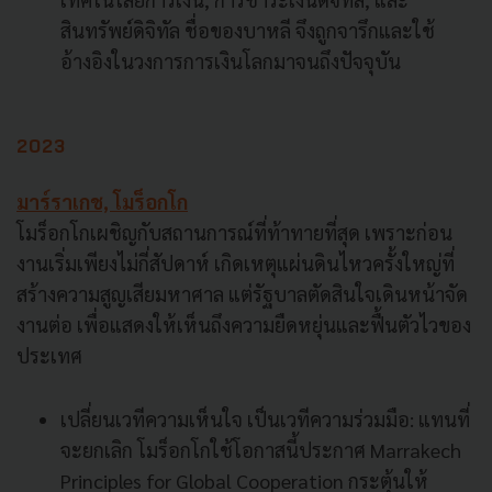
สินทรัพย์ดิจิทัล ชื่อของบาหลี จึงถูกจารึกและใช้
อ้างอิงในวงการการเงินโลกมาจนถึงปัจจุบัน
2023
มาร์ราเกช, โมร็อกโก
โมร็อกโกเผชิญกับสถานการณ์ที่ท้าทายที่สุด เพราะก่อน
งานเริ่มเพียงไม่กี่สัปดาห์ เกิดเหตุแผ่นดินไหวครั้งใหญ่ที่
สร้างความสูญเสียมหาศาล แต่รัฐบาลตัดสินใจเดินหน้าจัด
งานต่อ เพื่อแสดงให้เห็นถึงความยืดหยุ่นและฟื้นตัวไวของ
ประเทศ
เปลี่ยนเวทีความเห็นใจ เป็นเวทีความร่วมมือ: แทนที่
จะยกเลิก โมร็อกโกใช้โอกาสนี้ประกาศ Marrakech
Principles for Global Cooperation กระตุ้นให้