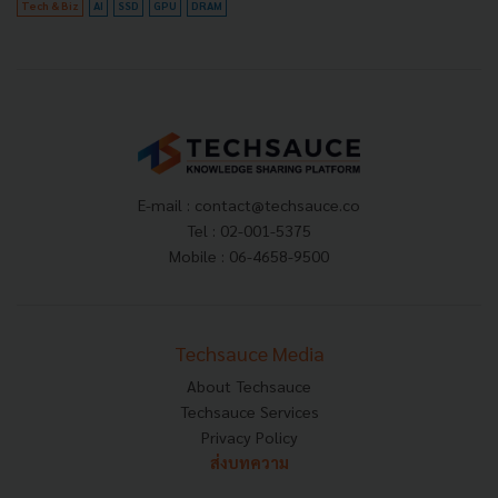
Tech & Biz
AI
SSD
GPU
DRAM
E-mail :
contact@techsauce.co
Tel : 02-001-5375
Mobile : 06-4658-9500
Techsauce Media
About Techsauce
Techsauce Services
Privacy Policy
ส่งบทความ