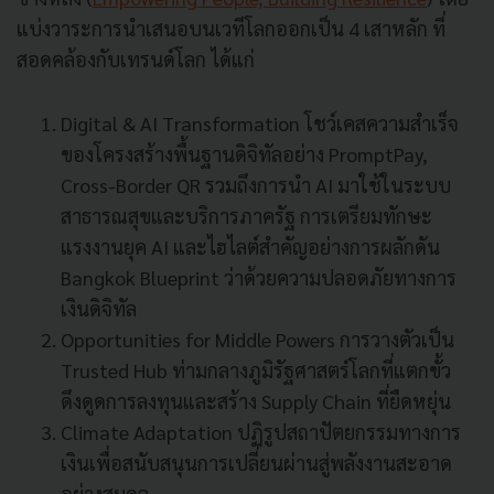
แบ่งวาระการนำเสนอบนเวทีโลกออกเป็น 4 เสาหลัก ที่
สอดคล้องกับเทรนด์โลก ได้แก่
Digital & AI Transformation โชว์เคสความสำเร็จ
ของโครงสร้างพื้นฐานดิจิทัลอย่าง PromptPay,
Cross-Border QR รวมถึงการนำ AI มาใช้ในระบบ
สาธารณสุขและบริการภาครัฐ การเตรียมทักษะ
แรงงานยุค AI และไฮไลต์สำคัญอย่างการผลักดัน
Bangkok Blueprint ว่าด้วยความปลอดภัยทางการ
เงินดิจิทัล
Opportunities for Middle Powers การวางตัวเป็น
Trusted Hub ท่ามกลางภูมิรัฐศาสตร์โลกที่แตกขั้ว
ดึงดูดการลงทุนและสร้าง Supply Chain ที่ยืดหยุ่น
Climate Adaptation ปฏิรูปสถาปัตยกรรมทางการ
เงินเพื่อสนับสนุนการเปลี่ยนผ่านสู่พลังงานสะอาด
อย่างสมดุล