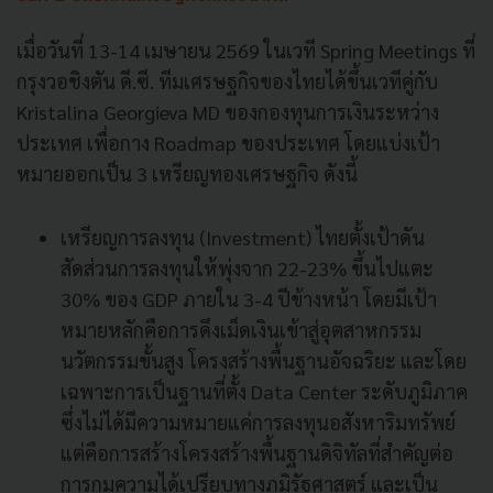
เมื่อวันที่ 13-14 เมษายน 2569 ในเวที Spring Meetings ที่
กรุงวอชิงตัน ดี.ซี. ทีมเศรษฐกิจของไทยได้ขึ้นเวทีคู่กับ
Kristalina Georgieva MD ของกองทุนการเงินระหว่าง
ประเทศ เพื่อกาง Roadmap ของประเทศ โดยแบ่งเป้า
หมายออกเป็น 3 เหรียญทองเศรษฐกิจ ดังนี้
เหรียญการลงทุน (Investment) ไทยตั้งเป้าดัน
สัดส่วนการลงทุนให้พุ่งจาก 22-23% ขึ้นไปแตะ
30% ของ GDP ภายใน 3-4 ปีข้างหน้า โดยมีเป้า
หมายหลักคือการดึงเม็ดเงินเข้าสู่อุตสาหกรรม
นวัตกรรมขั้นสูง โครงสร้างพื้นฐานอัจฉริยะ และโดย
เฉพาะการเป็นฐานที่ตั้ง Data Center ระดับภูมิภาค
ซึ่งไม่ได้มีความหมายแค่การลงทุนอสังหาริมทรัพย์
แต่คือการสร้างโครงสร้างพื้นฐานดิจิทัลที่สำคัญต่อ
การกุมความได้เปรียบทางภูมิรัฐศาสตร์ และเป็น