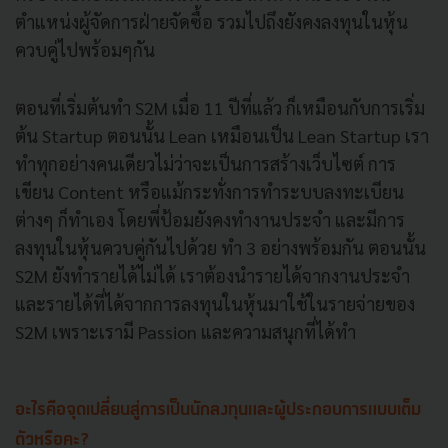
ตำแหน่งผู้จัดการฝ่ายจัดซื้อ รวมไปถึงยังคงลงทุนในหุ้น
ควบคู่ไปพร้อมๆกัน
ตอนที่เริ่มต้นทำ S2M เมื่อ 11 ปีที่แล้ว ก็เหมือนกับการเริ่ม
ต้น Startup ตอนนั้น Lean เหมือนเป็น Lean Startup เรา
ทำทุกอย่างคนเดียวไม่ว่าจะเป็นการสร้างเว็บไซต์ การ
เขียน Content หรือแม้กระทั่งการทำระบบลงทะเบียน
ต่างๆ ก็ทำเอง โดยพี่ป้อมยังคงทำงานประจำ และมีการ
ลงทุนในหุ้นควบคู่กันไปด้วย ทำ 3 อย่างพร้อมกัน ตอนนั้น
S2M ยังทำรายได้ไม่ได้ เราต้องนำรายได้จากงานประจำ
และรายได้ที่ได้จากการลงทุนในหุ้นมาใช้ในรายจ่ายของ
S2M เพราะเรามี Passion และความสนุกที่ได้ทำ
อะไรคือจุดเปลี่ยนสู่การเป็นนักลงทุนและผู้ประกอบการแบบเต็ม
ตัวหรือคะ?