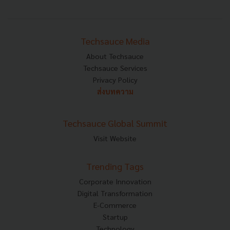
Techsauce Media
About Techsauce
Techsauce Services
Privacy Policy
ส่งบทความ
Techsauce Global Summit
Visit Website
Trending Tags
Corporate Innovation
Digital Transformation
E-Commerce
Startup
Technology