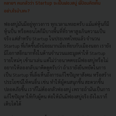
หลายๆ คนกลัวว่า Startup จะเป็นฟองสบู่ พี่ป้อมคิดเห็น
อย่างไรบ้างคะ?
ฟองสบู่มันมีอยู่ทุกวงการ ทุกเวลาแหละครับ แม้แต่หุ้นก็มี
หุ้นปั่น หรือคอนโดก็มีบางพื้นที่ที่ราคาสูงเกินความเป็น
จริง แต่สำหรับ Startup ในประเทศไทยแล้ว จำนวน
Startup ที่เกิดขึ้นยังน้อยมากเมื่อเทียบกับเมืองนอก เรายัง
มีโอกาสอีกมากทั้งในด้านจำนวนและมูลค่าให้ Startup
รายใหม่ๆ เข้ามาเล่น แต่ไม่ว่าอนาคตจะมีฟองสบู่หรือไม่
อยากให้ลองกลับมาคิดดูครับว่า ถ้าเรายังยืนหยัดในการ
เป็น Startup ที่เล็งเห็นถึงการแก้ไขปัญหาสังคม หรือสร้าง
ประโยชน์ให้คนอื่น เช่น ทำให้ผู้คนสนุกขึ้น สะดวกขึ้น
ปลอดภัยขึ้น เราก็ไม่ต้องกลัวฟองสบู่ เพราะถ้ามันเป็นการ
แก้ไขปัญหาให้กับผู้คน ต่อให้มันมีฟองสบู่จริง ยังไงเราก็
เติบโตได้