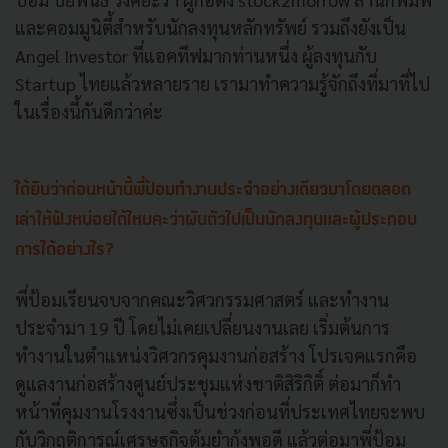
และคอมมูนิตี้สำหรับนักลงทุนหลักทรัพย์ รวมถึงยังเป็น
Angel Investor ที่แอคทีฟมากท่านหนึ่ง ผู้ลงทุนกับ
Startup ไทยแล้วหลายราย เรามาทำความรู้จักถึงที่มาที่ไป
ในเรื่องนี้กันดีกว่าค่ะ
ได้ยินว่าก่อนหน้านี้พี่ป้อมทำงานประจำอย่างเดียวมาโดยตลอด
เล่าให้ฟังหน่อยได้ไหมคะว่าผันตัวไปเป็นนักลงทุนและผู้ประกอบ
การได้อย่างไร?
พี่ป้อมเรียนจบจากคณะวิศวกรรมศาสตร์ และทำงาน
ประจำมา 19 ปี โดยไม่เคยเปลี่ยนงานเลย เริ่มต้นการ
ทำงานในตำแหน่งวิศวกรคุมงานก่อสร้าง โปรเจคแรกคือ
ดูแลงานก่อสร้างศูนย์ประชุมแห่งชาติสิริกิติ์ ต่อมาก็ทำ
หน้าที่คุมงานโรงงานซึ่งเป็นช่วงก่อนที่ประเทศไทยจะพบ
กับวิกฤติการณ์เศรษฐกิจต้มยำกุ้งพอดี แล้วต่อมาพี่ป้อม