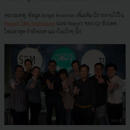
หมายเหตุ: ข้อมูล Angel Investor เพิ่มเติม มีรายงานไว้ใน
Report โดย Techsauce
(และ Report ของ Q2 อัปเดต
ใหม่ล่าสุด กำลังจะตามมาในเร็วๆ นี้!)