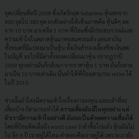
จุดเปลี่ยนคือปี 2008 ซึ่งเกิดวิกฤต Subprime หุ้นตกจาก
900 จุดไป 380 จุด ยกตัวอย่างให้เห็นภาพคือ หุ้นดีๆ ลด
จาก 10 บาท มาเหลือ 1 บาท พี่ป้อมซึ่งมีประสบการณ์และ
ความเข้าใจในตลาดหุ้นมาพอสมควรแล้ว เลยเอาเงิน
ทั้งหมดที่มีแปลงมาเป็นหุ้น ทั้งเงินสำรองเลี้ยงชีพ เงินสด
ในบัญชี อะไรที่มีค่าทั้งหมดเปลี่ยนมาหุ้น ปรากฏว่าปี
2009 ทุกอย่างมันก็กลับมา จากราคาหุ้น 1 บาท มันก็กลาย
มาเป็น 10 บาทเท่าเดิม นั่นทำให้พี่ป้อมสามารถ retire ได้
ในปี 2010
ช่วงนั้นถ้าใครมีความเข้าใจเรื่องการลงทุน และกล้าที่จะ
เสี่ยงบ้าง ก็สามารถทำได้
ความเสี่ยงมันมีในทุกอย่าง แต่
ถ้าเรามีความเข้าใจอย่างดี มันจะเป็นตัวลดความเสี่ยงได้
โดยพี่ป้อมคิดเผื่อถึง worst case ว่าถ้าซื้อไปแล้ว หุ้นมันไม่
ไป อีก 5 ปี เราอยู่ได้ไหม คำตอบคือเราอยู่ได้ เพราะเรายัง