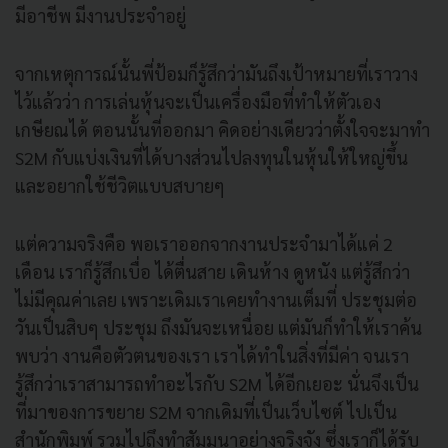
มีอาชีพ มีงานประจำอยู่
จากเหตุการณ์นั้นพี่ป้อมก็รู้สึกว่ามันถึงเป้าหมายที่เราวาง
ไว้แล้วว่า การเล่นหุ้นจะเป็นเครื่องมือที่ทำให้ตัวเอง
เกษียณได้ ตอนนั้นที่ออกมา คิดอย่างเดียวว่าตั้งใจจะมาทำ
S2M กับแบ่งเงินที่ได้บางส่วนไปลงทุนในหุ้นให้ใหญ่ขึ้น
และอยากใช้ชีวิตแบบสบายๆ
แต่ความจริงคือ พอเราออกจากงานประจำมาได้แค่ 2
เดือน เราก็รู้สึกเบื่อ ได้ตื่นสาย เดินห้าง ดูหนัง แต่รู้สึกว่า
ไม่มีคุณค่าเลย เพราะเดิมเราเคยทำงานเต็มที่ ประชุมต่อ
วันเป็นสิบๆ ประชุม ถึงมันจะเหนื่อย แต่มันก็ทำให้เราค้น
พบว่า งานคือตัวตนของเรา เราได้ทำในสิ่งที่มีค่า จนเรา
รู้สึกว่าเราสามารถทำอะไรกับ S2M ได้อีกเยอะ นั่นจึงเป็น
ที่มาของการขยาย S2M จากเดิมที่เป็นเว็บไซต์ ไปเป็น
สำนักพิมพ์ รวมไปถึงทำสัมมนาอย่างจริงจัง ซึ่งเราก็ได้รับ