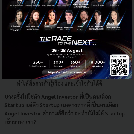
หลักเกณฑ์ของพี่ป้อมมีอยู่ 2 อย่าง คือ
มอง Business Model ให้ออก
: โมเดลทางธุรกิจต้อง
เป็นจริงได้ แก้ปัญหาสังคมได้ แพลตฟอร์มต้องไม่ซับ
ซ้อน ใช้งานง่าย ดูแล้วคนอยากเข้าไปใช้
มองคนให้ออก
: โดยเฉพาะผู้ก่อตั้ง (Founders) เป็น
สิ่งที่สำคัญมาก เพราะการลงทุนกับ Startup เหมือน
เรามาแต่งงานกัน ตัว Founders ต้องเป็นคนดี ใจ
กว้าง มุ่งมัน ทุ่มเท และมีลักษณะคล้ายๆกับเรา จะ
ทำให้สื่อสารกันรู้เรื่อง และเข้าใจกันได้ดี
บางครั้งไม่ใช่ตัว Angel Investor ที่เป็นคนเลือก
Startup แต่ตัว Startup เองต่างหากที่เป็นคนเลือก
Angel Investor คำถามก็คือว่า จะทำยังไงให้ Startup
เข้ามาหาเรา?