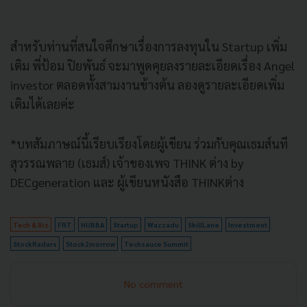
สำหรับท่านที่สนใจศึกษาเรื่องการลงทุนใน Startup เพิ่ม
เติม พี่ป้อม ปิยพันธ์ จะมาพูดคุยลงรายละเอียดเรื่อง Angel
investor ตลอดทั้งสามงานข้างต้น ลองดูรายละเอียดเพิ่ม
เติมได้เลยค่ะ
*บทสัมภาษณ์นี้เรียบเรียงโดยผู้เขียน ร่วมกับคุณ
เธมส์นที
สุวรรณพลาย (เธมส์) เจ้าของเพจ THINK ต่าง by
DECgeneration และ ผู้เขียนหนังสือ THINKต่าง
Tech & Biz
FRT
HUBBA
Startup
Wazzadu
SkillLane
Investment
StockRadars
Stock2morrow
Techsauce Summit
No comment