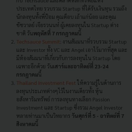
กับ Techsauce และตลาดหลักทรัพย์แห่ง
ประเทศไทย รวบรวม Startup ที่ได้รับเงินทุน รวมถึง
นักลงทุนทั้งพี่ป้อม คุณต็อบ เถ้าแก่น้อย และคุณ
ชัชวาลย์ เจียรวนนท์ ผู้เคยลงทุนใน Startup ต่าง
ชาติ วัน
พฤหัสที่ 7 กรกฎาคม
นี้
Techsauce Summit
: งานสัมมนาที่รวบรวม Startup
และ Investor ทั้ง VC และ Angel เอาไว้มากที่สุด และ
มีห้องสัมมนาที่เกี่ยวกับการลงทุนใน Startup โดย
เฉพาะอีกด้วย วัน
เสาร์และอาทิตย์ที่ 23-24
กรกฎาคม
นี้
Thailand Investment Fest
ให้ความรู้ในด้านการ
ลงทุนประเภทต่างๆไว้ในงานเดียวทั้ง หุ้น
อสังหาริมทรัพย์ การลงทุนทางเลือก Passion
Investment และ Startup ซึ่งรวม Angel Investor
หลายท่านมาเป็นวิทยากร
วันศุกร์ที่ 5 - อาทิตย์ที่ 7
สิงหาคม
นี้