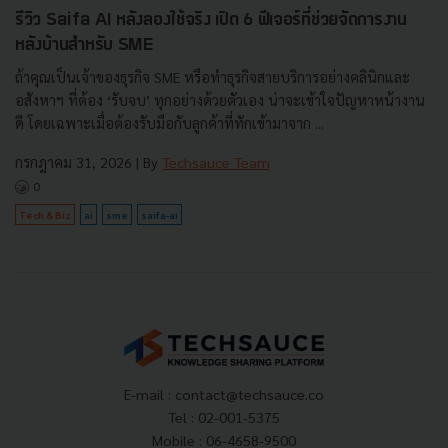
รีวิว Saifa AI หลังลองใช้จริง เปิด 6 ฟีเจอร์ที่ช่วยจัดการงาน
หลังบ้านสำหรับ SME
ถ้าคุณเป็นเจ้าของธุรกิจ SME หรือทำธุรกิจสายบริการอย่างคลินิกและ
อสังหาฯ ที่ต้อง ‘รับจบ’ ทุกอย่างด้วยตัวเอง น่าจะเข้าใจปัญหาหน้างาน
ดี โดยเฉพาะเมื่อต้องรับมือกับลูกค้าที่ทักเข้ามาจาก ...
กรกฎาคม 31, 2026
| By
Techsauce Team
0
Tech & Biz
ai
sme
saifa-ai
E-mail :
contact@techsauce.co
Tel : 02-001-5375
Mobile : 06-4658-9500