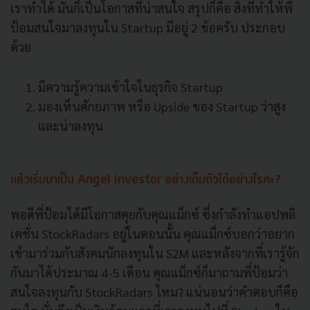
เราทำได้ มันก็เป็นโอกาสที่น่าสนใจ สรุปก็คือ สิ่งที่ทำให้พี่
ป้อมสนใจมาลงทุนใน Startup มีอยู่ 2 ข้อครับ ประกอบ
ด้วย
มีความรู้ความเข้าใจในธุรกิจ Startup
มองเห็นศักยภาพ หรือ Upside ของ Startup ว่าสูง
และน่าลงทุน
แล้วเริ่มมาเป็น Angel Investor อย่างเต็มตัวได้อย่างไรคะ?
พอดีพี่ป้อมได้มีโอกาสคุยกับคุณแม็กซ์ ซึ่งกำลังทำแอปพลิ
เคชั่น StockRadars อยู่ในตอนนั้น คุณแม็กซ์บอกว่าอยาก
เข้ามาร่วมกับสังคมนักลงทุนใน S2M และหลังจากที่เรารู้จัก
กันมาได้ประมาณ 4-5 เดือน คุณแม็กซ์ก็มาถามพี่ป้อมว่า
สนใจลงทุนกับ StockRadars ไหม? แน่นอนว่าคำตอบก็คือ