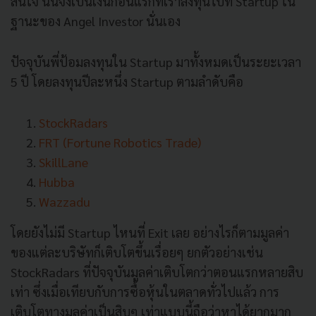
สนใจ นั่นจึงเป็นเงินก้อนแรกที่เราลงทุนไปที่ Startup ใน
ฐานะของ Angel Investor นั่นเอง
ปัจจุบันพี่ป้อมลงทุนใน Startup มาทั้งหมดเป็นระยะเวลา
5 ปี โดยลงทุนปีละหนึ่ง Startup ตามลำดับคือ
StockRadars
FRT (Fortune Robotics Trade)
SkillLane
Hubba
Wazzadu
โดยยังไม่มี Startup ไหนที่ Exit เลย อย่างไรก็ตามมูลค่า
ของแต่ละบริษัทก็เติบโตขึ้นเรื่อยๆ ยกตัวอย่างเช่น
StockRadars ที่ปัจจุบันมูลค่าเติบโตกว่าตอนแรกหลายสิบ
เท่า ซึ่งเมื่อเทียบกับการซื้อหุ้นในตลาดทั่วไปแล้ว การ
เติบโตทางมูลค่าเป็นสิบๆ เท่าแบบนี้ถือว่าหาได้ยากมาก