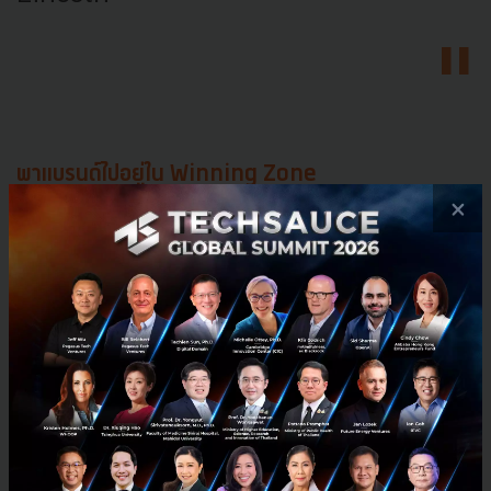
พาแบรนด์ไปอยู่ใน Winning Zone
×
Strategy ที่ดีคือการหาจุดที่โดดเด่นกว่าคู่แข่งในตลาด
(Competitive Advantage) ซึ่งจะช่วยปูทางให้ทีมทั้งหมด
สื่อสารออกไปในทิศทางเดียวกันได้