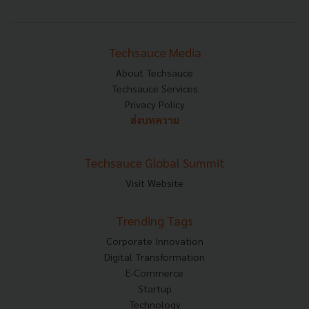
Techsauce Media
About Techsauce
Techsauce Services
Privacy Policy
ส่งบทความ
Techsauce Global Summit
Visit Website
Trending Tags
Corporate Innovation
Digital Transformation
E-Commerce
Startup
Technology