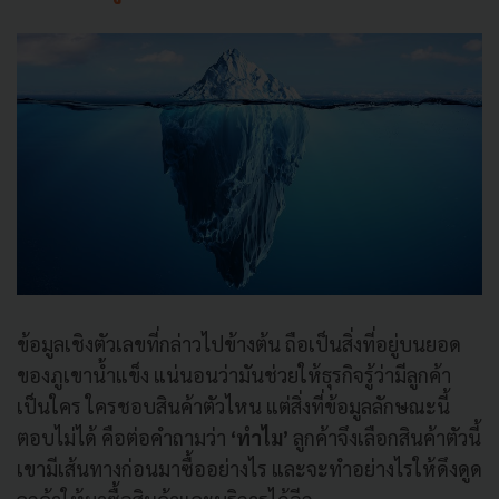
ข้อมูลเชิงตัวเลขที่กล่าวไปข้างต้น ถือเป็นสิ่งที่อยู่บนยอด
ของภูเขาน้ำแข็ง แน่นอนว่ามันช่วยให้ธุรกิจรู้ว่ามีลูกค้า
เป็นใคร ใครชอบสินค้าตัวไหน แต่สิ่งที่ข้อมูลลักษณะนี้
ตอบไม่ได้ คือต่อคำถามว่า
‘ทำไม’
ลูกค้าจึงเลือกสินค้าตัวนี้
เขามีเส้นทางก่อนมาซื้ออย่างไร และจะทำอย่างไรให้ดึงดูด