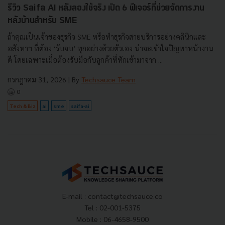
รีวิว Saifa AI หลังลองใช้จริง เปิด 6 ฟีเจอร์ที่ช่วยจัดการงาน
หลังบ้านสำหรับ SME
ถ้าคุณเป็นเจ้าของธุรกิจ SME หรือทำธุรกิจสายบริการอย่างคลินิกและ
อสังหาฯ ที่ต้อง ‘รับจบ’ ทุกอย่างด้วยตัวเอง น่าจะเข้าใจปัญหาหน้างาน
ดี โดยเฉพาะเมื่อต้องรับมือกับลูกค้าที่ทักเข้ามาจาก ...
กรกฎาคม 31, 2026
| By
Techsauce Team
0
Tech & Biz
ai
sme
saifa-ai
E-mail :
contact@techsauce.co
Tel : 02-001-5375
Mobile : 06-4658-9500