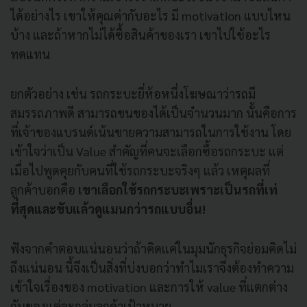
ได้อย่างไร เขาให้คุณค่ากับอะไร มี motivation แบบไหน
บ้าง และถ้าหากไม่ได้ซื้อสินค้าของเรา เขาไปใช้อะไร
ทดแทน
ยกตัวอย่าง เช่น รถกระบะยี่ห้อหนึ่งโฆษณาว่ารถมี
สมรรถภาพดี สามารถขนของได้เป็นจำนวนมาก นั้นคือการ
ที่เจ้าของแบรนด์เน้นขายความสามารถในการใช้งาน โดย
เข้าใจว่าเป็น Value สำคัญที่คนจะเลือกซื้อรถกระบะ แต่
เมื่อไปพูดคุยกับคนที่ใช้รถกระบะจริงๆ แล้ว เหตุผลที่
ลูกค้าบอกคือ
เขาเลือกใช้รถกระบะเพราะเป็นรถที่เท่
ที่สุดและขับแล้วดูแมนกว่ารถแบบอื่น!
ฟังจากคำตอบแน่นอนว่าถ้าคิดแค่ในมุมนักธุรกิจย่อมคิดไม่
ถึงแน่นอน นี้จึงเป็นสิ่งที่บ่งบอกว่าทำไมเราจึงต้องทำความ
เข้าใจเรื่องของ motivation และการให้ value ที่แตกต่าง
กันของแต่ละกลุ่มลูกค้าเป้าหมาย