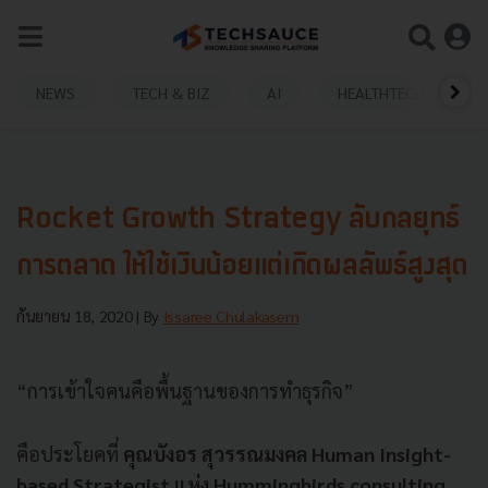
NEWS
TECH & BIZ
AI
HEALTHTECH
Rocket Growth Strategy ลับกลยุทธ์
การตลาด ให้ใช้เงินน้อยแต่เกิดผลลัพธ์สูงสุด
กันยายน 18, 2020
| By
Issaree Chulakasem
“การเข้าใจคนคือพื้นฐานของการทำธุรกิจ”
คือประโยคที่
คุณบังอร สุวรรณมงคล Human Insight-
based Strategist แห่ง Hummingbirds consulting