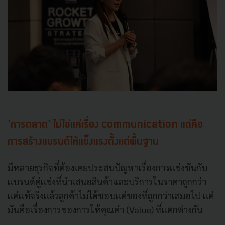
'การตลาด' ไม่ใช่แค่เรื่อง communication แต่คือ
การสร้างแบรนด์ให้แข็งแรงตั้งแต่พื้นฐาน
มีหลายธุรกิจที่ต้องเคยประสบปัญหาเรื่องการแข่งขันกับ
แบรนด์คู่แข่งที่นำเสนอสินค้าและบริการในราคาถูกกว่า
แต่แท้จริงแล้วลูกค้าไม่ได้ชอบแต่ของที่ถูกกว่าเสมอไป แต่
มันคือเรื่องการของการให้คุณค่า (Value) ที่แตกต่างกัน