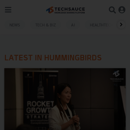
NEWS
TECH & BIZ
AI
HEALTHTECH
LATEST IN HUMMINGBIRDS