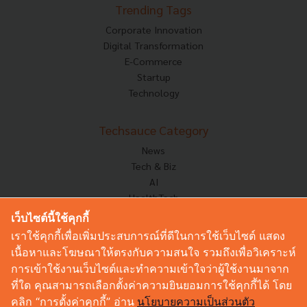
Trending Tags
Corporate Innovation
Digital Transformation
E-Commerce
Startup
Technology
Techsauce Category
News
Tech & Biz
AI
HealthTech
Exec Insight
เว็บไซต์นี้ใช้คุกกี้
Corp Innov
เราใช้คุกกี้เพื่อเพิ่มประสบการณ์ที่ดีในการใช้เว็บไซต์ แสดง
Saucy Thoughts
เนื้อหาและโฆษณาให้ตรงกับความสนใจ รวมถึงเพื่อวิเคราะห์
Based On
การเข้าใช้งานเว็บไซต์และทำความเข้าใจว่าผู้ใช้งานมาจาก
Sustainable
ที่ใด คุณสามารถเลือกตั้งค่าความยินยอมการใช้คุกกี้ได้ โดย
Videos
คลิก “การตั้งค่าคุกกี้” อ่าน
นโยบายความเป็นส่วนตัว