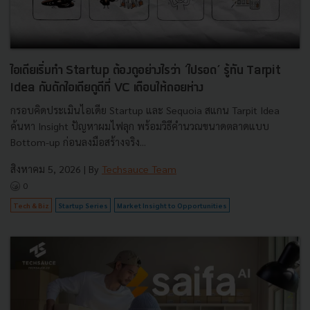
ไอเดียเริ่มทำ Startup ต้องดูอย่างไรว่า ‘ไปรอด’ รู้ทัน Tarpit
Idea กับดักไอเดียดูดีที่ VC เตือนให้ถอยห่าง
กรอบคิดประเมินไอเดีย Startup และ Sequoia สแกน Tarpit Idea
ค้นหา Insight ปัญหาผมไฟลุก พร้อมวิธีคำนวณขนาดตลาดแบบ
Bottom-up ก่อนลงมือสร้างจริง...
สิงหาคม 5, 2026
| By
Techsauce Team
0
Tech & Biz
Startup Series
Market Insight to Opportunities