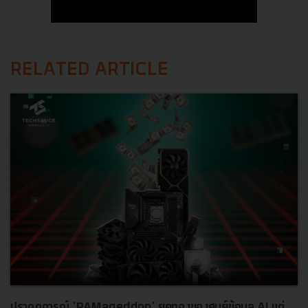
RELATED ARTICLE
ปรากฏการณ์ ‘RAMageddon’ ยุคทองของศูนย์ข้อมูล AI แต่