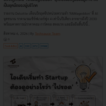
เป็นยุคมืดของผู้บริโภค
รายงาน Deloitte เตือนวิกฤตชิปหน่วยความจำ 'RAMageddon' ที่ AI
จุดชนวน ราคาแรมเซิร์ฟเวอร์พุ่ง 4 เท่าในปีเดียว ลากยาวถึงปี 2030
พร้อมคาดการณ์ราคาคอม การ์ดจอ สตอเรจ และมือถือสิ้นปีนี้...
สิงหาคม 6, 2026
| By
Techsauce Team
0
Tech & Biz
AI
SSD
GPU
DRAM