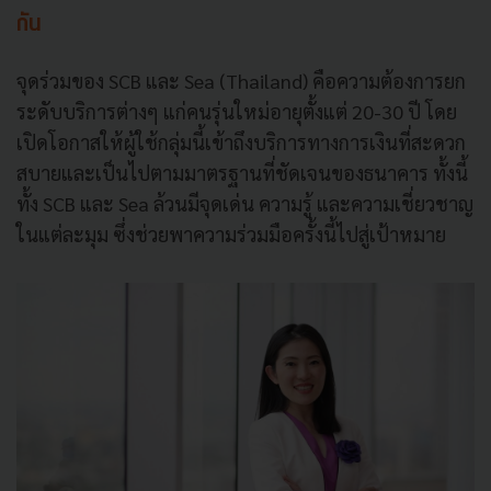
กัน
จุดร่วมของ SCB และ Sea (Thailand) คือความต้องการยก
ระดับบริการต่างๆ แก่คนรุ่นใหม่อายุตั้งแต่ 20-30 ปี โดย
เปิดโอกาสให้ผู้ใช้กลุ่มนี้เข้าถึงบริการทางการเงินที่สะดวก
สบายและเป็นไปตามมาตรฐานที่ชัดเจนของธนาคาร ทั้งนี้
ทั้ง SCB และ Sea ล้วนมีจุดเด่น ความรู้ และความเชี่ยวชาญ
ในแต่ละมุม ซึ่งช่วยพาความร่วมมือครั้งนี้ไปสู่เป้าหมาย