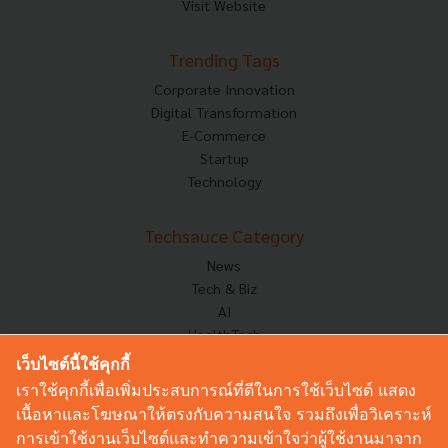
Visit Website
Trending Tags
Corporate Innovation
Digital Transformation
E-Commerce
Startup
Technology
Techsauce Category
News
Tech & Biz
AI
HealthTech
Exec Insight
เว็บไซต์นี้ใช้คุกกี้
Corp Innov
เราใช้คุกกี้เพื่อเพิ่มประสบการณ์ที่ดีในการใช้เว็บไซต์ แสดง
Saucy Thoughts
เนื้อหาและโฆษณาให้ตรงกับความสนใจ รวมถึงเพื่อวิเคราะห์
Based On
การเข้าใช้งานเว็บไซต์และทำความเข้าใจว่าผู้ใช้งานมาจาก