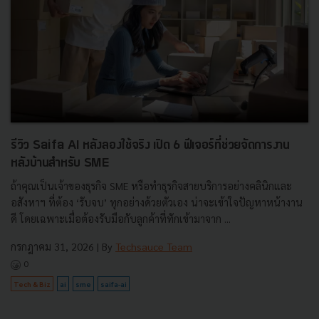
รีวิว Saifa AI หลังลองใช้จริง เปิด 6 ฟีเจอร์ที่ช่วยจัดการงาน
หลังบ้านสำหรับ SME
ถ้าคุณเป็นเจ้าของธุรกิจ SME หรือทำธุรกิจสายบริการอย่างคลินิกและ
อสังหาฯ ที่ต้อง ‘รับจบ’ ทุกอย่างด้วยตัวเอง น่าจะเข้าใจปัญหาหน้างาน
ดี โดยเฉพาะเมื่อต้องรับมือกับลูกค้าที่ทักเข้ามาจาก ...
กรกฎาคม 31, 2026
| By
Techsauce Team
0
Tech & Biz
ai
sme
saifa-ai