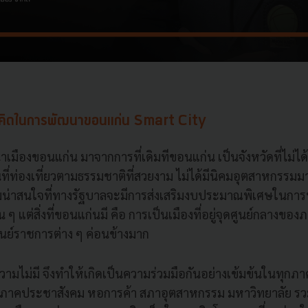
นวคิดในการพัฒนาขอนแก่น Smart City
มืองขอนแก่น มาจากการที่เดิมทีขอนแก่น เป็นจังหวัดที่ไม่ได้
นที่ท่องเที่ยวตามธรรมชาติที่สวยงาม ไม่ได้มีนิคมอุตสาหกรรมมาตั้
วามน่าสนใจที่ทางรัฐบาลจะมีการส่งเสริมงบประมาณพิเศษในกา
น ๆ แต่สิ่งที่ขอนแก่นมี คือ การเป็นเมืองที่อยู่จุดศูนย์กลางของ
นย์ราชการต่าง ๆ ค่อนข้างมาก
ความไม่มี จึงทำให้เกิดเป็นความร่วมมือกันอย่างเข้มข้นในทุกภา
าคประชาสังคม หอการค้า สภาอุตสาหกรรม มหาวิทยาลัย รวม