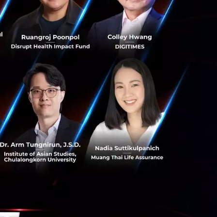
ระบบขนส่งมวลชน
รือแม้กระทั่ง
มันเริ่มกระจายใน
ร้างเมืองที่ทำให้
่งก็ตรงกับสิ่งที่
ทุก ๆ ด้าน ดัง
ะที่สำคัญไม่
้ามาเกี่ยวข้อง