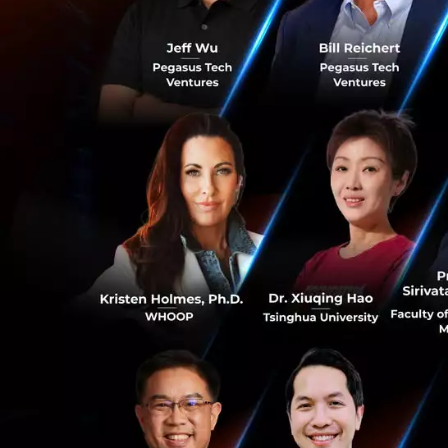
1
สำหรับคอนเซ็ปต์หลัก