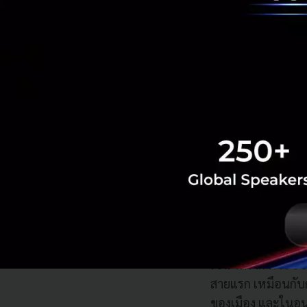
ด้วย นี่ก็เลยเ
รูปแบบการดำเนิน
จริง ๆ ก็คล้ายกับสิ
ตามคอนเซ็ปต์หลักขอ
เมือง แต่สิ่งที่ทำ 
บางคน
เช่น โครงการระบบ
สายแรก เหมือนกับก
ของเมือง และในอนาค