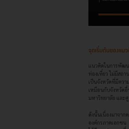
จุดเริ่มต้นของแ
แนวคิดในการพัฒนาเ
ท่องเที่ยว ไม่มีสถา
เป็นจังหวัดที่มีค
เหมือนกับจังหวัดอื่
มหาวิทยาลัย และศู
ดังนั้นเนื่องมาจาก
องค์กรภาคเอกชน ภ