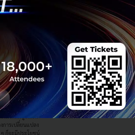
ยแก้ปัญหาสังคมได้
ิจที่แข่งขันกับคน
เกิดประโยชน์กับใคร
ไม่ได้สมบูรณ์ใน
้างการเปลี่ยนแปลง
น ๆ ก็จะมีประโยชน์