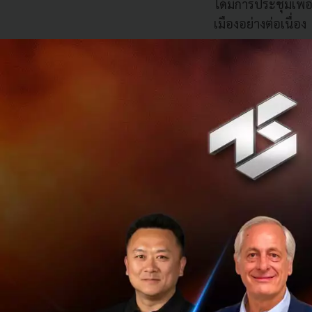
ได้มีการประชุมเพื
เมืองอย่างต่อเนื่อง
แต่ในอดีตที่ผ่านม
กลางกับภาครัฐบาลก็
มาถึงขอนแก่นก็ต้อ
สภาพอย่างที่เห็น จ
ซึ่งเป็นการร่วมมือ
(เคเคทีที) จำกัด 
ประมาณ 20 บริษัทร
เพื่อระดมความคิด