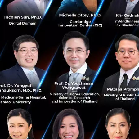
ของบริษัท คือ การดำเนินธุรกิจที่ไม่ได้แข่งกับคนเมือง แต่เป็น