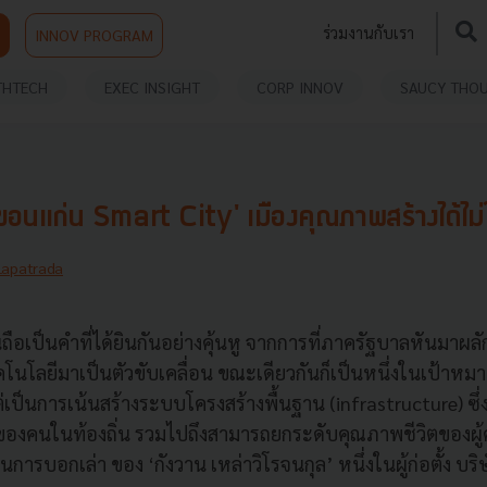
ร่วมงานกับเรา
INNOV PROGRAM
THTECH
EXEC INSIGHT
CORP INNOV
SAUCY THO
อนแก่น Smart City' เมืองคุณภาพสร้างได้ไม่ใ
Lapatrada
นถือเป็นคำที่ได้ยินกันอย่างคุ้นหู จากการที่ภาครัฐบาลหันมาผล
คโนโลยีมาเป็นตัวขับเคลื่อน ขณะเดียวกันก็เป็นหนึ่งในเป้าหม
่เป็นการเน้นสร้างระบบโครงสร้างพื้นฐาน (infrastructure) ซึ่
องคนในท้องถิ่น รวมไปถึงสามารถยกระดับคุณภาพชีวิตของผู้คน
นการบอกเล่า ของ ‘กังวาน เหล่าวิโรจนกุล’ หนึ่งในผู้ก่อตั้ง บ