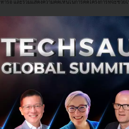
่อหารือ และร่วมแสดงค
วามคิดเห็นในการคิดโครงการที่จะช่วยใ
าหลายครั้งจะเห็นได้ว่า แม้ว่าจะมีความร่วมมือกันมากมายแค่ไ
จะต้องมีการตัดสินใจเป็นลำดับขั้น เพราะมีหลายจังหวัดที่ต้อ
งมีขั้นตอนอีกมากมาย
ก็เลยมองว่า ถ้าหากยังเดินแบบเดิมอยู่ก็
ึงทำให้เกิดเป็นการร่วมมือในทิศทางใหม่ขึ้นมา
กันของหน่วยงานเอกชน จึงได้จัดตั้งเป็นบริษัท ชื่อ บริษัท ขอน
ขึ้นมา เมื่อประมาณ 4 ปีที่แล้ว โดยเกิดจากการรวมกันของบริษ
วมเงินกันมา บริษัทละ 10 ล้านบาท ในการจดทะเบียนจัดตั้งบริ
 ทำการค้นคว้าวิจัย และหาแนวทางในการทำโครงการที่จะพัฒน