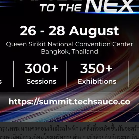
ป็นที่มาของโครงการนี้
งานเป็นอย่างไร
่งที่เรียกว่า Social Enterprise นั่นคือ การทำธุรกิจที่สามารถช่ว
งเรา คือ การช่วยพัฒนาเมือง ซึ่งอย่างที่บอกว่าไม่ได้ไปทำธุรก
คือ สิ่งที่คนเมืองต้องการ และเกิดประโยชน์กับคนหมู่มาก ไม่ใช่
ขนส่งมวลชน อย่างรถไฟฟ้ารางเบา แน่นอนว่าการทำระบบนี้มัน
รุงเทพมหานครตอนเริ่มมีรถไฟฟ้า แต่สิ่งที่จะเกิดขึ้นมันจะสร
ตเมื่อมีการเชื่อมโยงเครือข่ายต่าง ๆ เข้าด้วยกันกับระบบอื่