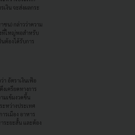
รเงิน จะส่งผลกระ
มหาชน) กล่าวว่าความ
ลงที่ใหญ่พอสำหรับ
็นต้องได้รับการ
่า อัตราเงินเฟ้อ
มตึงเครียดทางการ
ามเข้มงวดขึ้น
นระหว่างประเทศ
งการเมือง อาหาร
าระยะสั้น และต้อง