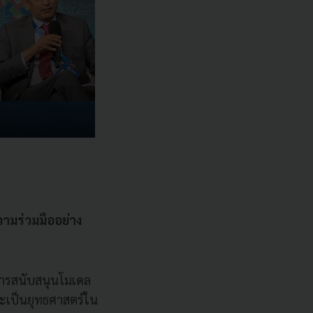
วามร่วมมืออย่าง
การสนับสนุนโมเดล
ละเป็นยุทธศาสตร์ใน