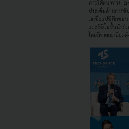
ภายใต้แนวทาง "Em
ประเด็นด้านการขับ
เอเชียแปซิฟิกของเร
และซีอีโอชั้นนำร่
โดยมีรายละเอียดดัง