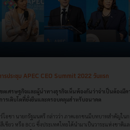
งการประชุม APEC CEO Summit 2022 วันแรก
นำเขตเศรษฐกิจและผู้นำทางธุรกิจเห็นพ้องกันว่าจำเป็นต้องมีค
อบการเติบโตที่ยั่งยืนและครอบคลุมสำหรับอนาคต
นทร์โอชา นายกรัฐมนตรี กล่าวว่า ภาคเอกชนมีบทบาทสำคัญใน
สีเขียว หรือ BCG ซึ่งประเทศไทยได้นำมาเป็นวาระแห่งชาติแ