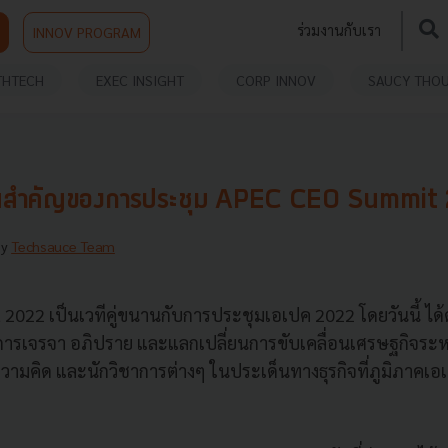
ร่วมงานกับเรา
INNOV PROGRAM
THTECH
EXEC INSIGHT
CORP INNOV
SAUCY THO
็นสำคัญของการประชุม APEC CEO Summit
By
Techsauce Team
022 เป็นเวทีคู่ขนานกับการประชุมเอเปค 2022 โดยวันนี้ ได
ป็นการเจรจา อภิปราย และแลกเปลี่ยนการขับเคลื่อนเศรษฐกิจระ
วามคิด และนักวิชาการต่างๆ ในประเด็นทางธุรกิจที่ภูมิภาคเอเ