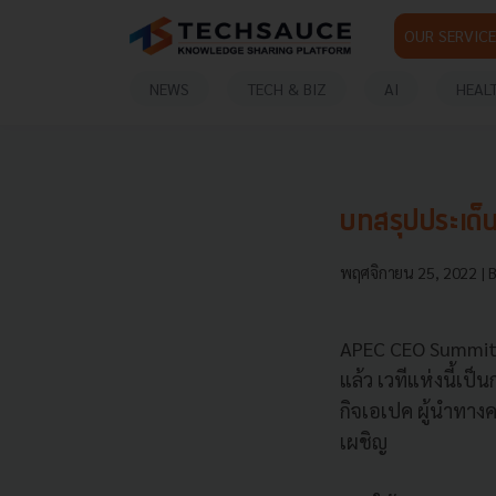
OUR SERVICE
NEWS
TECH & BIZ
AI
HEAL
บทสรุปประเด
พฤศจิกายน 25, 2022
| 
APEC CEO Summit 2
แล้ว เวทีแห่งนี้เ
กิจเอเปค ผู้นำทางค
เผชิญ