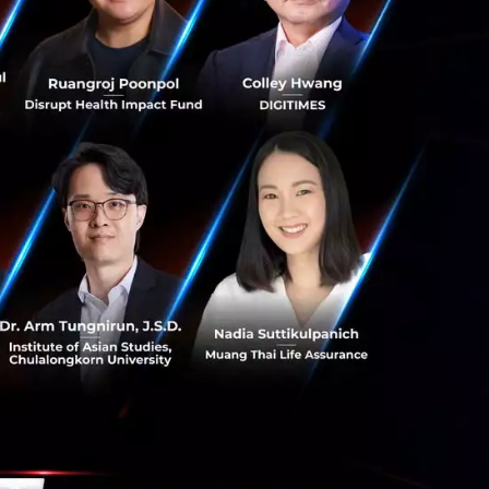
วามยืดหยุ่น ความ
่อมั่นจาก
นงานเพื่อรับมือ
เป็นเพื่อจัดการกับ
้เห็นด้วยต่อ
และสิ่งแวดล้อม โดย
นอมกับอนาคต
มครอบคลุม และไม่
อง เนื่องจากกลุ่มคน