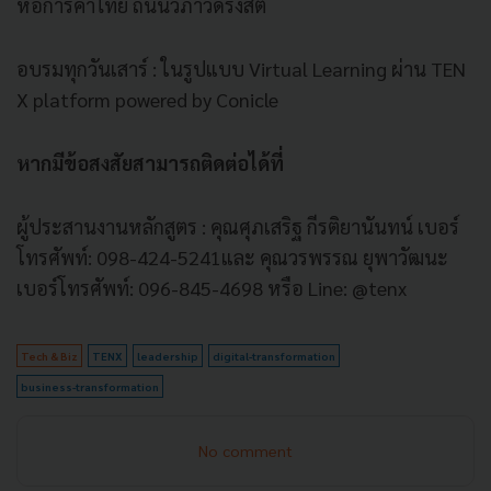
หอการค้าไทย ถนนวิภาวดีรังสิต
อบรมทุกวันเสาร์ : ในรูปแบบ Virtual Learning ผ่าน TEN
X platform powered by Conicle
หากมีข้อสงสัยสามารถติดต่อได้ที่
ผู้ประสานงานหลักสูตร : คุณศุภเสริฐ กีรติยานันทน์ เบอร์
โทรศัพท์: 098-424-5241และ คุณวรพรรณ ยุพาวัฒนะ
เบอร์โทรศัพท์: 096-845-4698 หรือ Line: @tenx
Tech & Biz
TENX
leadership
digital-transformation
business-transformation
No comment