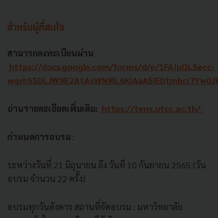
สำหรับผู้ที่สนใจ
สามารถลงทะเบียนผ่าน
https://docs.google.com/forms/d/e/1FAIpQLSecc-
wqyhSSDLJW9E2AtAsWN9lL6KiAaASiEDtmbcI7Yw0
อ่านรายละเอียดเพิ่มเติม:
https://tenx.utcc.ac.th/
กำหนดการอบรม
:
ระหว่างวันที่ 21 มิถุนายน ถึง วันที่ 10 กันยายน 2565 (วัน
อบรม จำนวน 22 ครั้ง)
อบรมทุกวันอังคาร สถานที่จัดอบรม : มหาวิทยาลัย