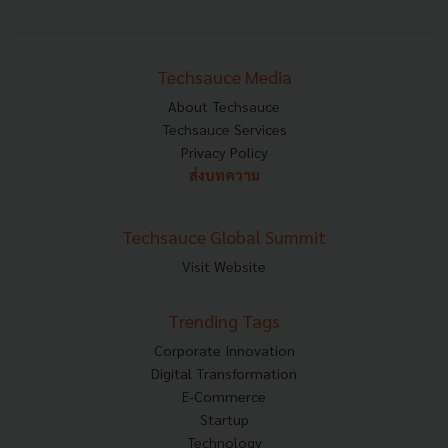
Techsauce Media
About Techsauce
Techsauce Services
Privacy Policy
ส่งบทความ
Techsauce Global Summit
Visit Website
Trending Tags
Corporate Innovation
Digital Transformation
E-Commerce
Startup
Technology