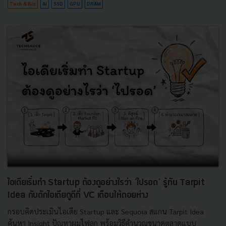
Tech & Biz
AI
SSD
GPU
DRAM
ไอเดียเริ่มทำ Startup ต้องดูอย่างไรว่า ‘ไปรอด’ รู้ทัน Tarpit
Idea กับดักไอเดียดูดีที่ VC เตือนให้ถอยห่าง
กรอบคิดประเมินไอเดีย Startup และ Sequoia สแกน Tarpit Idea
ค้นหา Insight ปัญหาผมไฟลุก พร้อมวิธีคำนวณขนาดตลาดแบบ