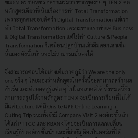
ขณะที่ ดร.ชัยพัชร์ กล่าวเสริมว่า หากพูดง่าย ๆ TEN X คือ
หลักสูตรเดียวที่เน้นเรื่องการทำ Total Transformation
เพราะทุกคนชอบคิดว่า Digital Transformation แต่เรา
ทำ Total Transformation เพราะหากเราทำแค่ Business
& Digital Transformation แต่ไม่ทำ Culture & People
Transformation ก็เหมือนปลูกบ้านแล้วลืมตอกเสาเข็ม
นั่นเอง ดังนั้นบ้านจะไม่สามารถมั่นคงได้
จึงสามารถตอบได้อย่างเต็มภาคภูมิว่า We are the only
one จริง ๆ โดยมองว่าหลักสูตรในครั้งนี้จะสามารถสร้างผล
สำเร็จ และต่อยอดสู่รุ่นต่อ ๆ ไปในอนาคตได้ ทั้งหมดนี้จึง
สามารถสรุปได้ว่าหลักสูตร TEN X จะเป็นการเรียนที่ไม่ได้
มีแต่ Lecture แต่มี Onsite และ Online Learning +
Outing Trip รวมทั้งยังมี Company Visit 2 องค์กรชั้นนำ
ได้แก่ PTTGC และ KBANK โดยจะเป็นการแลกเปลี่ยน
เรียนรู้กับองค์กรชั้นนำ และที่สำคัญคือเป็นคอร์สที่ได้