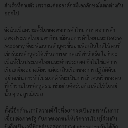
สำเร็จที่ตายตัว เพราะแต่ละองค์กรมีเอกลักษณ์แตกต่างกัน
ออกไป
จึงนับเป็นความตั้งใจของหอการค้าไทย สภาหอการค้า
แห่งประเทศไทย มหาวิทยาลัยหอการค้าไทย และ DeOne
Academy ที่จะพัฒนาหลักสูตรขึ้นมาเพื่อเป็นไกด์ให้คนที่
เข้าร่วมหลักสูตรได้เห็นภาพ จากคนที่ทำสำเร็จ ไม่ว่าจะ
เป็นทั้งในประเทศไทย และต่างประเทศ ซึ่งไม่ใช่แค่การ
เรียนเพียงอย่างเดียว แต่จะเป็นเรื่องของการปฏิบัติด้วย
อย่างเช่น การทำโปรเจกต์ ที่จะเป็นการนำเคสจริงของคน
ที่เข้าร่วมในหลักสูตร มาช่วยกันคิดร่วมกัน เพื่อให้โจทย์
นั้น ๆ สมบูรณ์แบบ
ทั้งนี้อีกด้านเรามีความตั้งใจที่อยากจะเป็นสะพานในการ
เชื่อมต่อภาครัฐ กับภาคเอกชนให้เกิดการเรียนรู้ร่วมกัน
ซึ่งถือเป็นเวทีที่จะส่งผลต่อการ Collaboration กันได้อีก