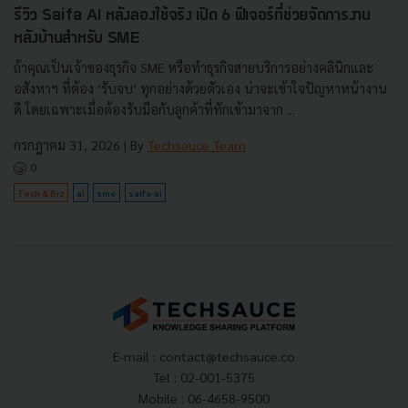
รีวิว Saifa AI หลังลองใช้จริง เปิด 6 ฟีเจอร์ที่ช่วยจัดการงาน
หลังบ้านสำหรับ SME
ถ้าคุณเป็นเจ้าของธุรกิจ SME หรือทำธุรกิจสายบริการอย่างคลินิกและ
อสังหาฯ ที่ต้อง ‘รับจบ’ ทุกอย่างด้วยตัวเอง น่าจะเข้าใจปัญหาหน้างาน
ดี โดยเฉพาะเมื่อต้องรับมือกับลูกค้าที่ทักเข้ามาจาก ...
กรกฎาคม 31, 2026
| By
Techsauce Team
0
Tech & Biz
ai
sme
saifa-ai
E-mail :
contact@techsauce.co
Tel : 02-001-5375
Mobile : 06-4658-9500