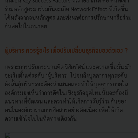
นั่นเป็น Key Success Factors ที่เราอยากได้ คือ คนที่เข้า
ร่วมหลักสูตรมาร่วมกันจะเกิด Network Effect ที่เกิดขึ้น
ได้หลังจากจบหลักสูตร และส่งผลต่อการปรึกษาหารือร่วม
กันต่อไปในอนาคต
ผู้บริหาร ควรรู้อะไร เพื่อปรับเปลี่ยนธุรกิจของตัวเอง ?
เพราะการปรับกระบวนคิด วิสัยทัศน์ และความเชื่อมั่น มัก
จะเริ่มตั้งแต่ระดับ ‘ผู้บริหาร’ ไปจนถึงบุคลากรทุกระดับ
ดังนั้นผู้บริหารจะต้องนำเสนอและทำให้บุคลากรภายใน
องค์กรมองเห็นว่าการคิดในเชิงธุรกิจยุคใหม่นั้นจะต้องมี
แนวทางที่ชัดเจน และควรทำให้เกิดการรับรู้ร่วมกันของ
คนในองค์กร ผ่านการสื่อสารอย่างต่อเนื่อง เพื่อให้เกิด
ความเข้าใจไปในทิศทางเดียวกัน