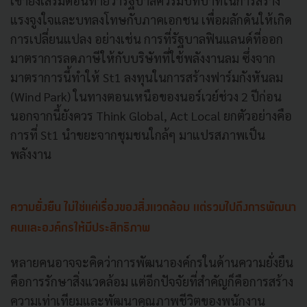
เขายังเสริมตอนท้ายว่ารัฐบาลควรมีบทบาทในการสร้าง
แรงจูงใจและบทลงโทษกับภาคเอกชน เพื่อผลักดันให้เกิด
การเปลี่ยนแปลง อย่างเช่น การที่รัฐบาลฟินแลนด์ที่ออก
มาตราการลดภาษีให้กับบริษัทที่ใช้พลังงานลม ซึ่งจาก
มาตราการนี้ทำให้ St1 ลงทุนในการสร้างฟาร์มกังหันลม
(Wind Park) ในทางตอนเหนือของนอร์เวย์ช่วง 2 ปีก่อน
นอกจากนี้ยังควร Think Global, Act Local ยกตัวอย่างคือ
การที่ St1 นำขยะจากชุมชนใกล้ๆ มาแปรสภาพเป็น
พลังงาน
ความยั่งยืน ไม่ใช่แค่เรื่องของสิ่งแวดล้อม แต่รวมไปถึงการพัฒนา
คนและองค์กรให้มีประสิทธิภาพ
หลายคนอาจจะคิดว่าการพัฒนาองค์กรในด้านความยั่งยืน
คือการรักษาสิ่งแวดล้อม แต่อีกปัจจัยที่สำคัญก็คือการสร้าง
ความเท่าเทียมและพัฒนาคุณภาพชีวิตของพนักงาน