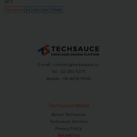
0
Tech & Biz
AI
SSD
GPU
DRAM
E-mail :
contact@techsauce.co
Tel : 02-001-5375
Mobile : 06-4658-9500
Techsauce Media
About Techsauce
Techsauce Services
Privacy Policy
ส่งบทความ