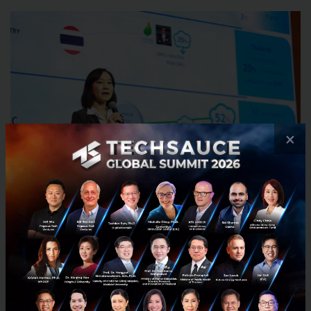
×
ต่อด้วยหัวข้อ Planting the Seed of Sustainability
Mindset โดย
Mr. Deepak Parikh, Chief Strategy
Officer, Indorama Ventures Public Company
Limited
บมจ. อินโดรามา เวนเจอร์ ผู้ดำเนินธุรกิจด้าน