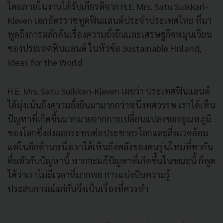
โดยภายในงานได้รับเกียรติจาก H.E. Mrs. Satu Suikkari-
Kleven เอกอัครราชทูตฟินแลนด์ประจำประเทศไทย ที่มา
พูดถึงการผลักดันเรื่องความยั่งยืนและเศรษฐกิจหมุนเวียน
ของประเทศฟินแลนด์ ในหัวข้อ Sustainable Finland,
Ideas for the World
H.E. Mrs. Satu Suikkari-Kleven เผยว่า ประเทศฟินแลนด์
ได้มุ่งเน้นถึงความยั่งยืนมามากกว่าหนึ่งทศวรรษ เราได้เห็น
ปัญหาที่เกิดขึ้นมากมายจากการเปลี่ยนแปลงของอุณหภูมิ
ของโลกซึ่งส่งผลกระทบต่อประชากรโลกและสิ่งแวดล้อม
แต่ในอีกด้านหนึ่งเราได้เห็นถึงพลังของคนรุ่นใหม่ที่พากัน
ตื่นตัวกับปัญหานี้ หากจะแก้ปัญหาที่เกิดขึ้นในขณะนี้ ก็พูด
ได้ว่าเราไม่มีเวลาที่มากพอ การแบ่งปันความรู้
ประสบการณ์แก่กันจึงเป็นเรื่องที่ควรทำ