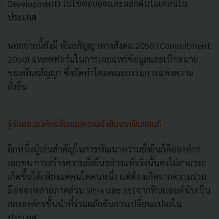
Development) ไปใช้ต่อยอดและผลักดันโมเดลนี้ใน
ประเทศ
นอกจากนี้ยังมี พันธสัญญาทางสังคม 2050 (Commitment
2050) แพลตฟอร์มในการเผยแพร่ข้อมูลและเป้าหมาย
ของพันธสัญญา ซึ่งจัดทำโดยคณะกรรมการแห่งความ
ยั่งยืน
รู้จักสององค์กรต้นแบบความยั่งยืนจากฟินแลนด์
อีกหนึ่งผู้เล่นสำคัญในการพัฒนาความยั่งยืนก็คือองค์กร
เอกชน การสร้างความยั่งยืนอย่างแท้จริงนั้นคงไม่สามารถ
เกิดขึ้นได้เพียงแค่คนใดคนหนึ่ง แต่ต้องเกิดจากความร่วม
มือของหลายภาคส่วน Sitra และ St1จากฟินแลนด์นับเป็น
สององค์กรชั้นนำที่ร่วมผลักดันการเปลี่ยนแปลงใน
ประเทศ