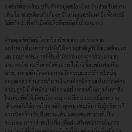
องค์กรต้องพร้อมปรับตัวต่อยุคสมัย เปิดกว้างสำหรับความ
เห็น ในขณะเดียวกันต้องหนักแน่นและมั่นคง อีกทั้งควรมี
วิสัยทัศน์ เพื่อรับมือกับสิ่งที่จะเกิดขึ้นในอนาคต
ด้านคุณชัยวัฒน์ โควาวิสารัช จาก บมจ.บางจาก
คอร์ปอเรชั่น เล่าว่าบริษัทให้ความสำคัญกับสิ่งแวดล้อมมา
เสมออย่างเช่น การที่ปั๊มน้ำมันของบางจากล้วนมาจาก
แหล่งพลังงานเชื้อเพลิงชีวภาพ ไม่ใช้เชื้อเพลิงฟอสซิล
ทางบางจากจึงต้องคอยหานวัตกรรมและวิธีการใหม่ๆ
ตลอดเวลา ด้านการทำงานในองค์กรมีความเห็นว่าองค์กร
ควรปลูกฝังให้พนักงานมีความสร้างสรรค์ในการค้นหาสิ่ง
ใหม่ๆ เพื่อให้เกิดนวัตกรรม ควรมีการแลกเปลี่ยนความ
เห็นต่อกันได้ภายในองค์กับทุกคน เช่นเดียวกันผู้บริหารก็
ควรเปิดกว้าง รับฟังความเห็น และยอมทำงานที่เป็น
Routine มากกว่าคนในทีม เพื่อส่งเสริมพนักงานในการ
ออกไปทำสิ่งอื่นๆ พร้อมผลักดันให้องค์กรเป็นพื้นที่แห่ง