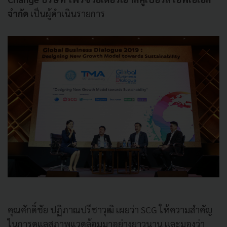
จำกัด
เป็นผู้ดำเนินรายการ
คุณศักดิ์ชัย ปฏิภาณปรีชาวุฒิ เผยว่า SCG ให้ความสำคัญ
ในการดูแลสภาพแวดล้อมมาอย่างยาวนาน และมองว่า