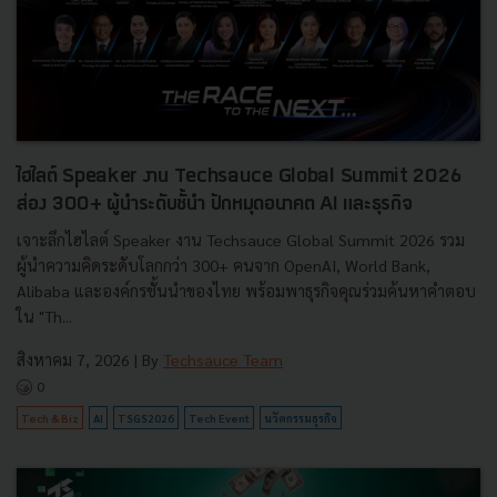
ไฮไลต์ Speaker งาน Techsauce Global Summit 2026
ส่อง 300+ ผู้นำระดับชั้นำ ปักหมุดอนาคต AI และธุรกิจ
เจาะลึกไฮไลต์ Speaker งาน Techsauce Global Summit 2026 รวม
ผู้นำความคิดระดับโลกกว่า 300+ คนจาก OpenAI, World Bank,
Alibaba และองค์กรชั้นนำของไทย พร้อมพาธุรกิจคุณร่วมค้นหาคำตอบ
ใน "Th...
สิงหาคม 7, 2026
| By
Techsauce Team
0
Tech & Biz
AI
TSGS2026
Tech Event
นวัตกรรมธุรกิจ