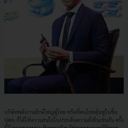
บริษัทพลังงานยักษ์ใหญ่คู่ไทย หรือที่คนไทยคุ้นหูในชื่อ
ปตท. ก็ได้ให้ความสนใจในประเด็นความยั่งยืนเช่นกัน ครั้ง
นี้มี
คุณวราวรรณ ทิพพาวนิช ผู้ช่วยกรรมการผู้จัดการ