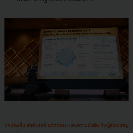
ถกประเด็น เทคโนโลยี นวัตกรรม และความยั่งยืน กับผู้เชี่ยวชาญ