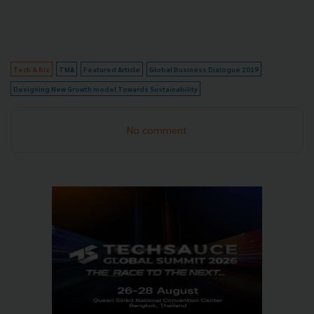
Tech & Biz
TMA
Featured Article
Global Business Dialogue 2019
Designing New Growth model Towards Sustainability
No comment