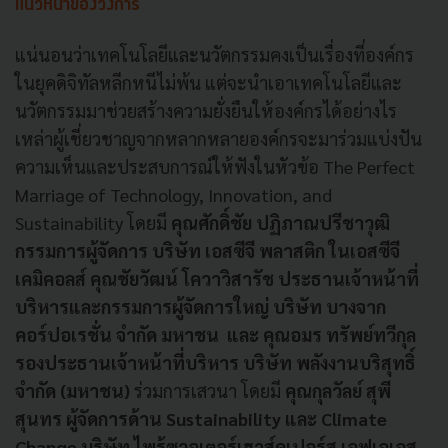
แนวหน้าของวงการ
แน่นอนว่าเทคโนโลยีและนวัตกรรมคงเป็นเรื่องที่องค์กร
ในยุคดิจิทัลหลีกหนีไม่พ้น แต่จะนำเอาเทคโนโลยีและ
นวัตกรรมมาช่วยสร้างความยั่งยืนให้องค์กรได้อย่างไร
เหล่าผู้เชี่ยวชาญจากหลากหลายองค์กรจะมาร่วมแบ่งปัน
ความเห็นและประสบการณ์ให้ฟังในหัวข้อ The Perfect
Marriage of Technology, Innovation, and
Sustainability โดยมี
คุณศักดิ์ชัย ปฏิภาณปรีชาวุฒิ
กรรมการผู้จัดการ บริษัท เอสซีจี พลาสติก ในเอสซีจี
เคมิคอลส์ คุณชัยวัฒน์ โควาวิสารัช ประธานเจ้าหน้าที่
บริหารและกรรมการผู้จัดการใหญ่ บริษัท บางจาก
คอร์ปอเรชั่น จำกัด มหาชน และ คุณอมร ทรัพย์ทวีกุล
รองประธานเจ้าหน้าที่บริหาร บริษัท พลังงานบริสุทธิ์
จำกัด (มหาชน)
ร่วมการเสวนา โดยมี
คุณกุลวัลย์ สุพี
สุนทร ผู้จัดการด้าน Sustainability และ Climate
Change บริษัท ไพร้ซวอเตอร์เฮาส์คูเปอร์ส เอฟเอเอส