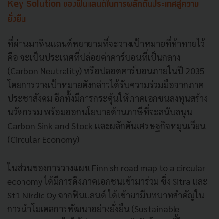
Key Solution ของฟินแลนด์ในการผลักดันประเทศสู่ความ
ยั่งยืน
ที่ผ่านมาฟินแลนด์พยายามที่จะวางเป้าหมายที่ท้าทายไว้
คือ จะเป็นประเทศที่ปล่อยค่าคาร์บอนที่เป็นกลาง
(Carbon Neutrality) หรือปลอดคาร์บอนภายในปี 2035
โดยการวางเป้าหมายดังกล่าวได้รับความร่วมมือจากภาค
ประชาสังคม อีกทั้งมีการกระตุ้นให้ภาคเอกชนลงทุนสร้าง
นวัตกรรม พร้อมออกนโยบายด้านภาษีที่จะสนับสนุน
Carbon Sink and Stock และผลักดันเศรษฐกิจหมุนเวียน
(Circular Economy)
ในส่วนของการวางแผน Finnish road map to a circular
economy ได้มีการดึงภาคเอกชนเข้ามาร่วม ซึ่ง Sitra และ
St1 Nirdic Oy จากฟินแลนด์ ได้เข้ามามีบทบาทสำคัญใน
การนำโมเดลการพัฒนาอย่างยั่งยืน (Sustainable