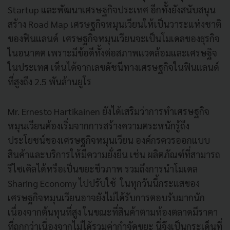
Startup และพัฒนาเศรษฐกิจประเทศ อีกทั้งยังสนับสนุน
สร้าง Road Map เศรษฐกิจหมุนเวียนให้เป็นวาระแห่งชาติ
ของฟินแลนด์
เศรษฐกิจหมุนเวียนจะเป็นโมเดลของธุรกิจ
ในอนาคต เพราะมีข้อดีทั้งต่อสภาพแวดล้อมและเศรษฐิจ
ในประเทศ เห็นได้จากเลขดัชนีทางเศรษฐกิจในฟินแลนด์
ที่สูงถึง 2.5 พันล้านยูโร
Mr. Ernesto Hartikainen ยังได้เสริมว่าการทำเศรษฐกิจ
หมุนเวียนต้องเริ่มจากการสร้างความตระหนักรู้ถึง
ประโยชน์ของเศรษฐกิจหมุนเวียน องค์กรควรออกแบบ
สินค้าและบริการให้มีความยั่งยืน เช่น ผลิตภัณฑ์ที่สามารถ
รีไซเคิลได้หรือเป็นขยะชีวภาพ รวมถึงการนำโมเดล
Sharing Economy ไปปรับใช้ ในทุกวันนี้กระแสของ
เศรษฐกิจหมุนเวียนอาจยังไม่ได้รับการตอบรับมากนัก
เนื่องจากต้นทุนที่สูง ในขณะที่สินค้าตามท้องตลาดมีราคา
ที่ถูกกว่าเนื่องจากไม่ได้รวมค่ากำจัดขยะ นี่จึงเป็นกระเด็นที่