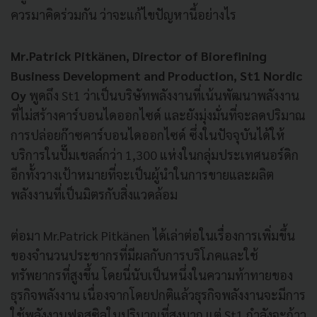
ควรมาคิดร่วมกัน ว่าจะแก้ไขปัญหานี้อย่างไร
Mr.Patrick Pitkänen, Director of Biorefining
Business Development and Production, St1 Nordic
Oy
พูดถึง St1 ว่าเป็นบริษัทพลังงานที่เน้นพัฒนาพลังงาน
ที่ไม่สร้างคาร์บอนไดออกไซด์ และยังมุ่งมั่นที่จะลดปริมาณ
การปล่อยก๊าซคาร์บอนไดออกไซด์ ซึ่งในปัจจุบันได้ให้
บริการในปั๊มเชลล์กว่า 1,300 แห่งในกลุ่มประเทศนอร์ดิก
อีกทั้งวางเป้าหมายที่จะเป็นผู้นำในการขายและผลิต
พลังงานที่เป็นมิตรกับสิ่งแวดล้อม
ต่อมา Mr.Patrick Pitkänen ได้เล่าต่อในเรื่องการเพิ่มขึ้น
ของจำนวนประชากรที่มีผลกับการบริโภคและใช้
ทรัพยากรที่สูงขึ้น โดยนี่นับเป็นหนึ่งในความท้าทายของ
ธุรกิจพลังงาน เนื่องจากโดยปกติแล้วธุรกิจพลังงานจะมีการ
ใช้พลังงานฟอสซิลในปริมาณที่สูงมาก แต่ St1 กำลังจะก้าว