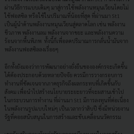
ผ่านวิธีการแบบเดิมๆ มาสู่การใช้พลังงานหมุนเวียนโดยไม่
ใช้ฟอสซิล หรือใช้ในปริมาณที่น้อยที่สุด ที่ผ่านมา St1
เป็นผู้นำด้านพลังงานหมุนเวียนสู่ตลาดโลก เช่น พลังงาน
ชีวภาพ พลังงานลม พลังงานจากขยะ และพลังงานความ
ร้อนจากพื้นพิภพ ทั้งนี้ก็เพื่อลดปริมาณการกลั่นน้ำมันจาก
พลังงานฟอสซิลลงเรื่อยๆ
อีกทั้งยังมองว่าการพัฒนาอย่างยั่งยืนขององค์กรจะเกิดขึ้น
ได้ต้องประกอบด้วยหลายปัจจัย ควรมีการวางกรอบการ
ทำงานที่ชัดเจนจากภาคธุรกิจถึงผลกระทบที่เกิดขึ้นกับ
สังคม เพื่อนำไปสร้างนโยบายระยะยาวที่จะผสานเข้าไป
ในกระบวนการทำงาน ที่ผ่านมา St1 มีการลงทุนที่ต่อเนื่อง
ในพลังงานรูปแบบใหม่ๆ เป็นเวลากว่าสิบปี ซึ่งมีหน่วยงาน
รัฐที่คอยสนับสนุนในการสร้างและขับเคลื่อนนวัตกรรม