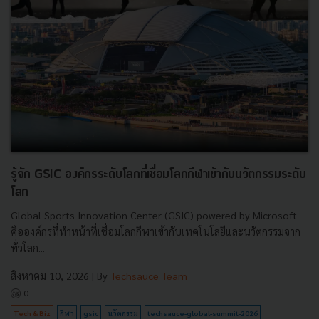
รู้จัก GSIC องค์กรระดับโลกที่เชื่อมโลกกีฬาเข้ากับนวัตกรรมระดับ
โลก
Global Sports Innovation Center (GSIC) powered by Microsoft
คือองค์กรที่ทำหน้าที่เชื่อมโลกกีฬาเข้ากับเทคโนโลยีและนวัตกรรมจาก
ทั่วโลก...
สิงหาคม 10, 2026
| By
Techsauce Team
0
Tech & Biz
กีฬา
gsic
นวัตกรรม
techsauce-global-summit-2026