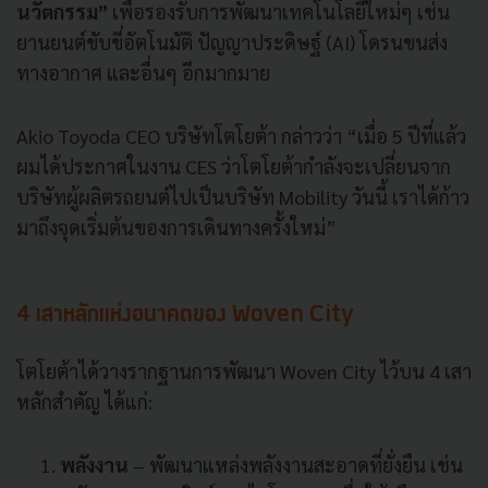
นวัตกรรม”
เพื่อรองรับการพัฒนาเทคโนโลยีใหม่ๆ เช่น
ยานยนต์ขับขี่อัตโนมัติ ปัญญาประดิษฐ์ (AI) โดรนขนส่ง
ทางอากาศ และอื่นๆ อีกมากมาย
Akio Toyoda CEO บริษัทโตโยต้า กล่าวว่า “เมื่อ 5 ปีที่แล้ว
ผมได้ประกาศในงาน CES ว่าโตโยต้ากำลังจะเปลี่ยนจาก
บริษัทผู้ผลิตรถยนต์ไปเป็นบริษัท Mobility วันนี้ เราได้ก้าว
มาถึงจุดเริ่มต้นของการเดินทางครั้งใหม่”
4 เสาหลักแห่งอนาคตของ Woven City
โตโยต้าได้วางรากฐานการพัฒนา Woven City ไว้บน 4 เสา
หลักสำคัญ ได้แก่:
พลังงาน
– พัฒนาแหล่งพลังงานสะอาดที่ยั่งยืน เช่น