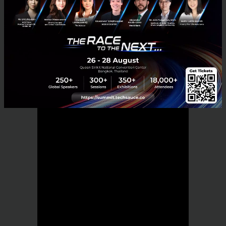
มนุษยชาติอีกด้วย
ในอีกไม่กี่ปีข้างหน้า เราอาจจะได้เห็น Woven City กลาย
เป็นต้นแบบของเมืองแห่งอนาคต ที่เทคโนโลยีและชีวิต
มนุษย์สามารถอยู่ร่วมกันได้อย่างลงตัว