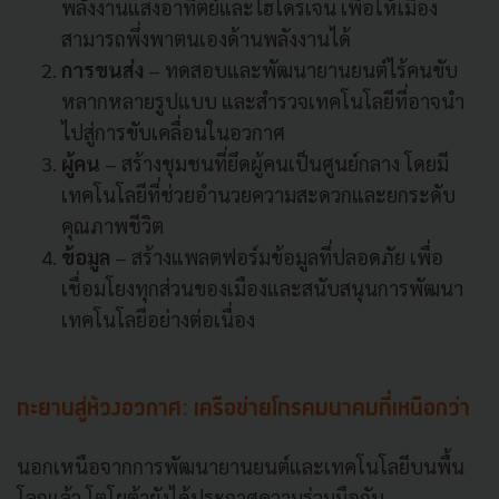
พลังงานแสงอาทิตย์และไฮโดรเจน เพื่อให้เมือง
สามารถพึ่งพาตนเองด้านพลังงานได้
การขนส่ง
– ทดสอบและพัฒนายานยนต์ไร้คนขับ
หลากหลายรูปแบบ และสำรวจเทคโนโลยีที่อาจนำ
ไปสู่การขับเคลื่อนในอวกาศ
ผู้คน
– สร้างชุมชนที่ยึดผู้คนเป็นศูนย์กลาง โดยมี
เทคโนโลยีที่ช่วยอำนวยความสะดวกและยกระดับ
คุณภาพชีวิต
ข้อมูล
– สร้างแพลตฟอร์มข้อมูลที่ปลอดภัย เพื่อ
เชื่อมโยงทุกส่วนของเมืองและสนับสนุนการพัฒนา
เทคโนโลยีอย่างต่อเนื่อง
ทะยานสู่ห้วงอวกาศ: เครือข่ายโทรคมนาคมที่เหนือกว่า
นอกเหนือจากการพัฒนายานยนต์และเทคโนโลยีบนพื้น
โลกแล้ว โตโยต้ายังได้ประกาศความร่วมมือกับ