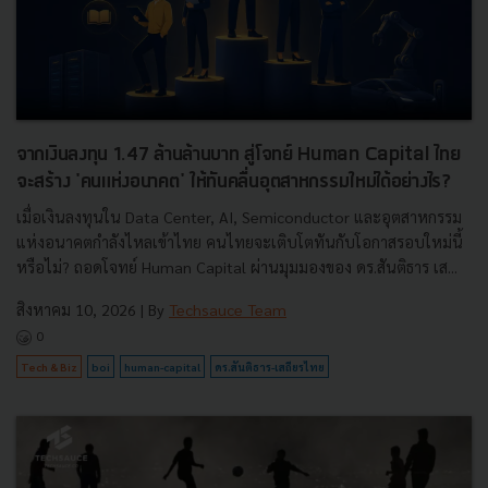
จากเงินลงทุน 1.47 ล้านล้านบาท สู่โจทย์ Human Capital ไทย
จะสร้าง 'คนแห่งอนาคต' ให้ทันคลื่นอุตสาหกรรมใหม่ได้อย่างไร?
เมื่อเงินลงทุนใน Data Center, AI, Semiconductor และอุตสาหกรรม
แห่งอนาคตกำลังไหลเข้าไทย คนไทยจะเติบโตทันกับโอกาสรอบใหม่นี้
หรือไม่? ถอดโจทย์ Human Capital ผ่านมุมมองของ ดร.สันติธาร เส...
สิงหาคม 10, 2026
| By
Techsauce Team
0
Tech & Biz
boi
human-capital
ดร.สันติธาร-เสถียรไทย