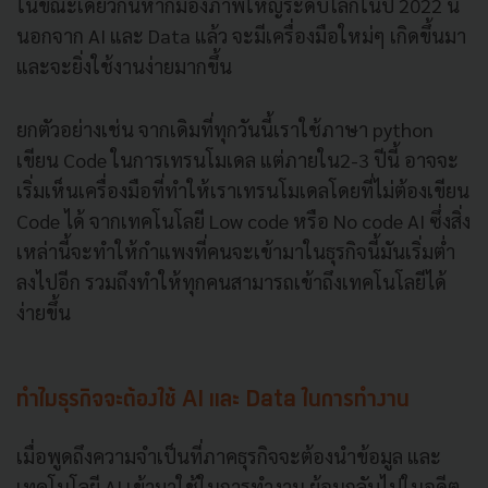
ในขณะเดียวกันหากมองภาพใหญ่ระดับโลกในปี 2022 นี้
นอกจาก AI และ Data แล้ว จะมีเครื่องมือใหม่ๆ เกิดขึ้นมา
และจะยิ่งใช้งานง่ายมากขึ้น
ยกตัวอย่างเช่น จากเดิมที่ทุกวันนี้เราใช้ภาษา python
เขียน Code ในการเทรนโมเดล แต่ภายใน2-3 ปีนี้ อาจจะ
เริ่มเห็นเครื่องมือที่ทำให้เราเทรนโมเดลโดยที่ไม่ต้องเขียน
Code ได้ จากเทคโนโลยี Low code หรือ No code AI ซึ่งสิ่ง
เหล่านี้จะทำให้กำแพงที่คนจะเข้ามาในธุรกิจนี้มันเริ่มต่ำ
ลงไปอีก รวมถึงทำให้ทุกคนสามารถเข้าถึงเทคโนโลยีได้
ง่ายขึ้น
ทำไมธุรกิจจะต้องใช้ AI และ Data ในการทำงาน
เมื่อพูดถึงความจำเป็นที่ภาคธุรกิจจะต้องนำข้อมูล และ
เทคโนโลยี AI เข้ามาใช้ในการทำงาน ย้อนกลับไปในอดีต