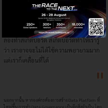
เวลานาน และได้เพียงชิ้นส่วนเล็กๆ
น้อยๆ ในทางกลับกันจะดีกว่าไหม ถ้า
ปลายทางคุณอยากได้รถ และปีแรกคุณ
ลองทำสเก็ตบอร์ด สเก็ตบอร์ดทำให้เรารู้
ว่า เราอาจจะไม่ได้ใช้ความพยายามมาก
แต่เราก็เคลื่อนที่ได้
นอกจากนั้น หากองค์กรต้องการสร้าง Data Platform ที่
ใหญ่ขึ้น การทำ Data Governance เป็นอีกสิ่งจำเป็น โดย