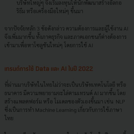
บริษัทใหญ่ๆ จึงเริ่มลงทุนให้นักพัฒนาสร้างอัลกอ
ริธึม หรือเครื่องมือใหม่ๆ ขึ้นมา
จากปัจจัยหลัก 3 ข้อดังกล่าว ความต้องการและผู้ใช้งาน AI
จึงเพิ่มมากขึ้น ทั้งภาคธุรกิจ และภาคเอกชนก็ต่างต้องการ
เข้ามาเพื่อหาโซลูชันใหม่ๆ โดยการใช้ AI
เทรนด์การใช้ Data และ AI ในปี 2022
ที่ผ่านมาบริษัทในไทยไม่ว่าจะเป็นบริษัทเทคโนโลยี หรือ
ธนาคาร มีความพยายามจะไล่ตามเทรนด์ AI มากขึ้น โดย
สร้างแพลตฟอร์ม หรือ โมเดลของตัวเองขึ้นมา เช่น NLP
ซึ่งเป็นการทำ Machine Learning เกี่ยวกับการใช้ภาษา
ไทย