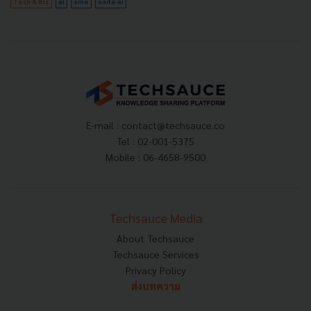
Tech & Biz
ai
sme
saifa-ai
E-mail :
contact@techsauce.co
Tel : 02-001-5375
Mobile : 06-4658-9500
Techsauce Media
About Techsauce
Techsauce Services
Privacy Policy
ส่งบทความ