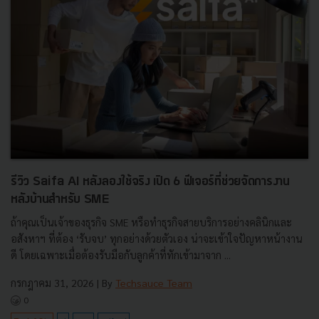
รีวิว Saifa AI หลังลองใช้จริง เปิด 6 ฟีเจอร์ที่ช่วยจัดการงาน
หลังบ้านสำหรับ SME
ถ้าคุณเป็นเจ้าของธุรกิจ SME หรือทำธุรกิจสายบริการอย่างคลินิกและ
อสังหาฯ ที่ต้อง ‘รับจบ’ ทุกอย่างด้วยตัวเอง น่าจะเข้าใจปัญหาหน้างาน
ดี โดยเฉพาะเมื่อต้องรับมือกับลูกค้าที่ทักเข้ามาจาก ...
กรกฎาคม 31, 2026
| By
Techsauce Team
0