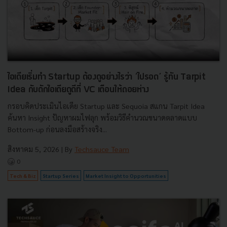
ไอเดียเริ่มทำ Startup ต้องดูอย่างไรว่า ‘ไปรอด’ รู้ทัน Tarpit
Idea กับดักไอเดียดูดีที่ VC เตือนให้ถอยห่าง
กรอบคิดประเมินไอเดีย Startup และ Sequoia สแกน Tarpit Idea
ค้นหา Insight ปัญหาผมไฟลุก พร้อมวิธีคำนวณขนาดตลาดแบบ
Bottom-up ก่อนลงมือสร้างจริง...
สิงหาคม 5, 2026
| By
Techsauce Team
0
Tech & Biz
Startup Series
Market Insight to Opportunities