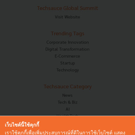
Techsauce Global Summit
Visit Website
Trending Tags
Corporate Innovation
Digital Transformation
E-Commerce
Startup
Technology
Techsauce Category
News
Tech & Biz
AI
HealthTech
Exec Insight
เว็บไซต์นี้ใช้คุกกี้
Corp Innov
เราใช้คุกกี้เพื่อเพิ่มประสบการณ์ที่ดีในการใช้เว็บไซต์ แสดง