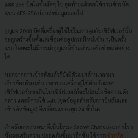
และ 256 บิตในขั้นถัดๆ ไป สุดท้ายแล้วจะใช้การเข้ารหัส
แบบ AES-256 ก่อนส่งข้อมูลออกไป
กุญแจ 2048 บิตที่เครื่องผู้ใช้ใช้ในการคุยกับเซิร์ฟเวอร์นั้น
จะถูกสร้างขึ้นตั้งแต่เชื่อมต่ออุปกรณ์ใหม่เข้ามาเป็นครั้ง
แรก โดยจะไม่มีการส่งกุญแจนี้ข้ามผ่านเครือข่ายแต่อย่าง
ใด
นอกจากการเข้ารหัสแล้วก็ยังมีตัวแปรด้านเวลามา
เกี่ยวข้องด้วย เช่น เวลาของเครื่องผู้ใช้ต่างกับเวลา
เซิร์ฟเวอร์มากเกินไป เซิร์ฟเวอร์ก็จะไม่สนใจข้อความดัง
กล่าว และมีการใช้ salt (ชุดข้อมูลสำหรับการยืนยันและ
เข้ารหัสข้อมูล) ที่เปลี่ยนแปลงทุก 24 ชั่วโมง
สำหรับการสนทนาที่เป็นโหมด Secret Chats และการโทร
นั้นจะเสริมความปลอดภัยขึ้นมาอีกชั้น ใช้การ
เข้ารหัส