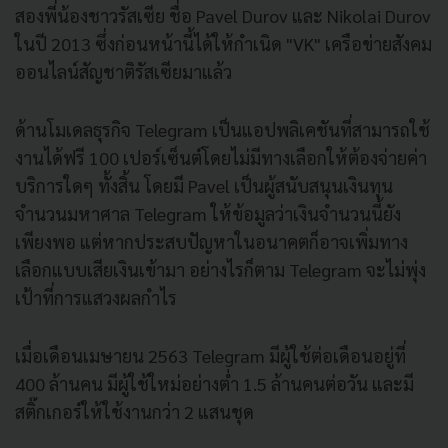
สองพี่น้องชาวรัสเซีย ชื่อ Pavel Durov และ Nikolai Durov
ในปี 2013 ซึ่งก่อนหน้านี้ได้ให้กำเนิด "VK" เครือข่ายสังคม
ออนไลน์สัญชาติรัสเซียมาแล้ว
ด้านโมเดลธุรกิจ Telegram เป็นแอปพลิเคชันที่สามารถใช้
งานได้ฟรี 100 เปอร์เซ็นต์โดยไม่มีทางเลือกให้ต้องจ่ายค่า
บริการใดๆ ทั้งสิ้น โดยมี Pavel เป็นผู้สนับสนุนเงินทุน
จำนวนมหาศาล Telegram ให้ข้อมูลว่าเงินจำนวนนี้ยัง
เพียงพอ แต่หากประสบปัญหาในอนาคตก็อาจเพิ่มทาง
เลือกแบบเสียเงินเข้ามา อย่างไรก็ตาม Telegram จะไม่พุ่ง
เป้าที่การแสวงผลกำไร
เมื่อเดือนเมษายน 2563 Telegram มีผู้ใช้ต่อเดือนอยู่ที่
400 ล้านคน มีผู้ใช้ใหม่อย่างต่ำ 1.5 ล้านคนต่อวัน และมี
สติ๊กเกอร์ให้ใช้งานกว่า 2 แสนชุด