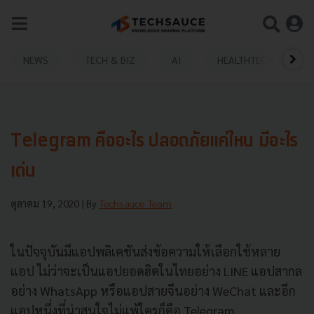
NEWS
TECH & BIZ
AI
HEALTHTECH
Telegram คืออะไร ปลอดภัยแค่ไหน มีอะไร
เด่น
ตุลาคม 19, 2020
| By
Techsauce Team
ในปัจจุบันมีแอปพลิเคชันส่งข้อความให้เลือกใช้หลาย
แอป ไม่ว่าจะเป็นแอปยอดฮิตในไทยอย่าง LINE แอปสากล
อย่าง WhatsApp หรือแอปสายจีนอย่าง WeChat และอีก
แอปหนึ่งที่น่าสนใจไม่แพ้ใครก็คือ Telegram