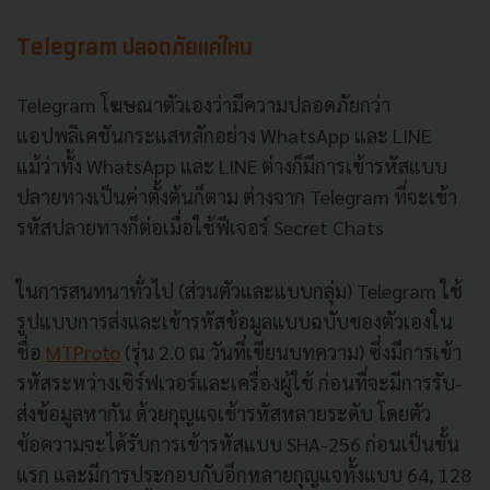
Telegram ปลอดภัยแค่ไหน
Telegram โฆษณาตัวเองว่ามีความปลอดภัยกว่า
แอปพลิเคชันกระแสหลักอย่าง WhatsApp และ LINE
แม้ว่าทั้ง WhatsApp และ LINE ต่างก็มีการเข้ารหัสแบบ
ปลายทางเป็นค่าตั้งต้นก็ตาม ต่างจาก Telegram ที่จะเข้า
รหัสปลายทางก็ต่อเมื่อใช้ฟีเจอร์ Secret Chats
ในการสนทนาทั่วไป (ส่วนตัวและแบบกลุ่ม) Telegram ใช้
รูปแบบการส่งและเข้ารหัสข้อมูลแบบฉบับของตัวเองใน
ชื่อ
MTProto
(รุ่น 2.0 ณ วันที่เขียนบทความ) ซึ่งมีการเข้า
รหัสระหว่างเซิร์ฟเวอร์และเครื่องผู้ใช้ ก่อนที่จะมีการรับ-
ส่งข้อมูลหากัน ด้วยกุญแจเข้ารหัสหลายระดับ โดยตัว
ข้อความจะได้รับการเข้ารหัสแบบ SHA-256 ก่อนเป็นขั้น
แรก และมีการประกอบกับอีกหลายกุญแจทั้งแบบ 64, 128