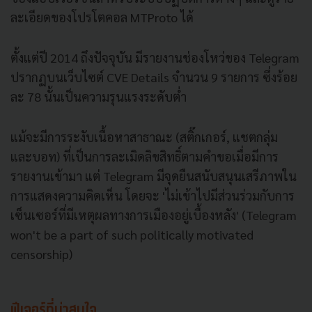
ละเอียดของโปรโตคอล MTProto ได้
ตั้งแต่ปี 2014 ถึงปัจจุบัน มีรายงานช่องโหว่ของ Telegram
ปรากฏบนเว็บไซต์ CVE Details จำนวน 9 รายการ ซึ่งร้อย
ละ 78 นั้นเป็นความรุนแรงระดับต่ำ
แม้จะมีการระงับเนื้อหาสาธาณะ (สติ๊กเกอร์, แชตกลุ่ม
และบอท) ที่เป็นการละเมิดลิขสิทธิ์ตามคำขอเมื่อมีการ
รายงานเข้ามา แต่ Telegram มีจุดยืนสนับสนุนเสรีภาพใน
การแสดงความคิดเห็น โดยจะ 'ไม่เข้าไปมีส่วนร่วมกับการ
เซ็นเซอร์ที่มีเหตุผลทางการเมืองอยู่เบื้องหลัง' (Telegram
won't be a part of such politically motivated
censorship)
ฟีเจอร์ที่น่าสนใจ