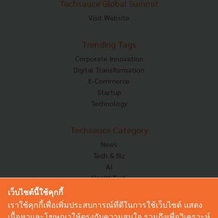
Techsauce Global Summit
Visit Website
Trending Tags
Corporate Innovation
Digital Transformation
E-Commerce
Startup
Technology
Techsauce Category
News
Tech & Biz
AI
HealthTech
Exec Insight
เว็บไซต์นี้ใช้คุกกี้
Corp Innov
เราใช้คุกกี้เพื่อเพิ่มประสบการณ์ที่ดีในการใช้เว็บไซต์ แสดง
Saucy Thoughts
เนื้อหาและโฆษณาให้ตรงกับความสนใจ รวมถึงเพื่อวิเคราะห์