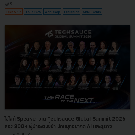
0
Tech & Biz
TSGS2026
Workshop
Exhibition
Side Events
ไฮไลต์ Speaker งาน Techsauce Global Summit 2026
ส่อง 300+ ผู้นำระดับชั้นำ ปักหมุดอนาคต AI และธุรกิจ