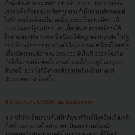
สำนักข่าวต่างประเทศรายงานว่า Apple - Hyndai กำลัง
เจรจาเพื่อที่จะลงนามข้อตกลงร่วมกันในการผลิตรถยนต์
ไฟฟ้าภายในเดือนมีนาคมนี้ และจะเริ่มการผลิตราวปี
2024 ในสหรัฐอเมริกา โดยเบื้องต้นคาดว่าจะมีการใช้
โรงงานของ Kia Motor ซึ่งเป็นบริษัทลูกของ Hyndia ในรัฐ
จอร์เจีย หรืออาจลงทุนร่วมกันในโรงงานแห่งใหม่ในสหรัฐ
เพื่อผลิตรถยนต์จำนวน 100,000 คันในปี 2024 โดยขีด
จำกัดในการผลิตของโรงงานที่เสนอไว้จะอยู่ที่ 400,000
คันต่อปี อย่างไรก็ยังคงรอข้อสรุปอย่างเป็นทางการ
ประกาศออกมาอีกครั้ง
NIO ร่วมทีมกับ NVIDIA และ Qualcomm
NIO บริษัทผลิตรถยนต์ไฟฟ้าสัญชาติจีนที่มีจุดยืนแข็งแกร่ง
สำหรับตลาดภายในประเทศ เปิดเผยว่า เตรียมนำ
แพลตฟอร์มประมวลผลตัวใหม่จาก NVIDIA ที่มีชื่อว่า