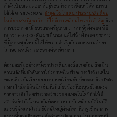
กำลังเป็นสเตปต่อมาที่อยู่ระหว่างการพัฒนาให้สามารถ
ใช้ได้อย่างแพร่หลาย
ล่าสุด โจ ไบเดน ประธานาธิบดีคน
ใหม่ของสหรัฐอเมริกา ก็ได้มีการเคลื่อนไหวครั้งสำคัญ
ด้วย
การประกาศเปลี่ยนรถของรัฐบาลกลางสหรัฐทั้งหมด ที่มี
อยู่กว่า 650,000 คัน มาเป็นรถยนต์ไฟฟ้าทั้งหมด จากการ
ที่รัฐบาลชุดใหม่นี้ได้ให้ความสำคัญกับเมกะเทรนด์ขอบ
โลกอย่างพลังงานสะอาดค่อนข้างมาก
ต้องยอมรับอย่างหนึ่งว่าประเด็นของสิ่งแวดล้อม ถือเป็น
ส่วนหลักที่ผลักดันการใช้รถยนต์ไฟฟ้าอย่างจริงจัง แต่ใน
ขณะเดียวกันเรื่องของยานยนต์ไร้คนขับ ก็ตามมาด้วย Pain
Point ในอีกมิติหนึ่งเช่นกันที่เกี่ยวข้องกับมนุษย์โดยตรง
จากการเติบโตอย่างรวดเร็วเรวของเทคโนโลยีทำให้มี
สตาร์ทอัปทั่วโลกพากันพัฒนาระบบขับเคลื่อนอัตโนมัติ
และบริษัทเทคโนโลยียักษ์ใหญ่ต่างก็พากันกรูเข้าหาการ
ลงทุนที่มองเห็นความคุ้มค่าตรงปลายทาง ในบทความนี้