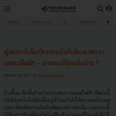
NEWS
TECH & BIZ
AI
HEALTHTECH
ผู้เล่นระดับโลกใครร่วมมือกับใครลงสนาม
รถยนต์ไฟฟ้า - ยานยนต์ไร้คนขับบ้าง ?
มกราคม 26, 2021
| By
Techsauce Team
ก้าวขึ้นมาอีกขั้นสำหรับกระแสของ รถยนต์ไฟฟ้า ที่ตอนนี้
บริษัทเทคโนโลยียักษ์ใหญ่ทั่วโลกกำลังให้ความสนใจ และ
เร่งหาพันธมิตรร่วมมือกันพัฒนาอย่างต่อเนื่อง นอกจากนี้
ยังมีระบบขับเคลื่อนอัตโนมัติ หรือยานยนต์ไร้คนขับอีกที่