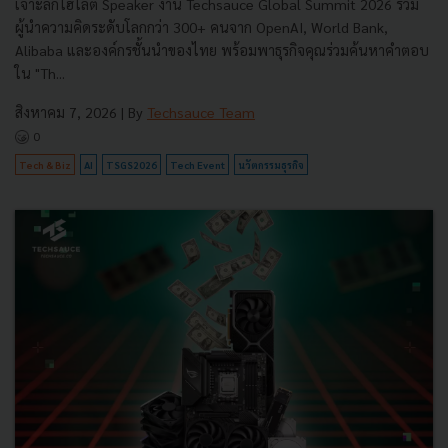
เจาะลึกไฮไลต์ Speaker งาน Techsauce Global Summit 2026 รวม
ผู้นำความคิดระดับโลกกว่า 300+ คนจาก OpenAI, World Bank,
Alibaba และองค์กรชั้นนำของไทย พร้อมพาธุรกิจคุณร่วมค้นหาคำตอบ
ใน "Th...
สิงหาคม 7, 2026
| By
Techsauce Team
0
Tech & Biz
AI
TSGS2026
Tech Event
นวัตกรรมธุรกิจ