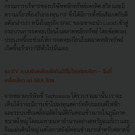
กรรมการบริหารของบริษัทหลักทรัพย์เครดิต สวิส และมี
ความเกี่ยวข้องกับกองทุน PIF ซึ่งได้มีการตั้งข้อสังเกตกับดี
ลดังกล่าวว่า หนึ่งในธุรกิจ SPAC ของเขาจะนำ Lucid เข้าสู่
กระบวนการจดทะเบียนในตลาดหลักทรัพย์ โดยข้อตกลง
ประเภทนี้จะช่วยให้การจดทะเบียนในตลาดหลักทรัพย์
เกิดขึ้นเร็วกว่าวิธีทั่วไปนั่นเอง
รถ EV ระบบขับเคลื่อนอัตโนมัติไม่ใช่แค่อเมริกา - จีนที่
เคลื่อนไหว แต่ SEA ด้วย
จากหลายบริษัทที่ Techsauce ได้รวบรวมมานั้น เราจะ
เห็นได้ว่าจะมีการเข้าไปลงทุนสตาร์ทอัปรถยนต์ไฟฟ้า
และระบบขับเคลื่อนอัตโนมัติกันค่อนข้างมากในภูมิภาค
ขนาดใหญ่ โดยเฉพาะมหาอำนาจอย่างสหรัฐอเมริกา และ
จีนแผ่นดินใหญ่ แต่โอกาสยังมีค่อนข้างมากสำหรับตลาดนี้