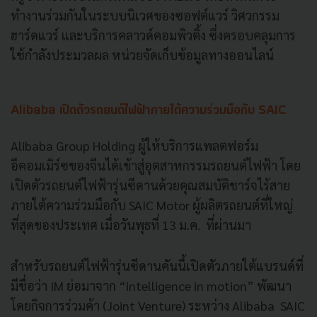
ทำงานร่วมกันในระบบนิเวศของซอฟต์แวร์ วิศวกรรม
ฮาร์ดแวร์ และบริการคลาวด์คอมพิวติ้ง ซึ่งครอบคลุมการ
ใช้กำลังประมวลผล หน่วยจัดเก็บข้อมูลทางออนไลน์
Alibaba เปิดตัวรถยนต์ไฟฟ้าภายใต้ความร่วมมือกับ SAIC
Alibaba Group Holding ผู้ให้บริการแพลตฟอร์ม
อีคอมเมิร์ซของจีนได้เข้าสู่อุตสาหกรรมรถยนต์ไฟฟ้า โดย
เปิดตัวรถยนต์ไฟฟ้ารุ่นซีดานด้วยคุณสมบัติชาร์จไร้สาย
ภายใต้ความร่วมมือกับ SAIC Motor ผู้ผลิตรถยนต์ที่ใหญ่
ที่สุดของประเทศ เมื่อวันพุธที่ 13 ม.ค. ที่ผ่านมา
สำหรับรถยนต์ไฟฟ้ารุ่นซีดานคันนี้เปิดตัวภายใต้แบรนด์ที่
มีชื่อว่า IM ย่อมาจาก “intelligence in motion” พัฒนา
โดยกิจการร่วมค้า (Joint Venture) ระหว่าง Alibaba SAIC