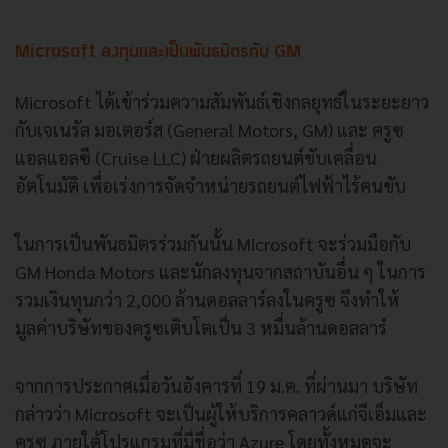
Microsoft ลงทุนและเป็นพันธมิตรกับ GM
Microsoft ได้เข้าร่วมความสัมพันธ์เชิงกลยุทธ์ในระยะยาว
กับเจเนรัล มอเตอร์ส (General Motors, GM) และ ครูซ
แอลแอลซี (Cruise LLC) ฝ่ายผลิตรถยนต์ขับเคลื่อน
อัตโนมัติ เพื่อเร่งการจัดจำหน่ายรถยนต์ไฟฟ้าไร้คนขับ
ในการเป็นพันธมิตรร่วมกันนั้น Microsoft จะร่วมมือกับ
GM Honda Motors และนักลงทุนจากสถาบันอื่น ๆ ในการ
รวมเงินทุนกว่า 2,000 ล้านดอลลาร์ลงในครูซ จึงทำให้
มูลค่าบริษัทของครูซเติบโตเป็น 3 หมื่นล้านดอลลาร์
จากการประกาศเมื่อวันอังคารที่ 19 ม.ค. ที่ผ่านมา บริษัท
กล่าวว่า Microsoft จะเป็นผู้ให้บริการคลาวด์แก่จีเอ็มและ
ครูซ ภายใต้โปรแกรมที่มีชื่อว่า Azure โดยทั้งหมดจะ