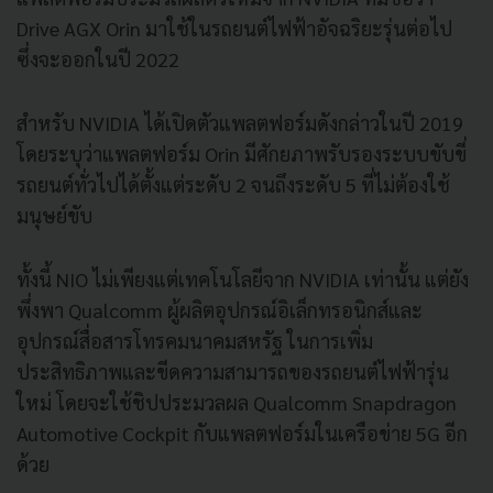
Drive AGX Orin มาใช้ในรถยนต์ไฟฟ้าอัจฉริยะรุ่นต่อไป
ซึ่งจะออกในปี 2022
สำหรับ NVIDIA ได้เปิดตัวแพลตฟอร์มดังกล่าวในปี 2019
โดยระบุว่าแพลตฟอร์ม Orin มีศักยภาพรับรองระบบขับขี่
รถยนต์ทั่วไปได้ตั้งแต่ระดับ 2 จนถึงระดับ 5 ที่ไม่ต้องใช้
มนุษย์ขับ
ทั้งนี้ NIO ไม่เพียงแต่เทคโนโลยีจาก NVIDIA เท่านั้น แต่ยัง
พึ่งพา Qualcomm ผู้ผลิตอุปกรณ์อิเล็กทรอนิกส์และ
อุปกรณ์สื่อสารโทรคมนาคมสหรัฐ ในการเพิ่ม
ประสิทธิภาพและขีดความสามารถของรถยนต์ไฟฟ้ารุ่น
ใหม่ โดยจะใช้ชิปประมวลผล Qualcomm Snapdragon
Automotive Cockpit กับแพลตฟอร์มในเครือข่าย 5G อีก
ด้วย