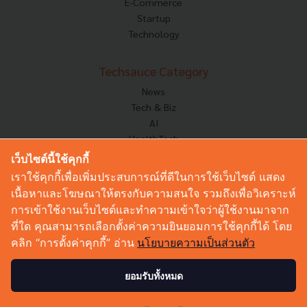
E-Commerce
Startup
Technology
Techsauce Category
News
Tech & Biz
AI
HealthTech
Exec Insight
เว็บไซต์นี้ใช้คุกกี้
Corp Innov
เราใช้คุกกี้เพื่อเพิ่มประสบการณ์ที่ดีในการใช้เว็บไซต์ แสดง
Saucy Thoughts
เนื้อหาและโฆษณาให้ตรงกับความสนใจ รวมถึงเพื่อวิเคราะห์
Based On
การเข้าใช้งานเว็บไซต์และทำความเข้าใจว่าผู้ใช้งานมาจาก
Sustainable
ที่ใด คุณสามารถเลือกตั้งค่าความยินยอมการใช้คุกกี้ได้ โดย
Videos
คลิก “การตั้งค่าคุกกี้” อ่าน
นโยบายความเป็นส่วนตัว
Podcast
Startup Guide
ยอมรับทั้งหมด