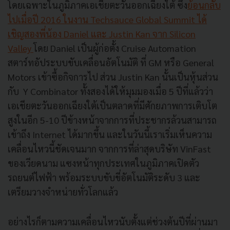
โดยเฉพาะในภูมิภาคเอเชียตะวันออกเฉียงใต้ ซึ่ง
ย้อนกลับ
ไปเมื่อปี 2016 ในงาน Techsauce Global Summit ได้
เชิญสองพี่น้อง Daniel และ Justin Kan จาก Silicon
Valley
โดย Daniel เป็นผู้ก่อตั้ง Cruise Automation
สตาร์ทอัประบบขับเคลื่อนอัตโนมัติ ที่ GM หรือ General
Motors เข้าซื้อกิจการไป ส่วน Justin Kan นั้นเป็นหุ้นส่วน
กับ Y Combinator ทั้งสองได้ให้มุมมองเมื่อ 5 ปีที่แล้วว่า
เอเชียตะวันออกเฉียงใต้เป็นตลาดที่มีศักยภาพการเติบโต
สูงในอีก 5-10 ปีข้างหน้าจากการที่ประชากรล้วนสามารถ
เข้าถึง Internet ได้มากขึ้น และในวันนี้เราเริ่มเห็นความ
เคลื่อนไหวนี้ชัดเจนมาก จากการที่ล่าสุดบริษัท VinFast
ของเวียดนาม แซงหน้าทุกประเทศในภูมิภาคเปิดตัว
รถยนต์ไฟฟ้า พร้อมระบบขับขี่อัตโนมัติระดับ 3 และ
เตรียมวางจำหน่ายทั่วโลกแล้ว
อย่างไรก็ตามความเคลื่อนไหวนับตั้งแต่ช่วงต้นปีที่ผ่านมา