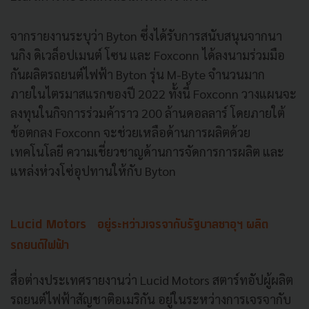
จากรายงานระบุว่า Byton ซึ่งได้รับการสนับสนุนจากนา
นกิง ดิเวล็อปเมนต์ โซน และ Foxconn ได้ลงนามร่วมมือ
กันผลิตรถยนต์ไฟฟ้า Byton รุ่น M-Byte จำนวนมาก
ภายในไตรมาสแรกของปี 2022 ทั้งนี้ Foxconn วางแผนจะ
ลงทุนในกิจการร่วมค้าราว 200 ล้านดอลลาร์ โดยภายใต้
ข้อตกลง Foxconn จะช่วยเหลือด้านการผลิตด้วย
เทคโนโลยี ความเชี่ยวชาญด้านการจัดการการผลิต และ
แหล่งห่วงโซ่อุปทานให้กับ Byton
Lucid Motors อยู่ระหว่างเจรจากับรัฐบาลซาอุฯ ผลิต
รถยนต์ไฟฟ้า
สื่อต่างประเทศรายงานว่า Lucid Motors สตาร์ทอัปผู้ผลิต
รถยนต์ไฟฟ้าสัญชาติอเมริกัน อยู่ในระหว่างการเจรจากับ