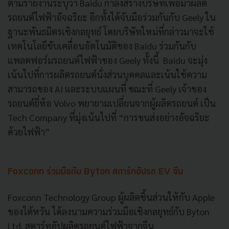
ตามรายงานระบุว่า Baidu กำลังสร้างบริษัทเพื่อมาผลิต
รถยนต์ไฟฟ้าอัจฉริยะ อีกทั้งได้จับมือร่วมกันกับ Geely ใน
ฐานะพันธมิตรเชิงกลยุทธ์ โดยบริษัทใหม่ที่กล่าวมาจะใช้
เทคโนโลยีขับเคลื่อนอัตโนมัติของ Baidu ร่วมกันกับ
แพลตฟอร์มรถยนต์ไฟฟ้าของ Geely ทั้งนี้ Baidu จะมุ่ง
เน้นไปที่การผลิตรถยนต์นั่งส่วนบุคคลและเน้นใช้ความ
สามารถของ AI และระบบแผนที่ ขณะที่ Geely เจ้าของ
รถยนต์ยี่ห้อ Volvo พยายามเปลี่ยนจากผู้ผลิตรถยนต์ เป็น
Tech Company ที่มุ่งเน้นไปที่ “การขนส่งอย่างอัจฉริยะ
ด้วยไฟฟ้า”
Foxconn ร่วมมือกับ Byton สตาร์ทอัปรถ EV จีน
Foxconn Technology Group ผู้ผลิตชิ้นส่วนให้กับ Apple
ของไต้หวัน ได้ลงนามความร่วมมือเชิงกลยุทธ์กับ Byton
Ltd. สตาร์ทอัปผลิตรถยนต์ไฟฟ้าจากจีน