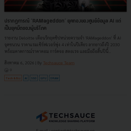
ปรากฏการณ์ ‘RAMageddon’ ยุคทองของศูนย์ข้อมูล AI แต่
เป็นยุคมืดของผู้บริโภค
รายงาน Deloitte เตือนวิกฤตชิปหน่วยความจำ 'RAMageddon' ที่ AI
จุดชนวน ราคาแรมเซิร์ฟเวอร์พุ่ง 4 เท่าในปีเดียว ลากยาวถึงปี 2030
พร้อมคาดการณ์ราคาคอม การ์ดจอ สตอเรจ และมือถือสิ้นปีนี้...
สิงหาคม 6, 2026
| By
Techsauce Team
0
Tech & Biz
AI
SSD
GPU
DRAM
E-mail :
contact@techsauce.co