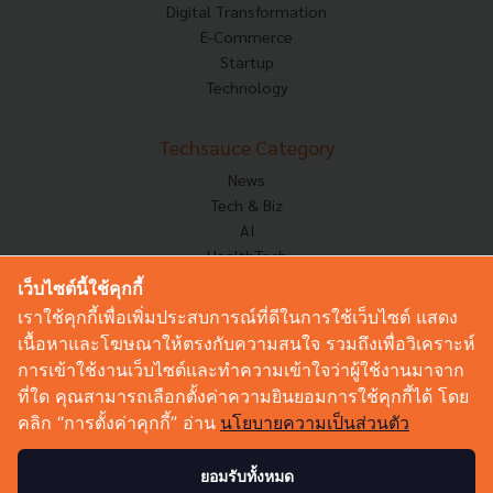
Digital Transformation
E-Commerce
Startup
Technology
Techsauce Category
News
Tech & Biz
AI
HealthTech
Exec Insight
เว็บไซต์นี้ใช้คุกกี้
Corp Innov
เราใช้คุกกี้เพื่อเพิ่มประสบการณ์ที่ดีในการใช้เว็บไซต์ แสดง
Saucy Thoughts
เนื้อหาและโฆษณาให้ตรงกับความสนใจ รวมถึงเพื่อวิเคราะห์
Based On
การเข้าใช้งานเว็บไซต์และทำความเข้าใจว่าผู้ใช้งานมาจาก
Sustainable
ที่ใด คุณสามารถเลือกตั้งค่าความยินยอมการใช้คุกกี้ได้ โดย
Videos
คลิก “การตั้งค่าคุกกี้” อ่าน
นโยบายความเป็นส่วนตัว
Podcast
Startup Guide
ยอมรับทั้งหมด