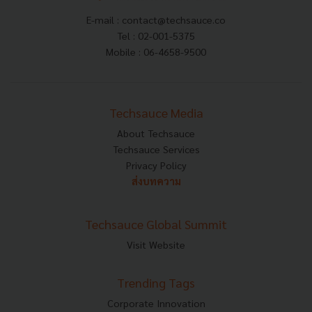
E-mail :
contact@techsauce.co
Tel : 02-001-5375
Mobile : 06-4658-9500
Techsauce Media
About Techsauce
Techsauce Services
Privacy Policy
ส่งบทความ
Techsauce Global Summit
Visit Website
Trending Tags
Corporate Innovation