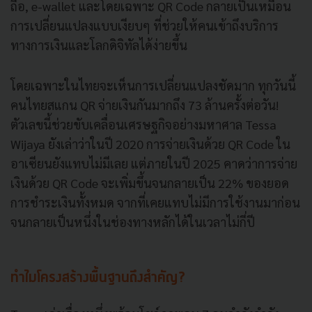
ถือ, e-wallet และโดยเฉพาะ QR Code กลายเป็นเหมือน
การเปลี่ยนแปลงแบบเงียบๆ ที่ช่วยให้คนเข้าถึงบริการ
ทางการเงินและโลกดิจิทัลได้ง่ายขึ้น
โดยเฉพาะในไทยจะเห็นการเปลี่ยนแปลงชัดมาก ทุกวันนี้
คนไทยสแกน QR จ่ายเงินกันมากถึง 73 ล้านครั้งต่อวัน!
ตัวเลขนี้ช่วยขับเคลื่อนเศรษฐกิจอย่างมหาศาล Tessa
Wijaya ยังเล่าว่าในปี 2020 การจ่ายเงินด้วย QR Code ใน
อาเซียนยังแทบไม่มีเลย แต่ภายในปี 2025 คาดว่าการจ่าย
เงินด้วย QR Code จะเพิ่มขึ้นจนกลายเป็น 22% ของยอด
การชำระเงินทั้งหมด จากที่เคยแทบไม่มีการใช้งานมาก่อน
จนกลายเป็นหนึ่งในช่องทางหลักได้ในเวลาไม่กี่ปี
ทำไมโครงสร้างพื้นฐานถึงสำคัญ?