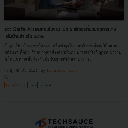
รีวิว Saifa AI หลังลองใช้จริง เปิด 6 ฟีเจอร์ที่ช่วยจัดการงาน
หลังบ้านสำหรับ SME
ถ้าคุณเป็นเจ้าของธุรกิจ SME หรือทำธุรกิจสายบริการอย่างคลินิกและ
อสังหาฯ ที่ต้อง ‘รับจบ’ ทุกอย่างด้วยตัวเอง น่าจะเข้าใจปัญหาหน้างาน
ดี โดยเฉพาะเมื่อต้องรับมือกับลูกค้าที่ทักเข้ามาจาก ...
กรกฎาคม 31, 2026
| By
Techsauce Team
0
Tech & Biz
ai
sme
saifa-ai