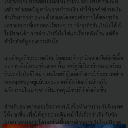
ในธุรกิจเกมหรือสตรีมมิงก็เหมือนกัน ระบบรับจ่ายเงินที่
เสถียรช่วยลดปัญหาในการชำระเงิน ทำให้ลูกค้าชำระเงิน
สำเร็จมากกว่า 95% ซึ่งส่งผลโดยตรงต่อรายได้ของธุรกิจ
เพราะอย่างที่เธอบอกไว้ตรง ๆ ว่า “ถ้าธุรกิจรับเงินไม่ได้ ก็
ไม่มีรายได้” การจ่ายเงินจึงไม่ใช่แค่เรื่องหลังบ้าน แต่คือ
หัวใจสำคัญของการเติบโต
เธอยังพูดถึงประเทศไทย โดยมองว่าเรามีหลายปัจจัยที่เอื้อ
ต่อการเติบโตของฟินเทค ทั้งภาครัฐที่เปิดกว้างและพร้อม
รับเทคโนโลยีใหม่ ๆ คนไทยที่คุ้นเคยกับการใช้ระบบอย่าง
PromptPay อยู่แล้วและตลาดที่ยังเปิดกว้างสำหรับ
นวัตกรรมใหม่ ๆ จากฟินเทครุ่นใหม่ที่กำลังเกิดขึ้น
สำหรับธนาคารเธอเชื่อว่าควรเปิดใจทำงานร่วมกับฟินเทค
ให้มากขึ้น เพื่อให้ทุกอย่างเดินหน้าได้เร็วกว่าเดิมกับนัก
ลงทุน เธอมองว่าโครงสร้างพื้นฐานด้านการเงินในภูมิภาค