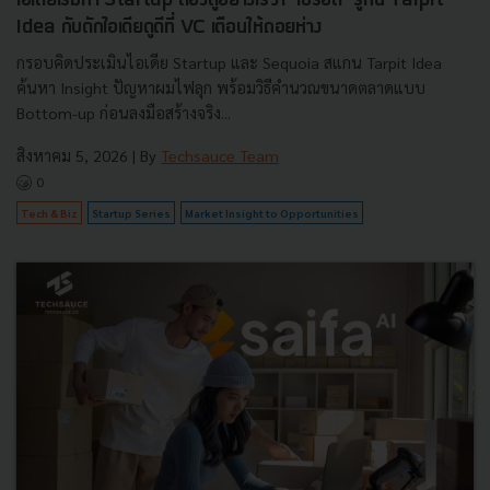
ไอเดียเริ่มทำ Startup ต้องดูอย่างไรว่า ‘ไปรอด’ รู้ทัน Tarpit
Idea กับดักไอเดียดูดีที่ VC เตือนให้ถอยห่าง
กรอบคิดประเมินไอเดีย Startup และ Sequoia สแกน Tarpit Idea
ค้นหา Insight ปัญหาผมไฟลุก พร้อมวิธีคำนวณขนาดตลาดแบบ
Bottom-up ก่อนลงมือสร้างจริง...
สิงหาคม 5, 2026
| By
Techsauce Team
0
Tech & Biz
Startup Series
Market Insight to Opportunities