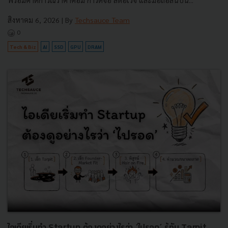
พร้อมคาดการณ์ราคาคอม การ์ดจอ สตอเรจ และมือถือสิ้นปีนี้...
สิงหาคม 6, 2026
| By
Techsauce Team
0
Tech & Biz
AI
SSD
GPU
DRAM