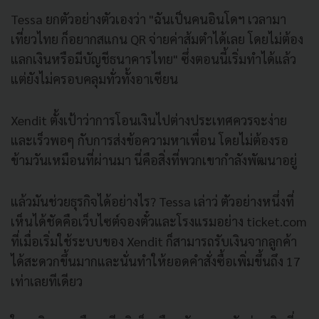
Tessa ยกตัวอย่างตัวเองว่า "ฉันเป็นคนอินโดฯ เวลามา
เที่ยวไทย ก็อยากสแกน QR จ่ายค่าส้มตำได้เลย โดยไม่ต้อง
แลกเงินหรือมีบัญชีธนาคารไทย" ซึ่งตอนนี้เริ่มทำได้แล้ว
แต่ยังไม่ครอบคลุมทั่วทั้งอาเซียน
Xendit ตั้งเป้าว่าการโอนเงินไปต่างประเทศควรจะง่าย
และเร็วพอๆ กับการส่งข้อความหาเพื่อน โดยไม่ต้องรอ
ข้ามวันเหมือนที่ผ่านมา นี่คือสิ่งที่พวกเขากำลังพัฒนาอยู่
แล้วมันช่วยธุรกิจได้อย่างไร? Tessa เล่าว่ ตัวอย่างหนึ่งที่
เห็นได้ชัดคือเว็บไซต์จองตั๋วและโรงแรมอย่าง ticket.com
ที่เมื่อเริ่มใช้ระบบของ Xendit ก็สามารถรับเงินจากลูกค้า
ได้สะดวกขึ้นมากและนั่นทำให้ยอดคำสั่งซื้อเพิ่มขึ้นถึง 17
เท่าเลยทีเดียว