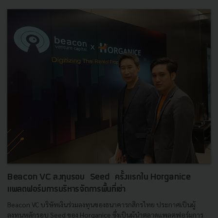
Beacon VC ลงทุนรอบ Seed ครั้งแรกใน Horganice
แพลตฟอร์มการบริหารจัดการพื้นที่เช่า
Beacon VC บริษัทเงินร่วมลงทุนของธนาคารกสิกรไทย ประกาศเป็นผู้
ลงทุนหลักรอบ Seed ของ Horganice ซึ่งเป็นผู้นำตลาดแพลตฟอร์มการ