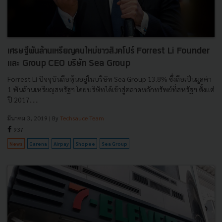
เศรษฐีพันล้านเหรียญคนใหม่ชาวสิงคโปร์ Forrest Li Founder
และ Group CEO บริษัท Sea Group
Forrest Li ปัจจุบันถือหุ้นอยู่ในบริษัท Sea Group 13.8% ซึ่งถือเป็นมูลค่า
1 พันล้านเหรียญสหรัฐฯ โดยบริษัทได้เข้าสู่ตลาดหลักทรัพย์ที่สหรัฐฯ ตั้งแต่
ปี 2017......
มีนาคม 3, 2019
| By
Techsauce Team
937
News
Garena
Airpay
Shopee
Sea Group