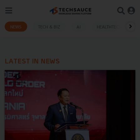
NEWS
TECH & BIZ
AI
HEALTHTECH
LATEST IN NEWS