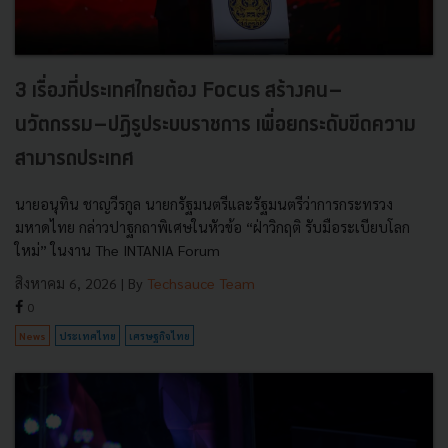
3 เรื่องที่ประเทศไทยต้อง Focus สร้างคน–
นวัตกรรม–ปฏิรูประบบราชการ เพื่อยกระดับขีดความ
สามารถประเทศ
นายอนุทิน ชาญวีรกูล นายกรัฐมนตรีและรัฐมนตรีว่าการกระทรวง
มหาดไทย กล่าวปาฐกถาพิเศษในหัวข้อ “ฝ่าวิกฤติ รับมือระเบียบโลก
ใหม่” ในงาน The INTANIA Forum
สิงหาคม 6, 2026
| By
Techsauce Team
0
News
ประเทศไทย
เศรษฐกิจไทย