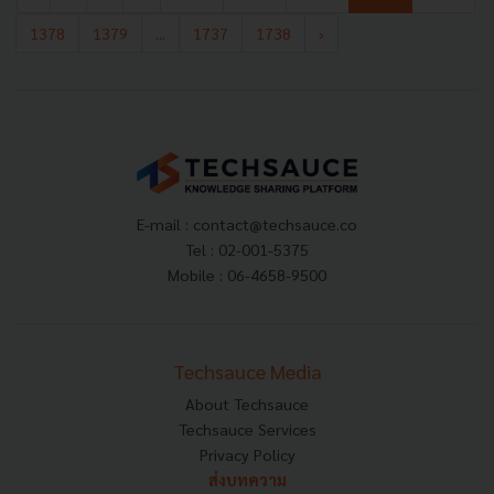
1378
1379
...
1737
1738
›
E-mail :
contact@techsauce.co
Tel : 02-001-5375
Mobile : 06-4658-9500
Techsauce Media
About Techsauce
Techsauce Services
Privacy Policy
ส่งบทความ