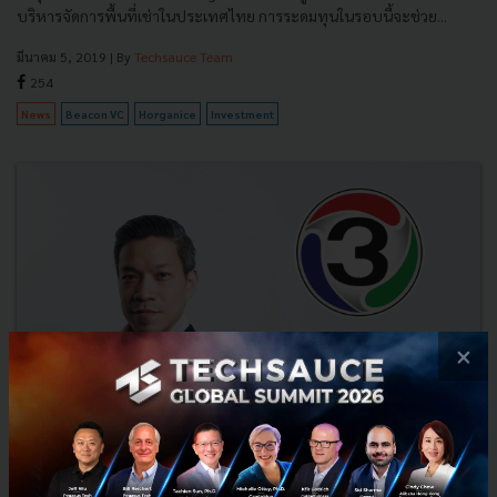
บริหารจัดการพื้นที่เช่าในประเทศไทย การระดมทุนในรอบนี้จะช่วย...
มีนาคม 5, 2019
| By
Techsauce Team
254
News
Beacon VC
Horganice
Investment
×