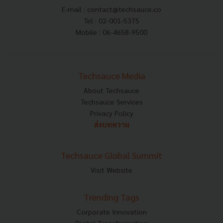
E-mail :
contact@techsauce.co
Tel : 02-001-5375
Mobile : 06-4658-9500
Techsauce Media
About Techsauce
Techsauce Services
Privacy Policy
ส่งบทความ
Techsauce Global Summit
Visit Website
Trending Tags
Corporate Innovation
Digital Transformation