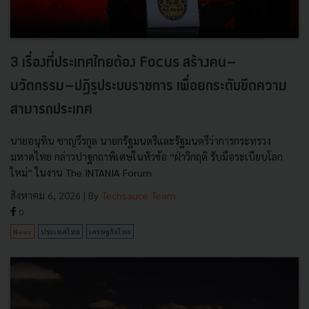
3 เรื่องที่ประเทศไทยต้อง Focus สร้างคน–
นวัตกรรม–ปฏิรูประบบราชการ เพื่อยกระดับขีดความ
สามารถประเทศ
นายอนุทิน ชาญวีรกูล นายกรัฐมนตรีและรัฐมนตรีว่าการกระทรวง
มหาดไทย กล่าวปาฐกถาพิเศษในหัวข้อ “ฝ่าวิกฤติ รับมือระเบียบโลก
ใหม่” ในงาน The INTANIA Forum
สิงหาคม 6, 2026
| By
Techsauce Team
0
News
ประเทศไทย
เศรษฐกิจไทย