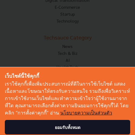
E-Commerce
Startup
Technology
Techsauce Category
News
Tech & Biz
AI
HealthTech
Exec Insight
เว็บไซต์นี้ใช้คุกกี้
Corp Innov
เราใช้คุกกี้เพื่อเพิ่มประสบการณ์ที่ดีในการใช้เว็บไซต์ แสดง
Saucy Thoughts
เนื้อหาและโฆษณาให้ตรงกับความสนใจ รวมถึงเพื่อวิเคราะห์
Based On
การเข้าใช้งานเว็บไซต์และทำความเข้าใจว่าผู้ใช้งานมาจาก
Sustainable
ที่ใด คุณสามารถเลือกตั้งค่าความยินยอมการใช้คุกกี้ได้ โดย
Videos
คลิก “การตั้งค่าคุกกี้” อ่าน
นโยบายความเป็นส่วนตัว
Podcast
Startup Guide
ยอมรับทั้งหมด