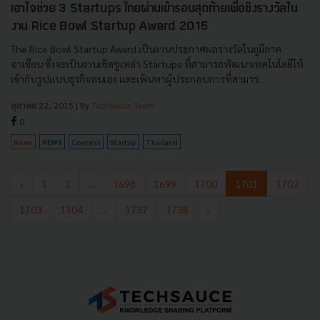
เอาใจช่วย 3 Startups ไทยผ่านเข้ารอบสุดท้ายเพื่อชิงรางวัลใน
งาน Rice Bowl Startup Award 2015
The Rice Bowl Startup Award เป็นงานประกาศผลรางวัลในภูมิภาค
อาเซียน ซึ่งจะเป็นงานเชิดชูเหล่า Startups ที่สามารถพัฒนาเทคโนโลยีให้
เข้ากับรูปแบบธุรกิจตนเอง และเฟ้นหาผู้ประกอบการที่สามาร...
ตุลาคม 22, 2015
| By
Techsauce Team
0
News
NEWS
Contest
Startup
Thailand
‹
1
2
...
1698
1699
1700
1701
1702
1703
1704
...
1737
1738
›