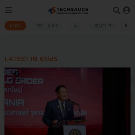
NEWS
TECH & BIZ
AI
HEALTHTECH
LATEST IN NEWS