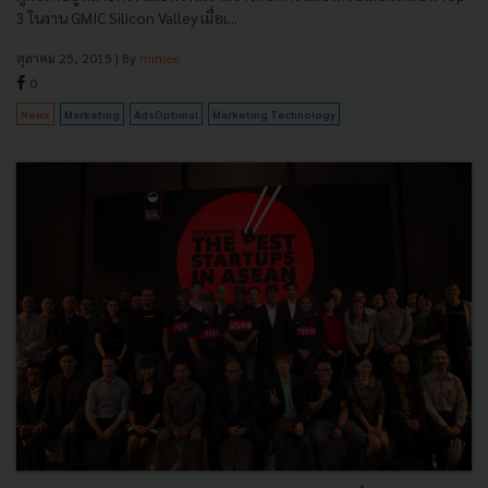
3 ในงาน GMIC Silicon Valley เมื่อเ...
ตุลาคม 25, 2015
| By
mimee
0
News
Marketing
AdsOptimal
Marketing Technology