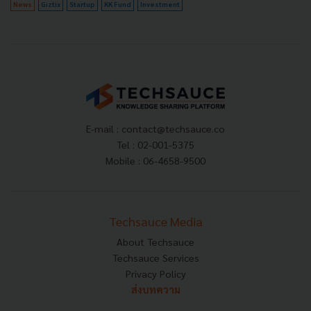
News
Giztix
Startup
KK Fund
Investment
E-mail :
contact@techsauce.co
Tel : 02-001-5375
Mobile : 06-4658-9500
Techsauce Media
About Techsauce
Techsauce Services
Privacy Policy
ส่งบทความ