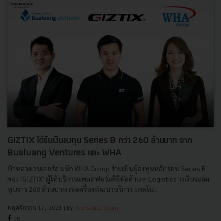
GIZTIX ได้รับเงินลงทุน Series B กว่า 260 ล้านบาท จาก
Bualuang Ventures และ WHA
บัวหลวงเวนเจอร์ส ผนึก WHA Group ร่วมเป็นผู้ลงทุนหลักรอบ Series B
ของ ‘GIZTIX’ ผู้ให้บริการแพลตฟอร์มดิจิทัลด้าน e-Logistics วงเงินระดม
ทุนราว 260 ล้านบาท เร่งเครื่องพัฒนาบริการ-เทคโน...
พฤศจิกายน 17, 2021
| By
Techsauce Team
18