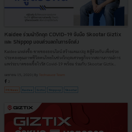
Kaidee ร่วมฝ่าวิกฤต COVID-19 จับมือ Skootar Giztix
และ Shippop มอบส่วนลดในการจัดส่ง
Kaidee แหล่งซื้อ-ขายของออนไลน์ สร้างแคมเปญ #สู้ด้วยกัน เพื่อช่วย
ประคองคุณภาพชีวิตคนไทยในช่วงวิกฤตเศรษฐกิจจากสถานการณ์การ
แพร่ระบาดของเชื้อไวรัส Covid-19 พร้อม ร่วมกับ Skootar Giztix...
เมษายน 15, 2020
| By
Techsauce Team
2
PR News
Kaidee
Giztix
Shippop
Skootar