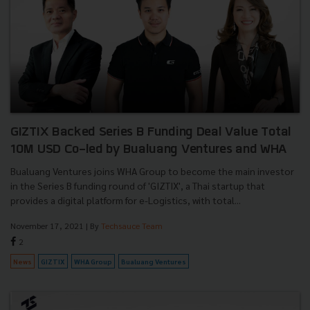
GIZTIX Backed Series B Funding Deal Value Total
10M USD Co-led by Bualuang Ventures and WHA
Bualuang Ventures joins WHA Group to become the main investor
in the Series B funding round of 'GIZTIX', a Thai startup that
provides a digital platform for e-Logistics, with total...
November 17, 2021
| By
Techsauce Team
2
News
GIZTIX
WHA Group
Bualuang Ventures