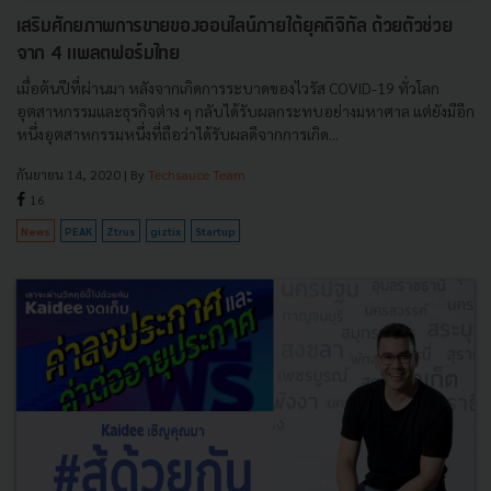
เสริมศักยภาพการขายของออนไลน์ภายใต้ยุคดิจิทัล ด้วยตัวช่วย
จาก 4 แพลตฟอร์มไทย
เมื่อต้นปีที่ผ่านมา หลังจากเกิดการระบาดของไวรัส COVID-19 ทั่วโลก
อุตสาหกรรมและธุรกิจต่าง ๆ กลับได้รับผลกระทบอย่างมหาศาล แต่ยังมีอีก
หนึ่งอุตสาหกรรมหนึ่งที่ถือว่าได้รับผลดีจากการเกิด...
กันยายน 14, 2020
| By
Techsauce Team
16
News
PEAK
Ztrus
giztix
Startup