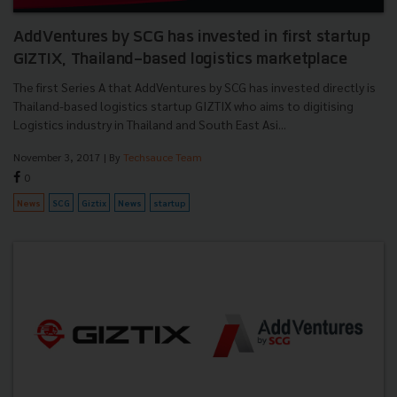
AddVentures by SCG has invested in first startup
GIZTIX, Thailand-based logistics marketplace
The first Series A that AddVentures by SCG has invested directly is
Thailand-based logistics startup GIZTIX who aims to digitising
Logistics industry in Thailand and South East Asi...
November 3, 2017
| By
Techsauce Team
0
News
SCG
Giztix
News
startup