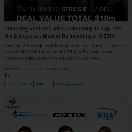
Bualuang Ventures Joins WHA Group to Tap Into
the E-Logistics Market By Investing in GIZTIX
Bualuang Ventures joins WHA Group to become the main investor
in the Series B funding round of 'GIZTIX', a Thai startup that
provides a digital platform for e-Logistics, with total...
November 17, 2021
| By
Techsauce Team
0
PR News
GIZTIX
WHA Group
Bualuang Ventures