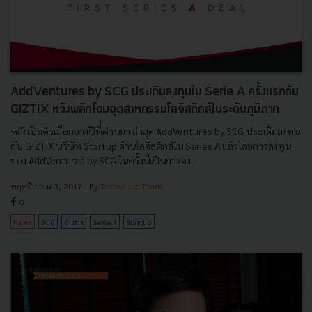
AddVentures by SCG ประเดิมลงทุนใน Serie A ครั้งแรกกับ
GIZTIX หวังพลิกโฉมอุตสาหกรรมโลจิสติกส์ในระดับภูมิภาค
หลังเปิดตัวเมื่อกลางปีที่่ผ่านมา ล่าสุด AddVentures by SCG ประเดิมลงทุน
กับ GIZTIX บริษัท Startup ด้านโลจิสติกส์ใน Series A แล้วโดยการลงทุน
ของ AddVentures by SCG ในครั้งนี้เป็นการลง...
พฤศจิกายน 3, 2017
| By
Techsauce Team
0
News
SCG
Giztix
Serie A
Startup