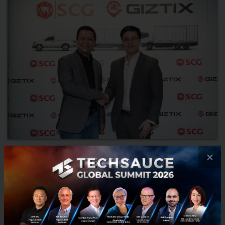
SCG จับมือ GIZTIX พัฒนาดิจิทัลแพลตฟอร์มการขนส่งครบ
×
วงจรแก่ผู้แทนจำหน่าย SCG
SCG จับมือ GIZTIX สตาร์ทอัพด้านการบริการขนส่งผ่านระบบออนไลน์
และเทคโนโลยีสำหรับผู้ขนส่ง ร่วมเดินหน้าพัฒนาดิจิทัลแพลทฟอร์มด้าน
การขนส่งแบบครบวงจรเสริมแกร่งร้านผู้แทนจำหน่ายสินค้าวัสดุ...
ธันวาคม 13, 2019
| By
Techsauce Team