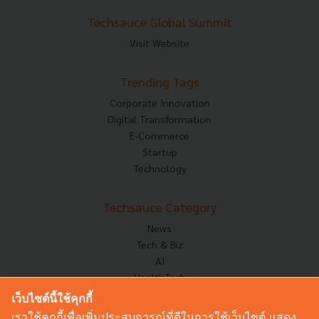
Techsauce Global Summit
Visit Website
Trending Tags
Corporate Innovation
Digital Transformation
E-Commerce
Startup
Technology
Techsauce Category
News
Tech & Biz
AI
HealthTech
Exec Insight
เว็บไซต์นี้ใช้คุกกี้
Corp Innov
เราใช้คุกกี้เพื่อเพิ่มประสบการณ์ที่ดีในการใช้เว็บไซต์ แสดง