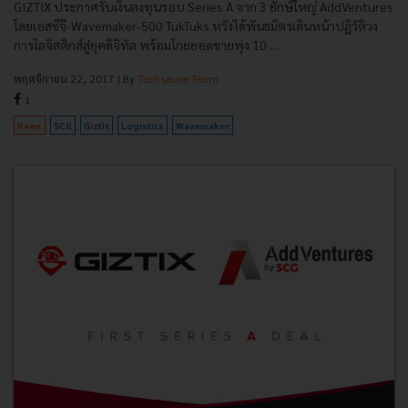
GIZTIX ประกาศรับเงินลงทุนรอบ Series A จาก 3 ยักษ์ใหญ่ AddVentures
โดยเอสซีจี-Wavemaker-500 TukTuks หวังได้พันธมิตรเดินหน้าปฏิวัติวง
การโลจิสติกส์สู่ยุคดิจิทัล พร้อมโกยยอดขายพุ่ง 10 ...
พฤศจิกายน 22, 2017
| By
Techsauce Team
1
News
SCG
Giztix
Logistics
Wavemaker