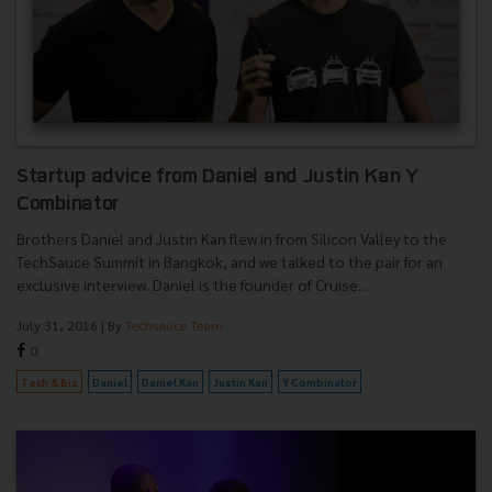
Startup advice from Daniel and Justin Kan Y
Combinator
Brothers Daniel and Justin Kan flew in from Silicon Valley to the
TechSauce Summit in Bangkok, and we talked to the pair for an
exclusive interview. Daniel is the founder of Cruise...
July 31, 2016
| By
Techsauce Team
0
Tech & Biz
Daniel
Daniel Kan
Justin Kan
Y Combinator