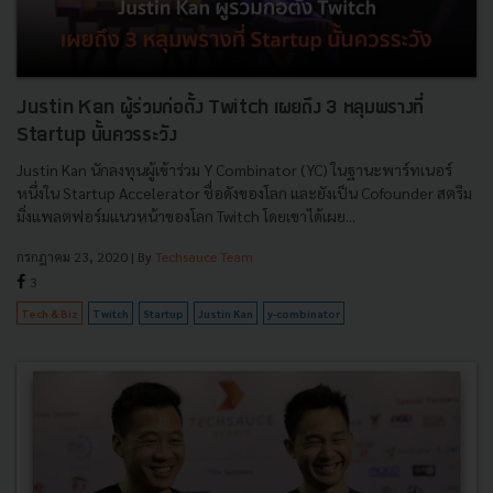
Justin Kan ผู้ร่วมก่อตั้ง Twitch เผยถึง 3 หลุมพรางที่
Startup นั้นควรระวัง
Justin Kan นักลงทุนผู้เข้าร่วม Y Combinator (YC) ในฐานะพาร์ทเนอร์
หนึ่งใน Startup Accelerator ชื่อดังของโลก และยังเป็น Cofounder สตรีม
มิ่งแพลตฟอร์มแนวหน้าของโลก Twitch โดยเขาได้เผย...
กรกฎาคม 23, 2020
| By
Techsauce Team
3
Tech & Biz
Twitch
Startup
Justin Kan
y-combinator