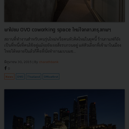
พาไปชม OVO coworking space ใหม่ใจกลางกรุงเทพฯ
สถานที่ทำงานสำหรับคนรุ่นใหม่หรือคนหัวคิดใหม่ในยุคนี้ ร้านกาแฟก็ยัง
เป็นที่หนึ่งที่คนใช้อยู่แม้จะยังเจอสิ่งรบกวนอยู่ แต่ตัวเลือกที่เข้ามาในเมือง
ไทยได้หลายปีแล้วก็คือที่นั่งทำงานแบบแช...
มิถุนายน 30, 2015
| By
charathbank
0
News
OVO
Thailand
Officefirst