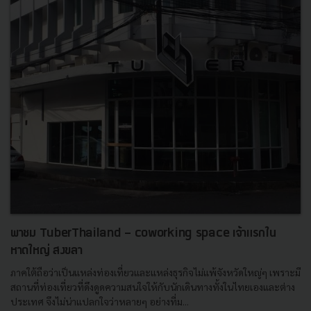
พาชม TuberThailand - coworking space เจ้าแรกใน
หาดใหญ่ สงขลา
ภาคใต้ถือว่าเป็นแหล่งท่องเที่ยวและแหล่งธุรกิจไม่แพ้จังหวัดใหญ่ๆ เพราะมี
สถานที่ท่องเที่ยวที่ดึงดูดความสนใจให้กับนักเดินทางทั้งในไทยเองและต่าง
ประเทศ จึงไม่น่าแปลกใจว่าหลายๆ อย่างที่ม...