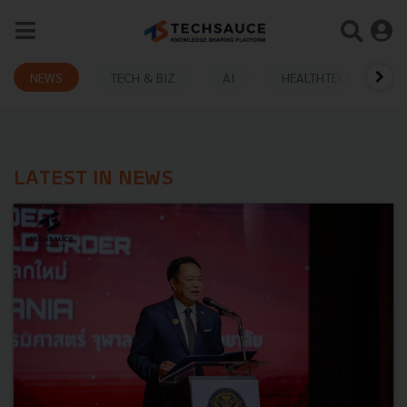
NEWS
TECH & BIZ
AI
HEALTHTECH
LATEST IN NEWS