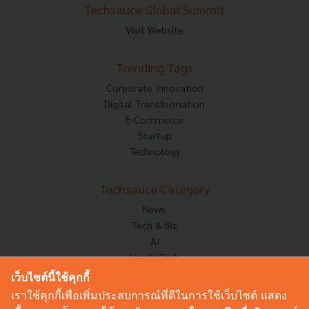
Techsauce Global Summit
Visit Website
Trending Tags
Corporate Innovation
Digital Transformation
E-Commerce
Startup
Technology
Techsauce Category
News
Tech & Biz
AI
HealthTech
Exec Insight
เว็บไซต์นี้ใช้คุกกี้
Corp Innov
เราใช้คุกกี้เพื่อเพิ่มประสบการณ์ที่ดีในการใช้เว็บไซต์ แสดง
Saucy Thoughts