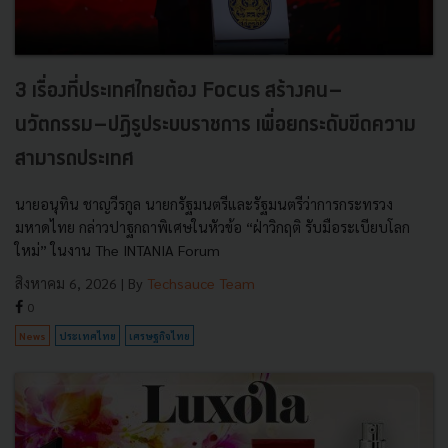
3 เรื่องที่ประเทศไทยต้อง Focus สร้างคน–
นวัตกรรม–ปฏิรูประบบราชการ เพื่อยกระดับขีดความ
สามารถประเทศ
นายอนุทิน ชาญวีรกูล นายกรัฐมนตรีและรัฐมนตรีว่าการกระทรวง
มหาดไทย กล่าวปาฐกถาพิเศษในหัวข้อ “ฝ่าวิกฤติ รับมือระเบียบโลก
ใหม่” ในงาน The INTANIA Forum
สิงหาคม 6, 2026
| By
Techsauce Team
0
News
ประเทศไทย
เศรษฐกิจไทย