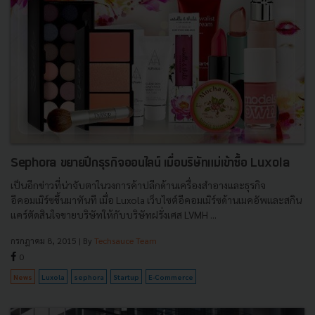
Sephora ขยายปีกธุรกิจออนไลน์ เมื่อบริษัทแม่เข้าซื้อ Luxola
เป็นอีกข่าวที่น่าจับตาในวงการค้าปลีกด้านเครื่องสำอางและธุรกิจ
อีคอมเมิร์ซขึ้นมาทันที เมื่อ Luxola เว็บไซต์อีคอมเมิร์ซด้านเมคอัพและสกิน
แคร์ตัดสินใจขายบริษัทให้กับบริษัทฝรั่งเศส LVMH ...
กรกฎาคม 8, 2015
| By
Techsauce Team
0
News
Luxola
sephora
Startup
E-Commerce