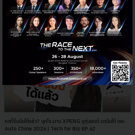
0
TS Video
NIA
Startup
investment
รถที่จีนบินได้แล้ว? บุกโรงงาน XPENG ดูหุ่นยนต์ รถบินได้ และ
Auto China 2026 | Tech for Biz EP.62