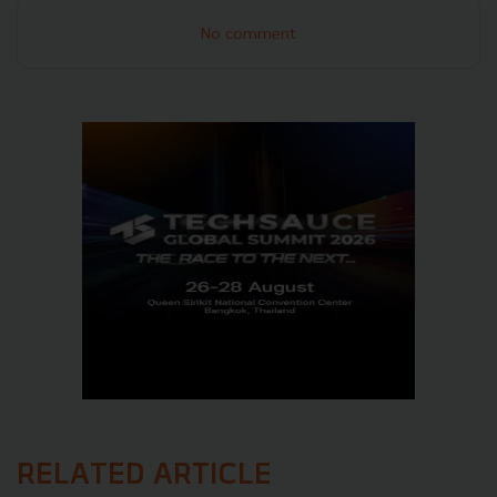
No comment
RELATED ARTICLE