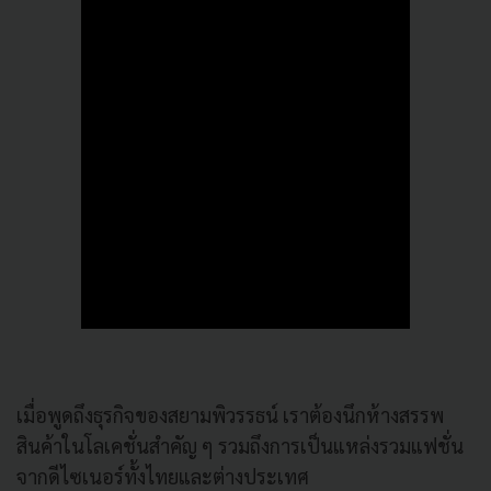
เมื่อพูดถึงธุรกิจของสยามพิวรรธน์ เราต้องนึกห้างสรรพ
สินค้าในโลเคชั่นสำคัญ ๆ รวมถึงการเป็นแหล่งรวมแฟชั่น
จากดีไซเนอร์ทั้งไทยและต่างประเทศ