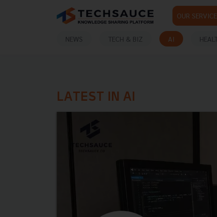
OUR SERVICE
NEWS
TECH & BIZ
AI
HEAL
LATEST IN AI