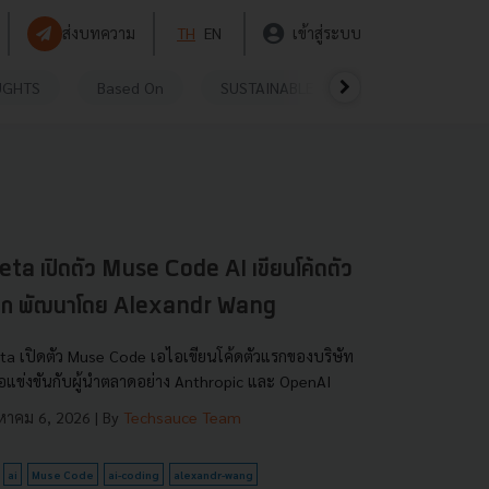
ส่งบทความ
TH
EN
เข้าสู่ระบบ
UGHTS
Based On
SUSTAINABLE
VIDEOS
P
ta เปิดตัว Muse Code AI เขียนโค้ดตัว
รก พัฒนาโดย Alexandr Wang
ta เปิดตัว Muse Code เอไอเขียนโค้ดตัวแรกของบริษัท
ื่อแข่งขันกับผู้นำตลาดอย่าง Anthropic และ OpenAI
งหาคม 6, 2026
| By
Techsauce Team
ai
Muse Code
ai-coding
alexandr-wang