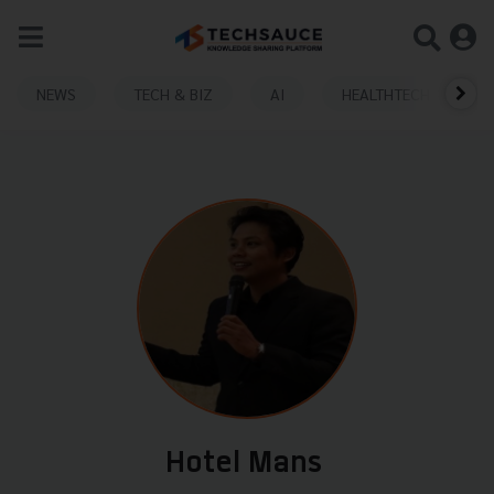
NEWS
TECH & BIZ
AI
HEALTHTECH
Hotel Mans