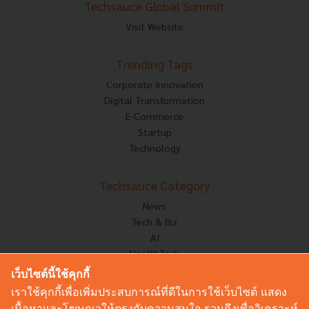
Techsauce Global Summit
Visit Website
Trending Tags
Corporate Innovation
Digital Transformation
E-Commerce
Startup
Technology
Techsauce Category
News
Tech & Biz
AI
HealthTech
Exec Insight
เว็บไซต์นี้ใช้คุกกี้
Corp Innov
เราใช้คุกกี้เพื่อเพิ่มประสบการณ์ที่ดีในการใช้เว็บไซต์ แสดง
Saucy Thoughts
เนื้อหาและโฆษณาให้ตรงกับความสนใจ รวมถึงเพื่อวิเคราะห์