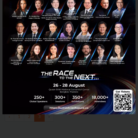
11 แนวทางการบริหารจัดการโรงแรมในภาวะ COVID-
19
9 แนวทางการบริหารจัดการโรงแรมในภาวะ COVID-19...
เมษายน 24, 2020
| By
Hotel Mans
10
Tech & Biz
hotelman
บริหารโรงแรม
พนักงานโรงแรม
hotelmantravel
‹
1
2
3
›