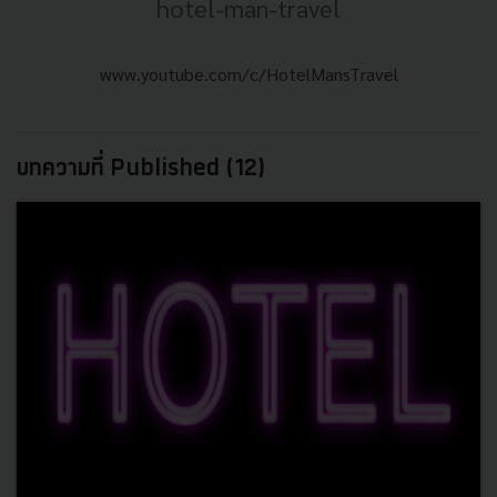
hotel-man-travel
www.youtube.com/c/HotelMansTravel
บทความที่ Published (12)