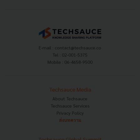
E-mail :
contact@techsauce.co
Tel : 02-001-5375
Mobile : 06-4658-9500
Techsauce Media
About Techsauce
Techsauce Services
Privacy Policy
ส่งบทความ
Techsauce Global Summit