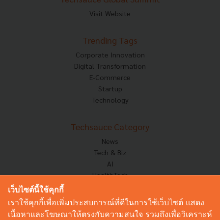
Visit Website
Trending Tags
Corporate Innovation
Digital Transformation
E-Commerce
Startup
Technology
Techsauce Category
News
Tech & Biz
AI
HealthTech
Exec Insight
เว็บไซต์นี้ใช้คุกกี้
Corp Innov
เราใช้คุกกี้เพื่อเพิ่มประสบการณ์ที่ดีในการใช้เว็บไซต์ แสดง
Saucy Thoughts
เนื้อหาและโฆษณาให้ตรงกับความสนใจ รวมถึงเพื่อวิเคราะห์