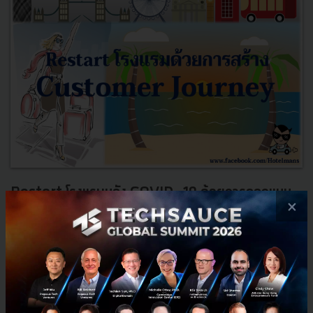
Restart โรงแรมหลัง COVID-19 ด้วยการออกแบบ
×
Customer Journey
ในช่วง 2 – 3 ปีที่ผ่านมานี้มีคำหนึ่งที่เราได้ยินกันบ่อยในแวดวงการ
ดำเนินธุรกิจโดยเฉพาะการสร้างประสบการณ์ที่ดีให้กับลูกค้า
(Customer Experience) นั่นคือคำว่า Customer Journey ห...
พฤษภาคม 31, 2020
| By
Hotel Mans