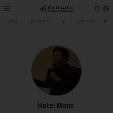
NEWS
TECH & BIZ
AI
HEALTHTECH
Hotel Mans