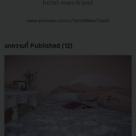
hotel-man-travel
www.youtube.com/c/HotelMansTravel
บทความที่ Published (12)