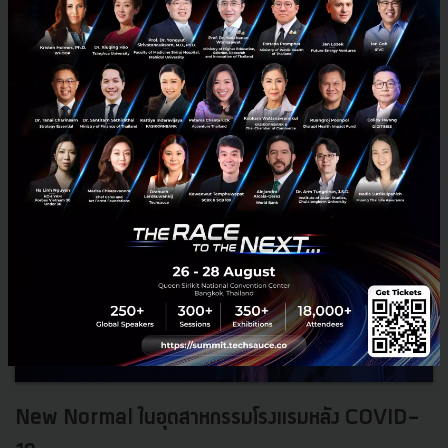
0
Tech & Biz
Hotel business
Hotel Opportunities
Hotel after covid-19
Hotel Customer Journey
New Normal ในอุตสาหกรรมโรงแรมหลัง COVID-