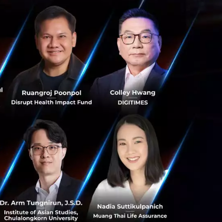
ริกัน ประกาศจัดตั้งบริษัทใหม่ในชื่อ TGR ซึ่งรวมธุรกิจ
หน่งประธานและดูแลเองอย่างใกล้ชิด โดยก่อนหน้านี้มี
 Team
านพันธมิตรจัดโครงการ “FinTech
านนวัตกรรม FinTech
มส่งเสริมความรู้และการพัฒนาด้านฟินเทคด้วยการจัด
่อสร้างสรรค์ผลงานนวัตกรรมด้านการเงิน การลงทุน และ