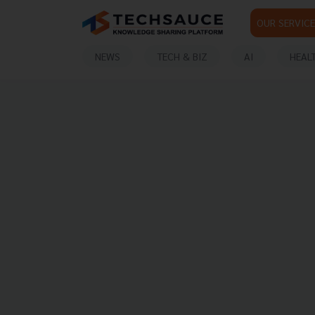
OUR SERVICE
NEWS
TECH & BIZ
AI
HEAL