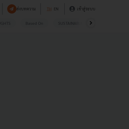
ส่งบทความ
TH
EN
เข้าสู่ระบบ
UGHTS
Based On
SUSTAINABLE
VIDEOS
P