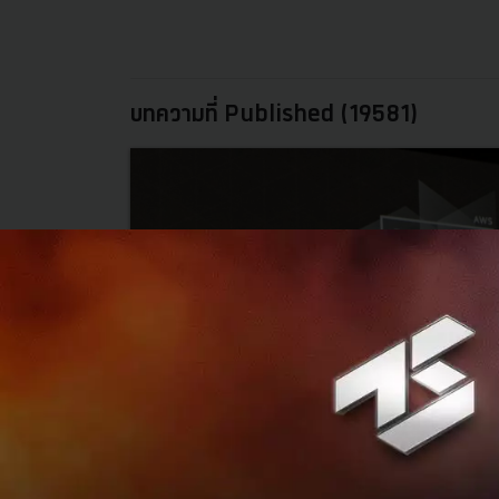
บทความที่ Published (19581)