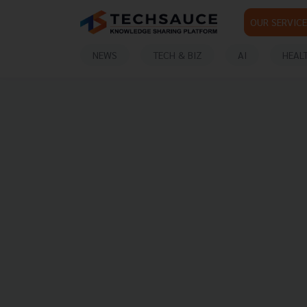
OUR SERVICE
NEWS
TECH & BIZ
AI
HEAL