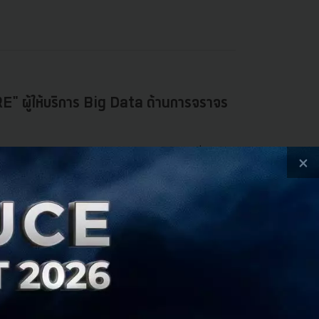
" ผู้ให้บริการ Big Data ด้านการจราจร
ร์ เราได้พบและรู้จักกับ TSQUARE ผลงานไทยที่ได้ไป
×
กาสสัมภาษณ์พูดคุยกับคุณกรกต วงศ์ไพศาลสิน
.
e Team
Big Data