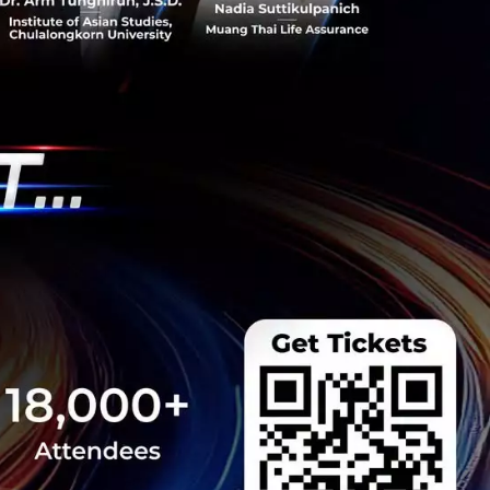
ันดิ้งแรกที่คัดสรรไอเดียดีๆ ในประเทศไทย ร่วมกับ co-
 จัดงานที่จะสร้างแรงบันดาลใจให้กับผู้มีไอเดีย
e Team
wdfunding
 Thailand ศูนย์รวมร้านค้าช้อปปิ้ง
ป็นที่แรกในประเทศไทย​
งินคืนฟรีๆ ​ศูนย์รวมร้านค้าช้อปปิ้งออนไลน์ที่เว็บไซต์
ุณกันแบบฟรีๆ ในทุกครั้งที่คุณเลือกช้อปสินค้า
e Team