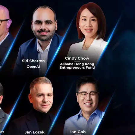
่วยอัปเดตรายการใช้จ่ายบัตรเครดิตของ
าแรกของเอเชียตะวันออกเฉียงใต้
ประกาศเปิดตัวเวอร์ชั่นใหม่ 4.0 (Beta) ด้วยฟีเจอร์ใหม่สุด
นมัติ"ได้เป็นเจ้าแรกของเอเชียตะวันออกเฉียงใต้ ตอบ
e Team
iggipo