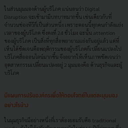
ในส่วนมุมมองด้านผู้บริโภค แน่นอนว่า Digital
Disruption จะเข้ามามีบทบาทมากขึ้น เช่นเดียวกับที่
จำนวนช่องทีวีก็เป็นส่วนหนึ่ง เพราะตอนนี้ทุกคนกำลังแย่ง
เวลาของผู้บริโภค ซึ่งคงที่ 24 ชั่วโมง ฉะนั้น attention
ของผู้บริโภค เป็นสิ่งที่ทุกสื่อพยายามแย่งกันอยู่แล้ว แต่ที่
เห็นได้ชัดเจนคือพฤติกรรมของผู้บริโภคก็เปลี่ยนแปลงไป
บริโภคสื่อออนไลน์มากขึ้น จึงอยากให้เห็นภาพชัดเจนว่า
อุตสาหกรรมเปลี่ยนแปลงอยู่ 2 มุมมองคือ ด้านธุรกิจและผู้
บริโภค
มีแผนการปรับองค์กรเพื่อให้ตอบโจทย์ในแต่ละมุมมอง
อย่างไรบ้าง
ในมุมธุรกิจมีอย่างหนึ่งที่เราต้องยอมรับคือ traditional