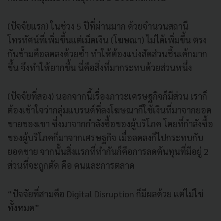
(ปัจจัยแรก) ในช่วง 5 ปีที่ผ่านมาก ด้วยจำนวนสถานี
โทรทัศน์ที่เพิ่มขึ้นแต่เม็ดเงิน (โฆษณา) ไม่ได้เพิ่มขึ้น ตรง
กันข้ามคือลดลงด้วยซ้ำ ทำให้ต้องแบ่งสัดส่วนชิ้นเค้กมาก
ขึ้น จึงทำให้ยากขึ้น นี่คือสิ่งที่มากระทบด้วยส่วนหนึ่ง
(ปัจจัยที่สอง) นอกจากนี้เรื่องภาวะเศรษฐกิจก็มีส่วน เราก็
ต้องเข้าใจว่ากลุ่มแบรนด์ที่ลงโฆษณาก็ใช้เงินที่มาจากยอด
ขายของเขา ซึ่งมาจากกำลังซื้อของผู้บริโภค โดยที่กำลังซื้อ
ของผู้บริโภคก็มาจากเศรษฐกิจ เมื่อลดลงก็ไปกระทบกับ
ยอดขาย จากนั้นสิ่งแรกที่ทำกันก็คือการลดต้นทุนที่มีอยู่ 2
ส่วนที่จะถูกตัด คือ คนและการตลาด
“ปัจจัยที่สามคือ Digital Disruption ก็มีผลด้วย แต่ไม่ใช่
ทั้งหมด”