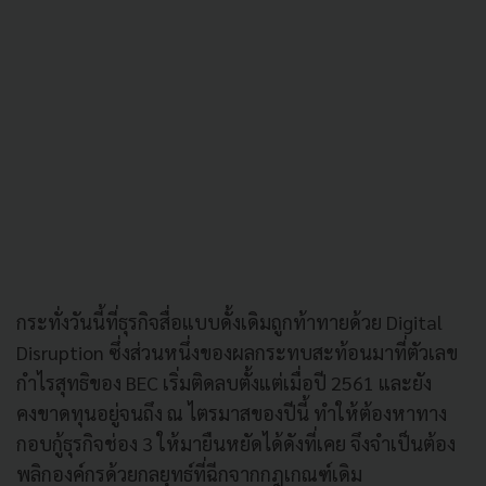
กระทั่งวันนี้ที่ธุรกิจสื่อแบบดั้งเดิมถูกท้าทายด้วย Digital
Disruption ซึ่งส่วนหนึ่งของผลกระทบสะท้อนมาที่ตัวเลข
กำไรสุทธิของ BEC เริ่มติดลบตั้งแต่เมื่อปี 2561 และยัง
คงขาดทุนอยู่จนถึง ณ ไตรมาสของปีนี้ ทำให้ต้องหาทาง
กอบกู้ธุรกิจช่อง 3 ให้มายืนหยัดได้ดังที่เคย จึงจำเป็นต้อง
พลิกองค์กรด้วยกลยุทธ์ที่ฉีกจากกฎเกณฑ์เดิม