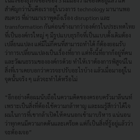
ในแง่ของธุรกิจของช่อง 3 ผมมองว่ามีของดีอยู่แล้ว แต่
สำคัญกว่านั้นคือเราอยู่ในวงการ technology มานานพอ
สมควร ที่ผ่านมาเราพูดถึงเรื่อง disruption และ
transformation กันค่อนข้างมากว่าองค์กรในประเทศไทย
ที่เป็นองค์กรใหญ่ ๆ มีรูปแบบธุรกิจที่เป็นแบบดั้งเดิมต้อง
เปลี่ยนแปลง แต่มีไม่กี่คนที่สามารถทำได้ ก็ต้องยอมรับ
ว่าการเปลี่ยนแปลงเป็นเรื่องที่ยาก แต่ทั้งนี้ที่ยากก็อยู่ที่คน
และวัฒนธรรมขององค์กรด้วย ทำให้เราต้องการพิสูจน์ใน
สิ่งที่เราเคยบอกว่าควรจะปรับอะไรบ้าง แล้วเมื่อมาอยู่ใน
จุดนั้นจริง ๆ แล้วจะทำได้หรือไม่
“อีกอย่างคือผมนับถือในความคิดของครอบครัวมาลีนนท์
เพราะเป็นสิ่งที่ต้องใช้ความกล้าหาญ และผมรู้สึกว่าได้ใจ
ผมในการที่เขากล้าเปิดให้คนนอกเข้ามาบริหาร แน่นอน
ว่าทุกคนมีความกดดันและเครียด แต่ก็เป็นสิ่งที่รู้อยู่แล้วว่า
จะต้องเจอ”