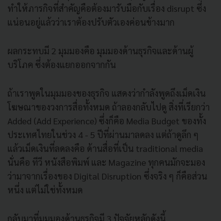
ทำให้ภารกิจที่สำคัญคือต้องมารับมือกับเรื่อง disrupt ซึ่ง
แน่อนอยู่แล้วว่าเราต้องปรับตัวเองค่อนข้างมาก
ผลกระทบมี 2 มุมมองคือ มุมมองด้านธุรกิจและด้านผู้
บริโภค ซึ่งต้องแยกออกจากกัน
ถ้าเราพูดในมุมมองของธุรกิจ แสดงว่ากำลังพูดถึงเม็ดเงิน
โฆษณาของวงการสื่อทั้งหมด ถ้าลองกลับไปดู สิ่งที่เรียกว่า
Added (Add Experience) ซึ่งก็คือ Media Budget ของทั้ง
ประเทศไทยในช่วง 4 - 5 ปีที่ผ่านมาลดลง แต่ถ้าดูลึก ๆ
แล้วเม็ดเงินที่ลดลงคือ ด้านสื่อที่เป็น traditional media
นั่นคือ ทีวี หนังสือพิมพ์ และ Magazine ทุกคนมักจะมอง
ว่ามาจากเรื่องของ Digital Disruption ซึ่งจริง ๆ ก็คือส่วน
หนึ่ง แต่ไม่ใช่ทั้งหมด
กลับมาที่มุมมองด้านธุรกิจมี 3 ปัจจัยหลักดังนี้