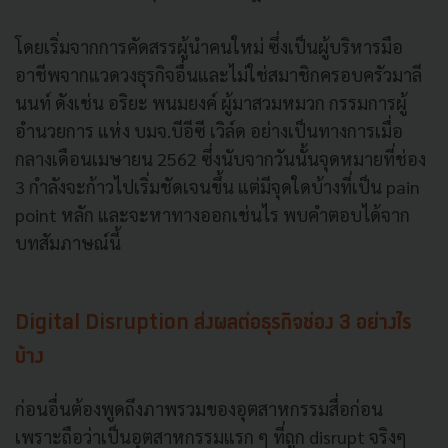
โดยเริ่มจากการคัดสรรผู้นำคนใหม่ ซึ่งเป็นผู้บริหารมือ
อาชีพจากแวดวงธุรกิจอื่นและไม่ใช่สมาชิกครอบครัวมาลี
นนท์ ดังเช่น อริยะ พนมยงค์ ผู้มาสวมหมวก กรรมการผู้
อำนวยการ แห่ง บมจ.บีอีซี เวิล์ด อย่างเป็นทางการเมื่อ
กลางเดือนเมษายน 2562 ซึ่งนับจากวันนั้นจุดหมายที่ช่อง
3 กำลังจะก้าวไปเริ่มชัดเจนขึ้น แต่มีจุดใดบ้างที่เป็น pain
point หลัก และจะหาทางออกเช่นไร พบคำตอบได้จาก
บทสัมภาษณ์นี้
Digital Disruption ส่งผลต่อธุรกิจช่อง 3 อย่างไร
บ้าง
ก่อนอื่นต้องพูดถึงภาพรวมของอุตสาหกรรมสื่อก่อน
เพราะถือว่าเป็นอุตสาหกรรมแรก ๆ ที่ถูก disrupt จริงๆ