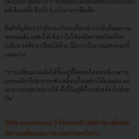
เพิ่งประกาศออกไป การเปลี่ยนแปลงที่เกิดขึ้นในระยะเวลา
แค่เดือนครึ่ง ซึ่งจริง ๆ แล้วมาจากทีมเดิม
สิ่งสำคัญคือเรากำลังบอกกับคนทั้งองค์กรว่ามันคือผลงาน
ของคนเดิม แสดงให้เห็นว่าไม่ใช่แค่มีความพร้อมที่จะ
เปลี่ยน แต่ต้องเปลี่ยนได้ด้วย นี่ถือว่าเป็นการแสดงออกที่
powerful
“การเปลี่ยนแปลงไม่ได้ขึ้นอยู่ที่ใครคนใดคนหนึ่ง เพราะ
แค่คนเดียวไม่สามารถขับเคลื่อนทั้งองค์กรได้แน่นอน แต่
เราอาจจะจุดประกายได้ ทั้งนี้ก็อยู่ที่ทั้งองค์กรต้องไปด้วย
กัน”
DNA ของคนในช่อง 3 ที่อยากสร้างให้เกิดขึ้น เพื่อสอด
รับการเปลี่ยนแปลง ประกอบด้วยอะไรบ้าง