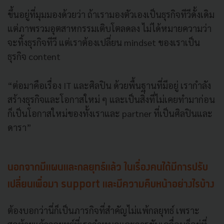
ขึ้นอยู่ที่มุมมองด้วยว่า ถ้าเรามองตัวเองเป็นธุรกิจทีวีดั้งเดิม
แต่ภาพรวมอุตสาหกรรมเติบโตลดลง ไม่ได้หมายความว่า
จะทิ้งธุรกิจทีวี แต่เราต้องเปลี่ยน mindset ของเราเป็น
ธุรกิจ content
“ต่อมาคือเรื่อง IT และศิลปิน ด้วยพื้นฐานที่มีอยู่ เรากำลัง
สร้างธุรกิจและโอกาสใหม่ ๆ และเป็นสิ่งที่ไม่เคยทำมาก่อน
ก็เป็นโอกาสใหม่ของทั้งเราและ partner ที่เป็นศิลปินและ
ดารา”
นอกจากมีแผนและกลยุทธ์แล้ว ในเรื่องคนได้มีการปรับ
เปลี่ยนเพื่อมา support และมีความคืบหน้าอย่างไรบ้าง
ต้องบอกว่านี่ก็เป็นภารกิจที่สำคัญไม่แพ้กลยุทธ์ เพราะ