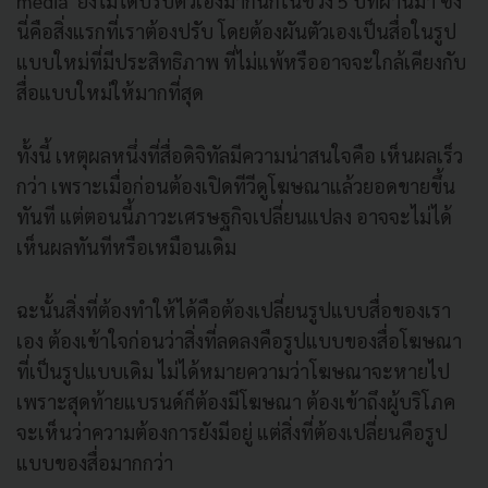
media ยังไม่ได้ปรับตัวเองมากนักในช่วง 5 ปีที่ผ่านมา ซึ่ง
นี่คือสิ่งแรกที่เราต้องปรับ โดยต้องผันตัวเองเป็นสื่อในรูป
แบบใหม่ที่มีประสิทธิภาพ ที่ไม่แพ้หรืออาจจะใกล้เคียงกับ
สื่อแบบใหม่ให้มากที่สุด
ทั้งนี้ เหตุผลหนึ่งที่สื่อดิจิทัลมีความน่าสนใจคือ เห็นผลเร็ว
กว่า เพราะเมื่อก่อนต้องเปิดทีวีดูโฆษณาแล้วยอดขายขึ้น
ทันที แต่ตอนนี้ภาวะเศรษฐกิจเปลี่ยนแปลง อาจจะไม่ได้
เห็นผลทันทีหรือเหมือนเดิม
ฉะนั้นสิ่งที่ต้องทำให้ได้คือต้องเปลี่ยนรูปแบบสื่อของเรา
เอง ต้องเข้าใจก่อนว่าสิ่งที่ลดลงคือรูปแบบของสื่อโฆษณา
ที่เป็นรูปแบบเดิม ไม่ได้หมายความว่าโฆษณาจะหายไป
เพราะสุดท้ายแบรนด์ก็ต้องมีโฆษณา ต้องเข้าถึงผู้บริโภค
จะเห็นว่าความต้องการยังมีอยู่ แต่สิ่งที่ต้องเปลี่ยนคือรูป
แบบของสื่อมากกว่า