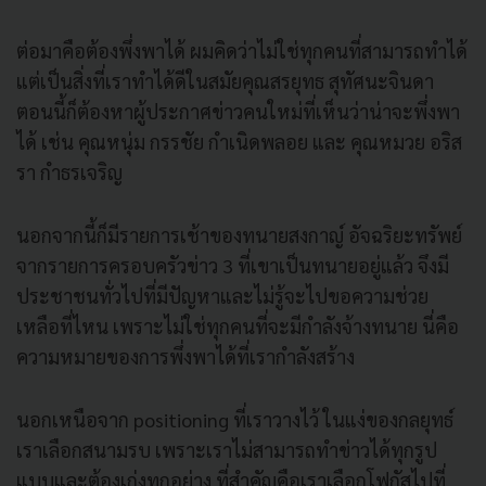
ต่อมาคือต้องพึ่งพาได้ ผมคิดว่าไม่ใช่ทุกคนที่สามารถทำได้
แต่เป็นสิ่งที่เราทำได้ดีในสมัยคุณสรยุทธ สุทัศนะจินดา
ตอนนี้ก็ต้องหาผู้ประกาศข่าวคนใหม่ที่เห็นว่าน่าจะพึ่งพา
ได้ เช่น คุณหนุ่ม กรรชัย กำเนิดพลอย และ คุณหมวย อริส
รา กำธรเจริญ
นอกจากนี้ก็มีรายการเช้าของทนายสงกาญ์ อัจฉริยะทรัพย์
จากรายการครอบครัวข่าว 3 ที่เขาเป็นทนายอยู่แล้ว จึงมี
ประชาชนทั่วไปที่มีปัญหาและไม่รู้จะไปขอความช่วย
เหลือที่ไหน เพราะไม่ใช่ทุกคนที่จะมีกำลังจ้างทนาย นี่คือ
ความหมายของการพึ่งพาได้ที่เรากำลังสร้าง
นอกเหนือจาก positioning ที่เราวางไว้ ในแง่ของกลยุทธ์
เราเลือกสนามรบ เพราะเราไม่สามารถทำข่าวได้ทุกรูป
แบบและต้องเก่งทุกอย่าง ที่สำคัญคือเราเลือกโฟกัสไปที่