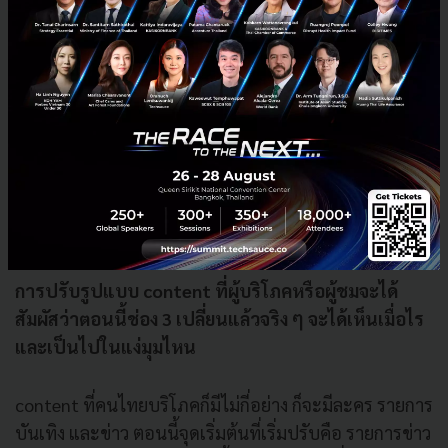
การปรับรูปแบบ content ที่ผู้บริโภคหรือผู้ชมจะได้
สัมผัสว่าตอนนี้ช่อง 3 เปลี่ยนแล้วจริง ๆ จะได้เห็นเมื่อไร
และเป็นไปในแง่มุมไหน
content ที่คนไทยบริโภคก็มีไม่กี่อย่าง ก็จะมีละคร รายการ
บันเทิง และข่าว ตอนนี้จุดเริ่มต้นที่เริ่มปรับคือ รายการข่าว