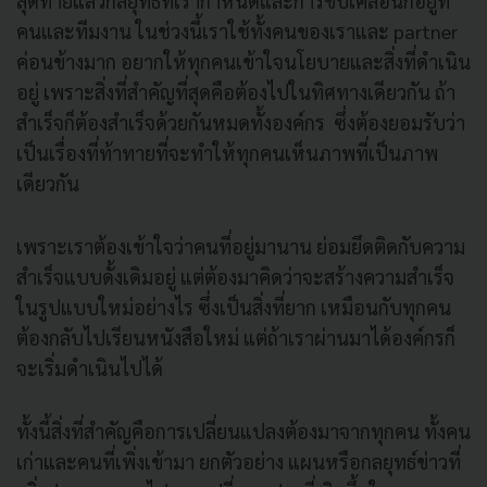
สุดท้ายแล้วกลยุทธ์ที่เรากำหนดและการขับเคลื่อนก็อยู่ที่
คนและทีมงาน ในช่วงนี้เราใช้ทั้งคนของเราและ partner
ค่อนข้างมาก อยากให้ทุกคนเข้าใจนโยบายและสิ่งที่ดำเนิน
อยู่ เพราะสิ่งที่สำคัญที่สุดคือต้องไปในทิศทางเดียวกัน ถ้า
สำเร็จก็ต้องสำเร็จด้วยกันหมดทั้งองค์กร ซึ่งต้องยอมรับว่า
เป็นเรื่องที่ท้าทายที่จะทำให้ทุกคนเห็นภาพที่เป็นภาพ
เดียวกัน
เพราะเราต้องเข้าใจว่าคนที่อยู่มานาน ย่อมยึดติดกับความ
สำเร็จแบบดั้งเดิมอยู่ แต่ต้องมาคิดว่าจะสร้างความสำเร็จ
ในรูปแบบใหม่อย่างไร ซึ่งเป็นสิ่งที่ยาก เหมือนกับทุกคน
ต้องกลับไปเรียนหนังสือใหม่ แต่ถ้าเราผ่านมาได้องค์กรก็
จะเริ่มดำเนินไปได้
ทั้งนี้สิ่งที่สำคัญคือการเปลี่ยนแปลงต้องมาจากทุกคน ทั้งคน
เก่าและคนที่เพิ่งเข้ามา ยกตัวอย่าง แผนหรือกลยุทธ์ข่าวที่