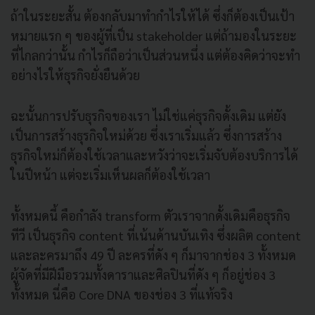
ถ้าในระยะสั้น ต้องกลับมาทำกำไรให้ได้ ซึ่งก็ต้องเป็นเป้า
หมายแรก ๆ ของผู้ที่เป็น stakeholder แต่ถ้ามองในระยะ
ที่ไกลกว่านั้น กำไรก็ถือว่าเป็นส่วนหนึ่ง แต่ต้องคิดว่าจะทำ
อย่างไรให้ธุรกิจยั่งยืนด้วย
ฉะนั้นการปรับธุรกิจของเรา ไม่ใช่แค่ธุรกิจดั้งเดิม แต่ยัง
เป็นการสร้างธุรกิจใหม่ด้วย ซึ่งเราเริ่มแล้ว ซึ่งการสร้าง
ธุรกิจใหม่ก็ต้องใช้เวลาและหวังว่าจะเริ่มจับต้องบริการได้
ในปีหน้า แต่จะเริ่มเห็นผลก็ต้องใช้เวลา
ทั้งหมดนี้ คือกำลัง transform ตัวเราจากดั้งเดิมคือธุรกิจ
ทีวี เป็นธุรกิจ content ที่เน้นด้านบันเทิง ซึ่งผลิต content
และละครมาถึง 49 ปี ละครที่ดัง ๆ ก็มาจากช่อง 3 ทั้งหมด
ผู้จัดที่มีฝีมือรวมทั้งดาราและศิลปินที่ดัง ๆ ก็อยู่ช่อง 3
ทั้งหมด นี่คือ Core DNA ของช่อง 3 ที่แท้จริง