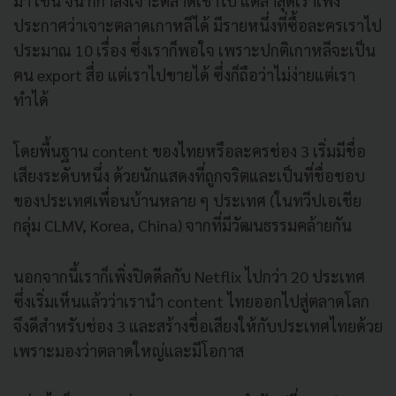
มา เช่น จีน ก็กำลังเจาะตลาดเข้าไป แต่ล่าสุดเราเพิ่ง
ประกาศว่าเจาะตลาดเกาหลีได้ มีรายหนึ่งที่ซื้อละครเราไป
ประมาณ 10 เรื่อง ซึ่งเราก็พอใจ เพราะปกติเกาหลีจะเป็น
คน export สื่อ แต่เราไปขายได้ ซึ่งก็ถือว่าไม่ง่ายแต่เรา
ทำได้
โดยพื้นฐาน content ของไทยหรือละครช่อง 3 เริ่มมีชื่อ
เสียงระดับหนึ่ง ด้วยนักแสดงที่ถูกจริตและเป็นที่ชื่อชอบ
ของประเทศเพื่อนบ้านหลาย ๆ ประเทศ (ในทวีปเอเชีย
กลุ่ม CLMV, Korea, China) จากที่มีวัฒนธรรมคล้ายกัน
นอกจากนี้เราก็เพิ่งปิดดีลกับ Netflix ไปกว่า 20 ประเทศ
ซึ่งเริ่มเห็นแล้วว่าเรานำ content ไทยออกไปสู่ตลาดโลก
จึงดีสำหรับช่อง 3 และสร้างชื่อเสียงให้กับประเทศไทยด้วย
เพราะมองว่าตลาดใหญ่และมีโอกาส