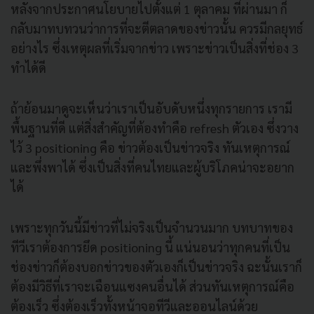
หลังจากประกาศนโยบายไปตั้งแต่ 1 ตุลาคม ที่ผ่านมา ก็
กลับมาทบทวนว่าการที่จะตีตลาดของข่าวนั้น ควรมีกลยุทธ์
อย่างไร ซึ่งเหตุผลที่เริ่มจากข่าว เพราะข่าวเป็นสิ่งที่ช่อง 3
ทำได้ดี
ถ้าย้อนมาดูจะเห็นว่าเราเป็นอับดับหนึ่งทุกรายการ เรามี
พื้นฐานที่ดี แต่สิ่งสำคัญที่ต้องทำคือ refresh ตัวเอง ซึ่งวาง
ไว้ 3 positioning คือ ข่าวต้องเป็นข่าวจริง ทันเหตุการณ์
และพึ่งพาได้ ซึ่งเป็นสิ่งที่คนไทยและผู้บริโภคน่าจะอยาก
ได้
เพราะทุกวันนี้มีข่าวที่ไม่จริงเป็นจำนวนมาก บทบาทของ
ทีวีเราต้องการยึด positioning นี้ แน่นอนว่าทุกคนที่เป็น
ช่องข่าวก็ต้องบอกข่าวของตัวเองก็เป็นข่าวจริง ฉะนั้นเราก็
ต้องมีวิธีที่เราจะเฉือนแซงคนอื่นได้ ส่วนทันเหตุการณ์คือ
ต้องเร็ว ซึ่งต้องเร็วทั้งหน้าจอทีวีและออนไลน์ด้วย