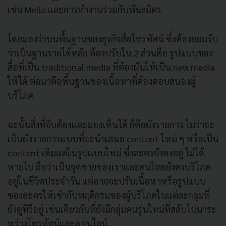
เช่น Mello และการทำงานร่วมกับพันธมิตร
โดยมองว่าบนพื้นฐานของธุรกิจสื่อโทรทัศน์ ซึ่งต้องยอมรับ
ว่าเป็นฐานรายได้หลัก ต้องปรับใน 2 ส่วนคือ รูปแบบของ
สื่อที่เป็น traditional media ที่ต้องผันให้เป็น new media
ให้ได้ ต่อมาคือพื้นฐานของเนื้อหาที่ต้องตอบสนองผู้
บริโภค
ฉะนั้นสิ่งที่จับต้องและมองเห็นได้ ก็คือผังรายการ ไม่ว่าจะ
เป็นผังรายการแบบที่จะนำเสนอ content ใหม่ ๆ หรือเป็น
content เดิมแต่ในรูปแบบใหม่ ซึ่งละครยังคงอยู่ ไม่ได้
หายไป ถือว่าเป็นจุดขายของเราและคนไทยยังคงบริโภค
อยู่ในชีวิตประจำวัน แต่อาจจะปรับเนื้อหาหรือรูปแบบ
ของละครให้เข้ากับพฤติกรมของผู้บริโภคในแต่ละกลุ่มที่
ยังดูทีวีอยู่ เช่นเดียวกับที่ยังมีกลุ่มคนรุ่นใหม่ที่สลับไปมาระ
หว่างโทรทัศน์และออนไลน์