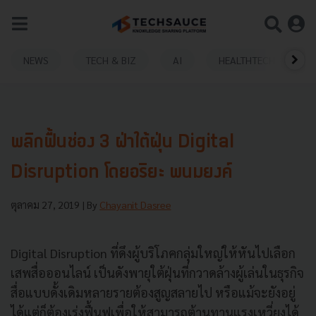
NEWS
TECH & BIZ
AI
HEALTHTECH
พลิกฟื้นช่อง 3 ฝ่าใต้ฝุ่น Digital
Disruption โดยอริยะ พนมยงค์
ตุลาคม 27, 2019
| By
Chayanit Dasree
Digital Disruption ที่ดึงผู้บริโภคกลุ่มใหญ่ให้หันไปเลือก
เสพสื่อออนไลน์ เป็นดังพายุใต้ฝุ่นที่กวาดล้างผู้เล่นในธุรกิจ
สื่อแบบดั้งเดิมหลายรายต้องสูญสลายไป หรือแม้จะยังอยู่
ได้แต่ก็ต้องเร่งฟื้นฟูเพื่อให้สามารถต้านทานแรงเหวี่ยงได้