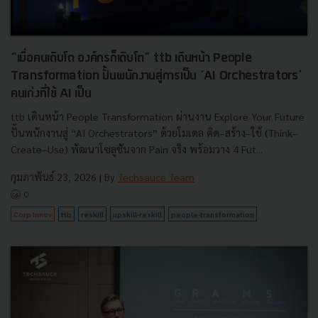
“เมื่อคนเติบโต องค์กรก็เติบโต” ttb เดินหน้า People
Transformation ปั้นพนักงานสู่การเป็น ‘AI Orchestrators’
คนเก่งที่ใช้ AI เป็น
ttb เดินหน้า People Transformation ผ่านงาน Explore Your Future
ปั้นพนักงานสู่ “AI Orchestrators” ด้วยโมเดล คิด–สร้าง–ใช้ (Think–
Create–Use) พัฒนาโซลูชันจาก Pain จริง พร้อมวาง 4 Fut...
กุมภาพันธ์ 23, 2026
| By
Techsauce Team
0
Corp Innov
ttb
reskill
upskill-reskill
people-transformation