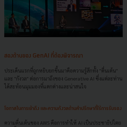
สองด้านของ GenAI ที่ต้องพิจารณา
ประเด็นแรกที่ถูกหยิบยกขึ้นมาคือความรู้สึกทั้ง "ตื่นเต้น"
และ "กังวล" ต่อการมาถึงของ Generative AI ซึ่งแต่ละท่าน
ได้สะท้อนมุมมองที่แตกต่างและน่าสนใจ
โอกาสในการเข้าถึง และความกังวลด้านคำปรึกษาที่ไร้การรับรอง
ความตื่นเต้นของ AWS คือการทำให้ AI เป็นประชาธิปไตย