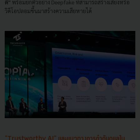
ดี"
พร้อมยกตัวอย่าง Deepfake ที่สามารถสร้างเสียงหรือ
วิดีโอปลอมขึ้นมาสร้างความเสียหายได้
"Trustworthy AI" และแนวทางการกำกับดูแลใน