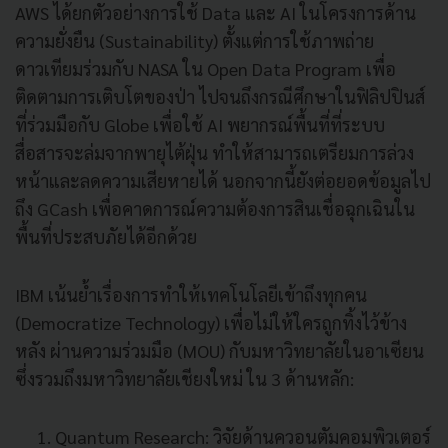
AWS ได้ยกตัวอย่างการใช้ Data และ AI ในโครงการด้าน
ความยั่งยืน (Sustainability) ตั้งแต่การใช้ภาพถ่าย
ดาวเทียมร่วมกับ NASA ใน Open Data Program เพื่อ
ติดตามการเติบโตของป่า ไปจนถึงกรณีศึกษาในฟิลิปปินส์
ที่ร่วมมือกับ Globe เพื่อใช้ AI พยากรณ์พื้นที่ที่ระบบ
สื่อสารจะล่มจากพายุไต้ฝุ่น ทำให้สามารถเตรียมการล่วง
หน้าและลดความเสียหายได้ นอกจากนี้ยังต่อยอดข้อมูลไป
ถึง GCash เพื่อคาดการณ์ความต้องการสินเชื่อฉุกเฉินใน
พื้นที่ประสบภัยได้อีกด้วย
IBM เน้นย้ำเรื่องการทำให้เทคโนโลยีเข้าถึงทุกคน
(Democratize Technology) เพื่อไม่ให้ใครถูกทิ้งไว้ข้าง
หลัง ผ่านความร่วมมือ (MOU) กับมหาวิทยาลัยในอาเซียน
ซึ่งรวมถึงมหาวิทยาลัยเชียงใหม่ ใน 3 ด้านหลัก:
Quantum Research: วิจัยด้านควอนตัมคอมพิวเตอร์