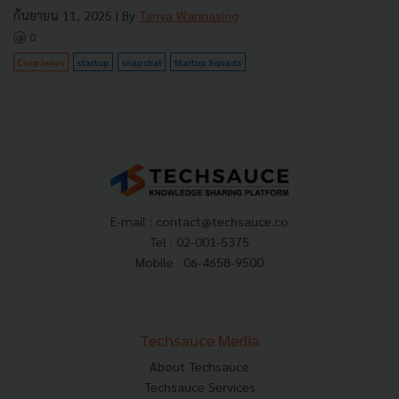
กันยายน 11, 2025
| By
Tanya Wannasing
0
Corp Innov
startup
snapchat
Startup Squads
E-mail :
contact@techsauce.co
Tel : 02-001-5375
Mobile : 06-4658-9500
Techsauce Media
About Techsauce
Techsauce Services