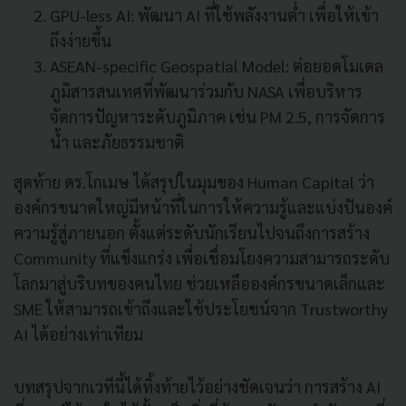
GPU-less AI: พัฒนา AI ที่ใช้พลังงานต่ำ เพื่อให้เข้า
ถึงง่ายขึ้น
ASEAN-specific Geospatial Model: ต่อยอดโมเดล
ภูมิสารสนเทศที่พัฒนาร่วมกับ NASA เพื่อบริหาร
จัดการปัญหาระดับภูมิภาค เช่น PM 2.5, การจัดการ
น้ำ และภัยธรรมชาติ
สุดท้าย ดร.โกเมษ ได้สรุปในมุมของ Human Capital ว่า
องค์กรขนาดใหญ่มีหน้าที่ในการให้ความรู้และแบ่งปันองค์
ความรู้สู่ภายนอก ตั้งแต่ระดับนักเรียนไปจนถึงการสร้าง
Community ที่แข็งแกร่ง เพื่อเชื่อมโยงความสามารถระดับ
โลกมาสู่บริบทของคนไทย ช่วยเหลือองค์กรขนาดเล็กและ
SME ให้สามารถเข้าถึงและใช้ประโยชน์จาก Trustworthy
AI ได้อย่างเท่าเทียม
บทสรุปจากเวทีนี้ได้ทิ้งท้ายไว้อย่างชัดเจนว่า การสร้าง AI