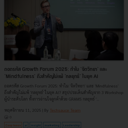
ถอดรหัส Growth Forum 2025: ทำไม 'จิตวิทยา' และ
'Mindfulness' ถึงสำคัญไม่แพ้ 'กลยุทธ์' ในยุค AI
ถอดรหัส Growth Forum 2025: ทำไม 'จิตวิทยา' และ 'Mindfulness'
ถึงสำคัญไม่แพ้ 'กลยุทธ์' ในยุค AI? สรุปประเด็นสำคัญจาก 3 Workshop
ผู้นำระดับโลก ทั้งการอ่านใจลูกค้าด้วย GRAMS กลยุทธ์ '...
พฤศจิกายน 11, 2025
| By
Techsauce Team
0
Corp Innov
ai
insight
marketing
Leadership