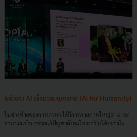
พลังของ AI เพื่อมวลมนุษยชาติ (AI for Humanity)
ในช่วงท้ายของการเสวนา ได้มีการฉายภาพใหญ่ว่า AI จะ
สามารถเข้ามาช่วยแก้ปัญหาสังคมในวงกว้างได้อย่างไร