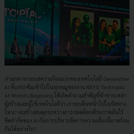
ท่ามกลางกระแสความร้อนแรงของเทคโนโลยี Generative
AI ที่แทรกซึมเข้าไปในทุกอณูของงาน KBTG Techtopia:
At World's Beginning ได้เกิดคำถามสำคัญที่ท้าทายเหล่า
ผู้สร้างและผู้ใช้เทคโนโลยีว่า เราจะเดินหน้าไปในทิศทาง
ไหน? จะสร้างสมดุลระหว่างการปลดล็อกศักยภาพอันไร้
ขีดจำกัดของ AI กับการบริหารจัดการความเสี่ยงที่มาพร้อม
กันได้อย่างไร?