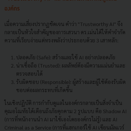
องค์กร
เมื่อความเสี่ยงปรากฏชัดเจน คำว่า "Trustworthy AI" จึง
กลายเป็นหัวใจสำคัญของการเสวนา ดร.เม่นได้ให้คำจำกัด
ความที่เรียบง่ายแต่ทรงพลังว่าประกอบด้วย 3 เสาหลัก:
ปลอดภัย (Safe): สร้างและใช้ AI อย่างปลอดภัย
น่าเชื่อถือ (Trusted): ผลลัพธ์ต้องมีความแม่นยำและ
ตรวจสอบได้
รับผิดชอบ (Responsible): ผู้สร้างและผู้ใช้ต้องรับผิด
ชอบต่อผลกระทบที่เกิดขึ้น
ในเชิงปฏิบัติ การกำกับดูแลในองค์กรกลายเป็นสิ่งจำเป็น
คุณอโณทัยได้เตือนถึงภัยคุกคาม 2 รูปแบบ คือ Shadow AI
(การที่พนักงานนำ AI มาใช้เองโดยองค์กรไม่รู้) และ AI
Criminal as a Service (การที่แฮกเกอร์ใช้ AI เขียนมัลแวร์