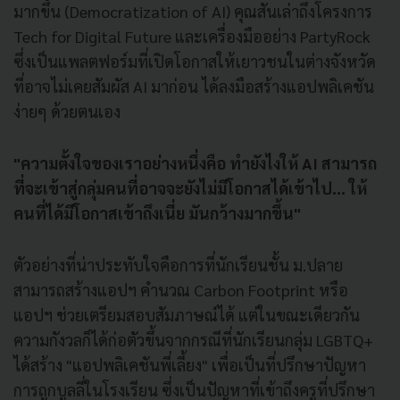
มากขึ้น (Democratization of AI) คุณสันเล่าถึงโครงการ
Tech for Digital Future และเครื่องมืออย่าง PartyRock
ซึ่งเป็นแพลตฟอร์มที่เปิดโอกาสให้เยาวชนในต่างจังหวัด
ที่อาจไม่เคยสัมผัส AI มาก่อน ได้ลงมือสร้างแอปพลิเคชัน
ง่ายๆ ด้วยตนเอง
"ความตั้งใจของเราอย่างหนึ่งคือ ทำยังไงให้ AI สามารถ
ที่จะเข้าสู่กลุ่มคนที่อาจจะยังไม่มีโอกาสได้เข้าไป... ให้
คนที่ได้มีโอกาสเข้าถึงเนี่ย มันกว้างมากขึ้น"
ตัวอย่างที่น่าประทับใจคือการที่นักเรียนชั้น ม.ปลาย
สามารถสร้างแอปฯ คำนวณ Carbon Footprint หรือ
แอปฯ ช่วยเตรียมสอบสัมภาษณ์ได้ แต่ในขณะเดียวกัน
ความกังวลก็ได้ก่อตัวขึ้นจากกรณีที่นักเรียนกลุ่ม LGBTQ+
ได้สร้าง "แอปพลิเคชันพี่เลี้ยง" เพื่อเป็นที่ปรึกษาปัญหา
การถูกบูลลี่ในโรงเรียน ซึ่งเป็นปัญหาที่เข้าถึงครูที่ปรึกษา