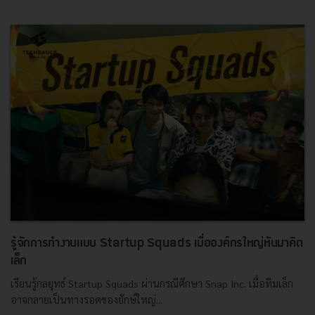
รู้จักการทำงานแบบ Startup Squads เมื่อองค์กรใหญ่หันมาคิด
เล็ก
เรียนรู้กลยุทธ์ Startup Squads ผ่านกรณีศึกษา Snap Inc. เมื่อทีมเล็ก
อาจกลายเป็นทางรอดของยักษ์ใหญ่...