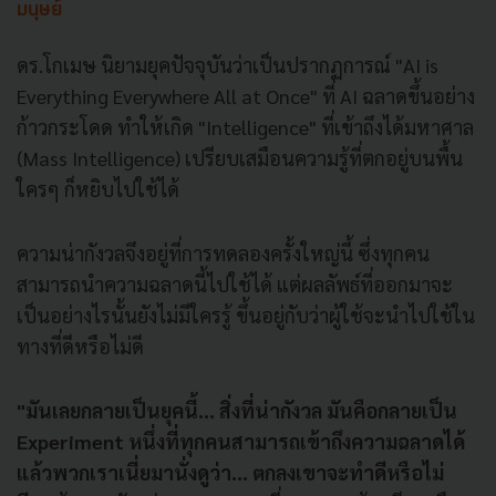
มนุษย์
ดร.โกเมษ นิยามยุคปัจจุบันว่าเป็นปรากฏการณ์ "AI is
Everything Everywhere All at Once" ที่ AI ฉลาดขึ้นอย่าง
ก้าวกระโดด ทำให้เกิด "Intelligence" ที่เข้าถึงได้มหาศาล
(Mass Intelligence) เปรียบเสมือนความรู้ที่ตกอยู่บนพื้น
ใครๆ ก็หยิบไปใช้ได้
ความน่ากังวลจึงอยู่ที่การทดลองครั้งใหญ่นี้ ซึ่งทุกคน
สามารถนำความฉลาดนี้ไปใช้ได้ แต่ผลลัพธ์ที่ออกมาจะ
เป็นอย่างไรนั้นยังไม่มีใครรู้ ขึ้นอยู่กับว่าผู้ใช้จะนำไปใช้ใน
ทางที่ดีหรือไม่ดี
"มันเลยกลายเป็นยุคนี้... สิ่งที่น่ากังวล มันคือกลายเป็น
Experiment หนึ่งที่ทุกคนสามารถเข้าถึงความฉลาดได้
แล้วพวกเราเนี่ยมานั่งดูว่า... ตกลงเขาจะทำดีหรือไม่