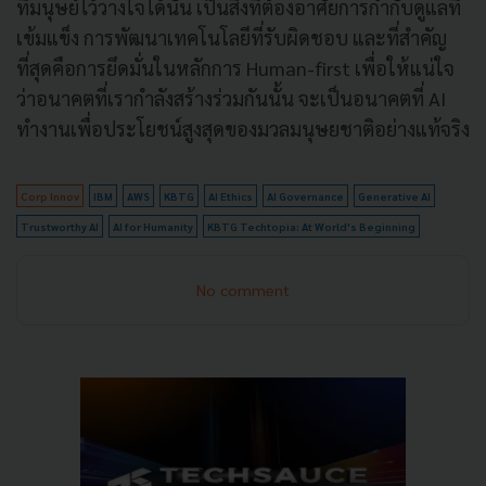
ที่มนุษย์ไว้วางใจได้นั้น เป็นสิ่งที่ต้องอาศัยการกำกับดูแลที่
เข้มแข็ง การพัฒนาเทคโนโลยีที่รับผิดชอบ และที่สำคัญ
ที่สุดคือการยึดมั่นในหลักการ Human-first เพื่อให้แน่ใจ
ว่าอนาคตที่เรากำลังสร้างร่วมกันนั้น จะเป็นอนาคตที่ AI
ทำงานเพื่อประโยชน์สูงสุดของมวลมนุษยชาติอย่างแท้จริง
Corp Innov
IBM
AWS
KBTG
AI Ethics
AI Governance
Generative AI
Trustworthy AI
AI for Humanity
KBTG Techtopia: At World's Beginning
No comment