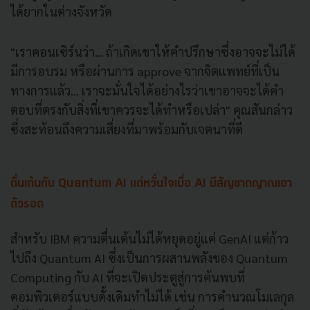
ได้ยากในต่างจังหวัด
"เราคอนเซิร์นว่า... ถ้าเกิดเขาให้คำปรึกษาซึ่งอาจจะไม่ได้
มีการอบรม หรือผ่านการ approve จากจิตแพทย์ที่เป็น
ทางการแล้ว... เราจะมั่นใจได้อย่างไรว่าเขาอาจจะได้คำ
ตอบที่ตรงกับสิ่งที่เขาควรจะได้ทำหรือเปล่า" คุณสันกล่าว
ซึ่งสะท้อนถึงความเสี่ยงที่มาพร้อมกับเจตนาที่ดี
ตื่นเต้นกับ Quantum AI แต่หวั่นใจเมื่อ AI มีสัญชาตญาณเอา
ตัวรอด
สำหรับ IBM ความตื่นเต้นไม่ได้หยุดอยู่แค่ GenAI แต่ก้าว
ไปถึง Quantum AI ซึ่งเป็นการผสานพลังของ Quantum
Computing กับ AI ที่จะเปิดประตูสู่การค้นพบที่
คอมพิวเตอร์แบบดั้งเดิมทำไม่ได้ เช่น การคำนวณโมเลกุล