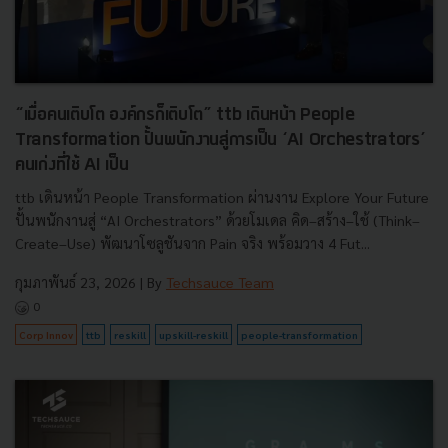
“เมื่อคนเติบโต องค์กรก็เติบโต” ttb เดินหน้า People
Transformation ปั้นพนักงานสู่การเป็น ‘AI Orchestrators’
คนเก่งที่ใช้ AI เป็น
ttb เดินหน้า People Transformation ผ่านงาน Explore Your Future
ปั้นพนักงานสู่ “AI Orchestrators” ด้วยโมเดล คิด–สร้าง–ใช้ (Think–
Create–Use) พัฒนาโซลูชันจาก Pain จริง พร้อมวาง 4 Fut...
กุมภาพันธ์ 23, 2026
| By
Techsauce Team
0
Corp Innov
ttb
reskill
upskill-reskill
people-transformation