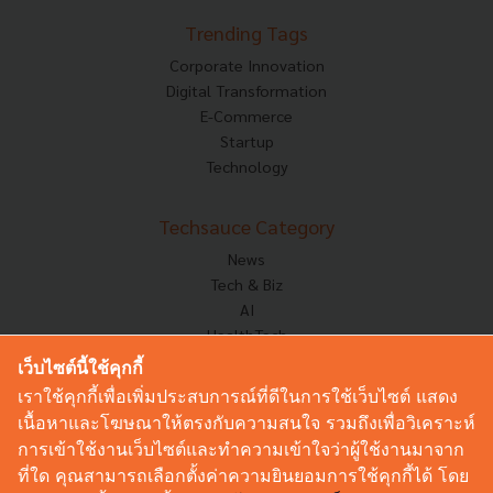
Trending Tags
Corporate Innovation
Digital Transformation
E-Commerce
Startup
Technology
Techsauce Category
News
Tech & Biz
AI
HealthTech
Exec Insight
เว็บไซต์นี้ใช้คุกกี้
Corp Innov
เราใช้คุกกี้เพื่อเพิ่มประสบการณ์ที่ดีในการใช้เว็บไซต์ แสดง
Saucy Thoughts
เนื้อหาและโฆษณาให้ตรงกับความสนใจ รวมถึงเพื่อวิเคราะห์
Based On
การเข้าใช้งานเว็บไซต์และทำความเข้าใจว่าผู้ใช้งานมาจาก
Sustainable
ที่ใด คุณสามารถเลือกตั้งค่าความยินยอมการใช้คุกกี้ได้ โดย
Videos