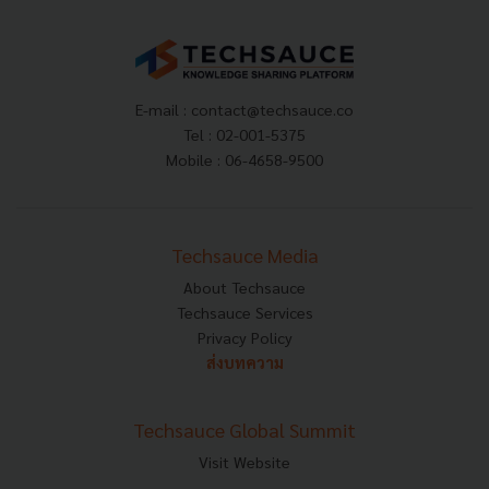
E-mail :
contact@techsauce.co
Tel : 02-001-5375
Mobile : 06-4658-9500
Techsauce Media
About Techsauce
Techsauce Services
Privacy Policy
ส่งบทความ
Techsauce Global Summit
Visit Website