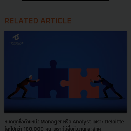
RELATED ARTICLE
หมดยุคชื่อตำแหน่ง Manager หรือ Analyst เพราะ Deloitte
โละไปกว่า 180,000 คน เพราะไม่สื่อถึงงานและสกิล