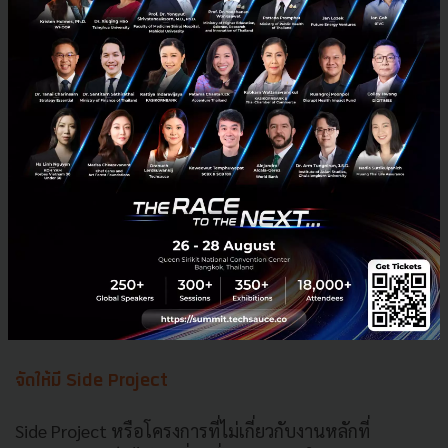
และผลักดันให้พนักงานอยากมีส่วนร่วมกับสิ่งที่บริษัททำ
ต่อไป นอกจากนั้นยังช่วยกระตุ้นให้เกิดการแข่งขันมากขึ้น
สำคัญคือต้องมีเวลา
ในหนึ่งวันพนักงานบางคนมีหน้าที่หลายอย่าง ถ้าการ
ทำงานที่ได้รับมอบหมาย ตามความหน้าที่รับผิดชอบกิน
เวลาส่วนใหญ่ไปแล้ว การจะให้พนักงานมาคิดสร้างสรรค์
อีกเป็นเรื่องที่ยากมาก ถ้าองค์กรต้องการไอเดียที่ดี ก็ต้อง
จัดสรรให้พนักงานมีเวลาได้คิด หรืออาจจัดกิจกรรมอย่าง
Hackathon ในหนึ่งวันก็ได้
จัดให้มี Side Project
Side Project หรือโครงการที่ไม่เกี่ยวกับงานหลักที่