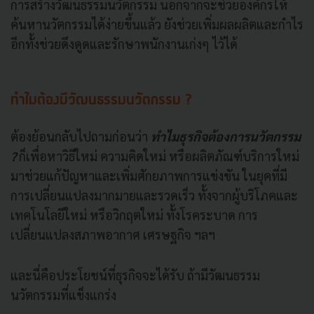
การสร้างวัฒนธรรมนวัตกรรม นอกจากจะช่วยองค์กรให้
ค้นหานวัตกรรมได้ง่ายขึ้นแล้ว ยังช่วยเพิ่มผลผลิตและกำไร
อีกทั้งช่วยดึงดูดและรักษาพนักงานเก่งๆ ไว้ได้
ทำไมต้องมีวัฒนธรรมนวัตกรรม ?
ต้องย้อนกลับไปถามก่อนว่า
ทำไมธุรกิจต้องการนวัตกรรม
?
ก็เพื่อหาวิธีใหม่ ความคิดใหม่ หรือผลิตภัณฑ์บริการใหม่
มาช่วยแก้ปัญหาและเพิ่มศักยภาพการแข่งขัน ในยุคที่มี
การเปลี่ยนแปลงมากมายและรวดเร็ว ทั้งจากผู้บริโภคและ
เทคโนโลยีใหม่ หรือวิกฤตใหม่ ทั้งโรคระบาด การ
เปลี่ยนแปลงสภาพอากาศ เศรษฐกิจ ฯลฯ
และนี่คือประโยชน์ที่ธุรกิจจะได้รับ ถ้ามีวัฒนธรรม
นวัตกรรมที่แข็งแกร่ง