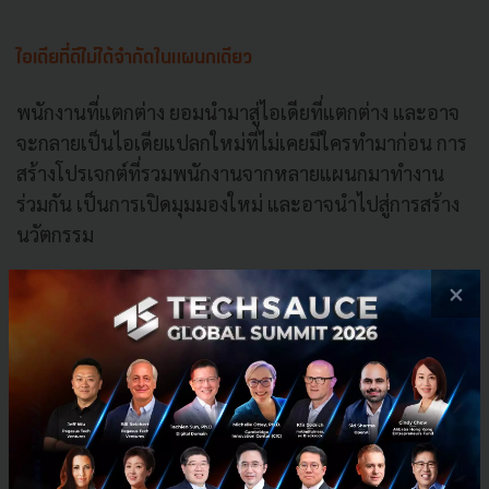
ไอเดียที่ดีไม่ได้จำกัดในแผนกเดียว
พนักงานที่แตกต่าง ยอมนำมาสู่ไอเดียที่แตกต่าง และอาจ
จะกลายเป็นไอเดียแปลกใหม่ที่ไม่เคยมีใครทำมาก่อน การ
สร้างโปรเจกต์ที่รวมพนักงานจากหลายแผนกมาทำงาน
ร่วมกัน เป็นการเปิดมุมมองใหม่ และอาจนำไปสู่การสร้าง
นวัตกรรม
×
คนทำดีต้องมีรางวัล
ระบบรางวัลอาจเป็นหนึ่งแรงจูงใจให้พนักงานอยากแสดง
ความสามารถ เมื่อความคิดของพวกเขาได้รับการยอมรับ
ได้นำไปปฏิบัติจริงและเกิดผลลัพธ์ที่ดี และสุดท้ายได้ผล
ตอบแทนเป็นรางวัล จะทำให้พวกเขารู้สึกมีคุณค่ามากขึ้น