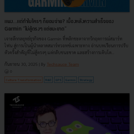
แพง...แต่ทำไมใครๆ ก็ยอมจ่าย? เบื้องหลังความสำเร็จของ
Garmin "ไม่สู้ตรงๆ แต่ชนะขาด"
เจาะลึกกลยุทธ์ธุรกิจของ Garmin ที่พลิกชะตาจากวิกฤตการณ์สมาร์ท
โฟน สู่การเป็นผู้นำตลาดสมาร์ทวอทช์เฉพาะทาง อ่านบทเรียนการปรับ
ตัวครั้งสำคัญที่ไม่สู้ตรงๆ แต่กลับชนะขาด และสร้างการเติบโต...
กันยายน 30, 2025
| By
Techsauce Team
0
Culture Transformation
R&D
GPS
Garmin
Strategy