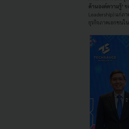
ด้านองค์ความรู้’
ข
Leadership) แก่ภา
ธุรกิจภาคเอกชนใ