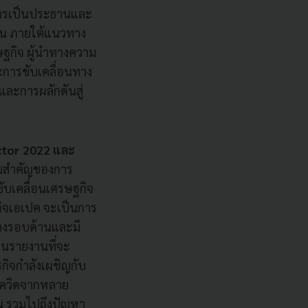
การเป็นประธานและ
ยน ภายใต้แนวทาง
ษฐกิจ ผู้นำทางความ
การขับเคลื่อนทาง
ละการผลักดันสู่
ctor 2022 และ
ามสำคัญของการ
ขับเคลื่อนเศรษฐกิจ
กิจเอเปค จะเป็นการ
างรอบด้านและมี
านรายงานที่จะ
กิจกำลังเผชิญกับ
งโควิดจากหลาย
ขึ้น รวมไปถึงปัญหา