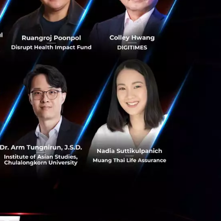
บสุขภายในปี 2040
ึกษาทางธุรกิจเอเปค
จนมาถึงครั้งสุดท้าย
ยใต้เป้าหมายใหญ่ 2
ร้างแรงกระตุ้น
้วยการก้าวสู่ความ
ภาพแวดล้อมที่เอื้อ
รณ์
แก่ผู้นำเอเปค