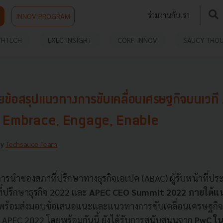
ร่วมงานกับเรา
INNOV PROGRAM
THTECH
EXEC INSIGHT
CORP INNOV
SAUCY THO
ข้อสรุปแนวทางการขับเคลื่อนเศรษฐกิจบนเว
ง Embrace, Engage, Enable
By
Techsauce Team
รนำของสภาที่ปรึกษาทางธุรกิจเอเปค (ABAC) ผู้รับหน้าที่ป
่ปรึกษาธุรกิจ 2022 และ
APEC CEO Summit 2022 ภายใต้แ
พร้อมส่งมอบข้อเสนอแนะและแนวทางการขับเคลื่อนเศรษฐกิ
 APEC 2022 โดยพร้อมกันนี้ ยังได้รับการสนับสนุนจาก
PwC ใน