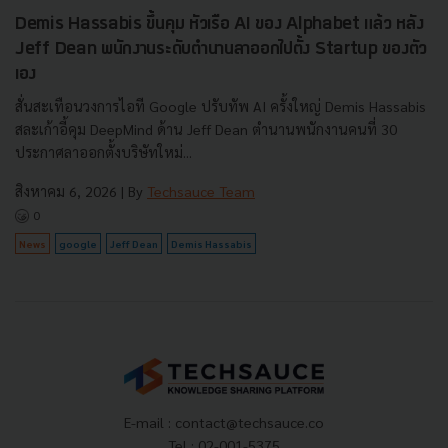
Demis Hassabis ขึ้นคุม หัวเรือ AI ของ Alphabet แล้ว หลัง
Jeff Dean พนักงานระดับตำนานลาออกไปตั้ง Startup ของตัว
เอง
สั่นสะเทือนวงการไอที Google ปรับทัพ AI ครั้งใหญ่ Demis Hassabis
สละเก้าอี้คุม DeepMind ด้าน Jeff Dean ตำนานพนักงานคนที่ 30
ประกาศลาออกตั้งบริษัทใหม่...
สิงหาคม 6, 2026
| By
Techsauce Team
0
News
google
Jeff Dean
Demis Hassabis
E-mail :
contact@techsauce.co
Tel : 02-001-5375