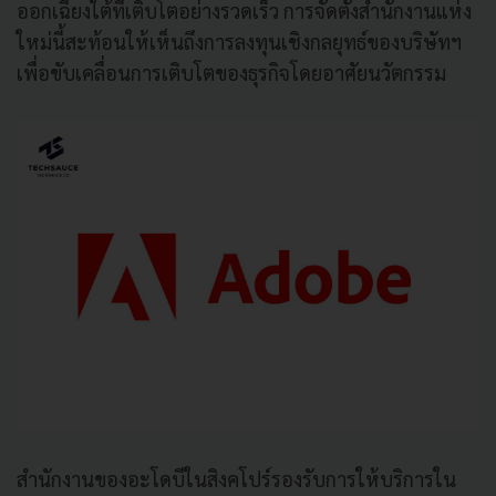
ออกเฉียงใต้ที่เติบโตอย่างรวดเร็ว การจัดตั้งสำนักงานแห่ง
ใหม่นี้สะท้อนให้เห็นถึงการลงทุนเชิงกลยุทธ์ของบริษัทฯ
เพื่อขับเคลื่อนการเติบโตของธุรกิจโดยอาศัยนวัตกรรม
สำนักงานของอะโดบีในสิงคโปร์รองรับการให้บริการใน