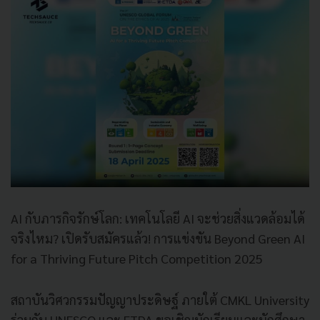
AI กับภารกิจรักษ์โลก: เทคโนโลยี AI จะช่วยสิ่งแวดล้อมได้
จริงไหม? เปิดรับสมัครแล้ว! การแข่งขัน Beyond Green AI
for a Thriving Future Pitch Competition 2025
สถาบันวิศวกรรมปัญญาประดิษฐ์ ภายใต้ CMKL University
ร่วมกับ UNESCO และ ETDA ขอเชิญนักเรียนและนักศึกษา