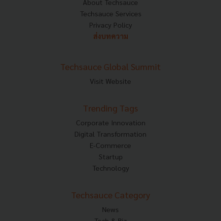
About Techsauce
Techsauce Services
Privacy Policy
ส่งบทความ
Techsauce Global Summit
Visit Website
Trending Tags
Corporate Innovation
Digital Transformation
E-Commerce
Startup
Technology
Techsauce Category
News
Tech & Biz